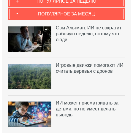
+
ПОПУЛЯРНОЕ ЗА НЕДЕЛЮ
-
ПОПУЛЯРНОЕ ЗА МЕСЯЦ
Сэм Альтман: ИИ не сократит
рабочую неделю, потому что
люди…
Игровые движки помогают ИИ
считать деревья с дронов
ИИ может присматривать за
детьми, но не умеет делать
выводы