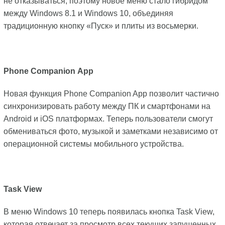
не отказываться, поэтому новое меню стало гибридом
между Windows 8.1 и Windows 10, объединяя
традиционную кнопку «Пуск» и плиты из восьмерки.
Phone
Companion
App
Новая функция Phone Companion App позволит частично
синхронизировать работу между ПК и смартфонами на
Android и iOS платформах. Теперь пользователи смогут
обмениваться фото, музыкой и заметками независимо от
операционной системы мобильного устройства.
Task
View
В меню Windows 10 теперь появилась кнопка Task View,
которая отвечает за просмотр всех текущих запущенных