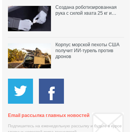
Создана роботизированная
рука с силой хвата 25 кг и…
Корпус морской пехоты США
получит ИИ-турель против
дронов
Email рассылка главных новостей
Подпишитесь на еженедельную рассылку и будьте в курсе
главных новостей мира технологий