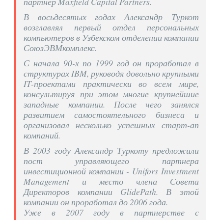
партнер Maxfield Capital Partners.
В восьдесятых годах Александр Туркот
возглавлял первый отдел персональных
компьютеров в Узбекском отделении компании
СоюзЭВМкомплекс.
С начала 90-х по 1999 год он проработал в
структурах IBM, руководя довольно крупными
IT-проектами практически во всем мире,
консультируя при этом многие крупнейшие
западные компании. После чего занялся
развитием самостоятельного бизнеса и
организовал несколько успешных старт-ап
компаний.
В 2003 году Александр Туркоту предложили
пост управляющего партнера
инвестиционной компании - Unifors Investment
Management и место члена Совета
Директоров компании GlidePath. В этой
компании он проработал до 2006 года.
Уже в 2007 году в партнерстве с