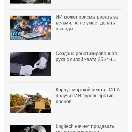
ИИ может присматривать за
детьми, но не умеет делать
выводы
Создана роботизированная
рука с силой хвата 25 кг и…
Корпус морской пехоты США
получит ИИ-турель против
дронов
Logitech начнёт продавать