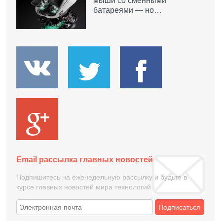
мыши со сменными
батареями — но…
Email рассылка главных новостей
Подпишитесь на еженедельную рассылку и будьте в
курсе главных новостей мира технологий
Подписаться