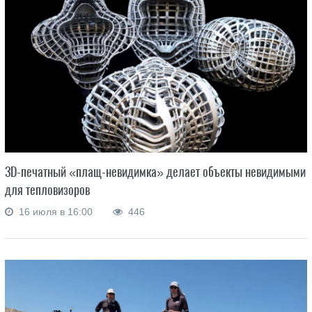
3D-печатный «плащ-невидимка» делает объекты невидимыми
для тепловизоров
16 июля в 16:00
446