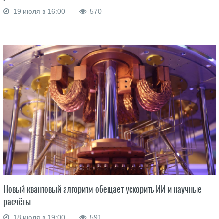
19 июля в 16:00
570
Новый квантовый алгоритм обещает ускорить ИИ и научные
расчёты
18 июля в 19:00
591