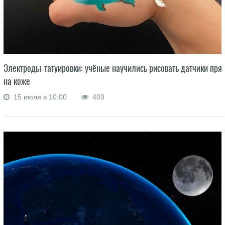
Электроды-татуировки: учёные научились рисовать датчики пря
на коже
15 июля в 10:00
403