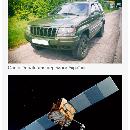
Car to Donate для перемоги України