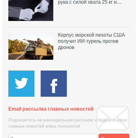
рука с силой хвата 25 кг и…
Корпус морской пехоты США
получит ИИ-турель против
дронов
Email рассылка главных новостей
Подпишитесь на еженедельную рассылку и будьте в курсе
главных новостей мира технологий