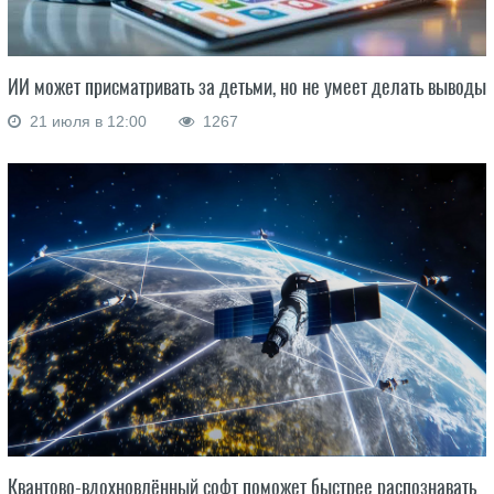
ИИ может присматривать за детьми, но не умеет делать выводы
21 июля в 12:00
1267
Квантово-вдохновлённый софт поможет быстрее распознавать