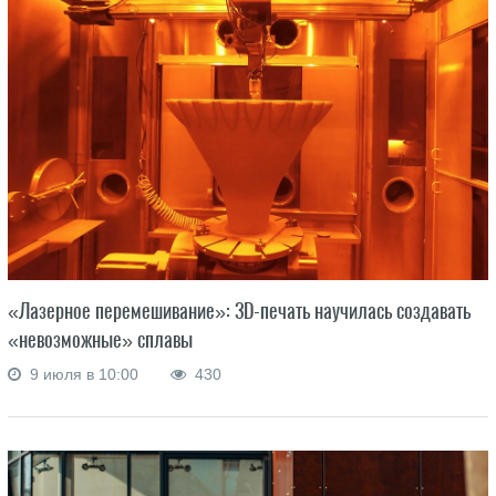
«Лазерное перемешивание»: 3D-печать научилась создавать
«невозможные» сплавы
9 июля в 10:00
430