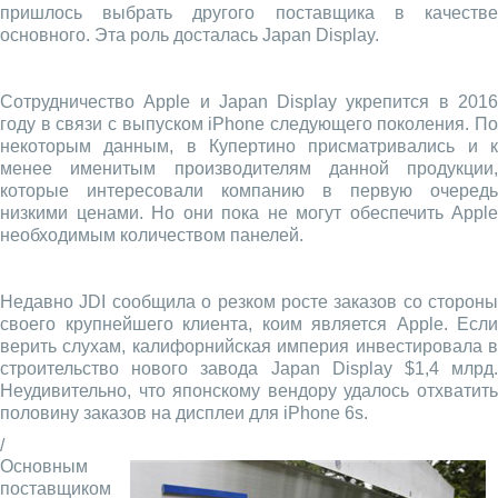
пришлось выбрать другого поставщика в качестве
основного. Эта роль досталась Japan Display.
Сотрудничество Apple и Japan Display укрепится в 2016
году в связи с выпуском iPhone следующего поколения. По
некоторым данным, в Купертино присматривались и к
менее именитым производителям данной продукции,
которые интересовали компанию в первую очередь
низкими ценами. Но они пока не могут обеспечить Apple
необходимым количеством панелей.
Недавно JDI сообщила о резком росте заказов со стороны
своего крупнейшего клиента, коим является Apple. Если
верить слухам, калифорнийская империя инвестировала в
строительство нового завода Japan Display $1,4 млрд.
Неудивительно, что японскому вендору удалось отхватить
половину заказов на дисплеи для iPhone 6s.
/
Основным
поставщиком