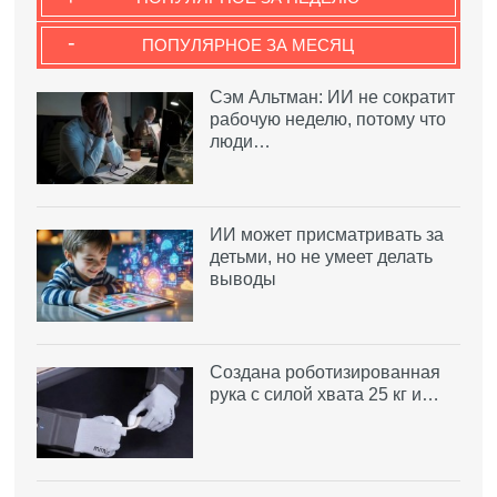
-
ПОПУЛЯРНОЕ ЗА МЕСЯЦ
Сэм Альтман: ИИ не сократит
рабочую неделю, потому что
люди…
ИИ может присматривать за
детьми, но не умеет делать
выводы
Создана роботизированная
рука с силой хвата 25 кг и…