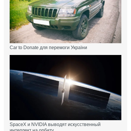
Car to Donate для перемоги України
SpaceX и NVIDIA выводят искусственный
интеллект на орбиту