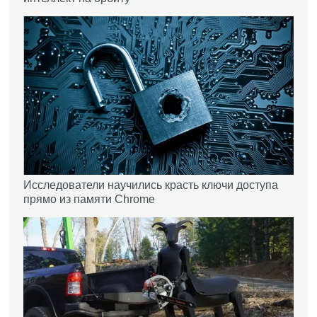
Исследователи научились красть ключи доступа
прямо из памяти Chrome