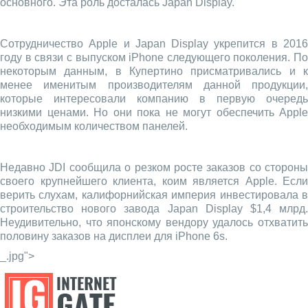
основного. Эта роль досталась Japan Display.
Сотрудничество Apple и Japan Display укрепится в 2016
году в связи с выпуском iPhone следующего поколения. По
некоторым данным, в Купертино присматривались и к
менее именитым производителям данной продукции,
которые интересовали компанию в первую очередь
низкими ценами. Но они пока не могут обеспечить Apple
необходимым количеством панелей.
Недавно JDI сообщила о резком росте заказов со стороны
своего крупнейшего клиента, коим является Apple. Если
верить слухам, калифорнийская империя инвестировала в
строительство нового завода Japan Display $1,4 млрд.
Неудивительно, что японскому вендору удалось отхватить
половину заказов на дисплеи для iPhone 6s.
_.jpg">