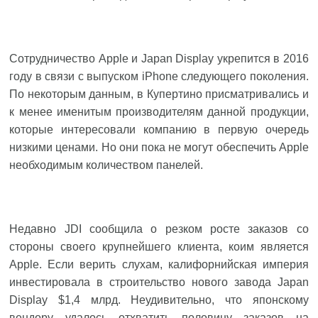
Сотрудничество Apple и Japan Display укрепится в 2016
году в связи с выпуском iPhone следующего поколения.
По некоторым данным, в Купертино присматривались и
к менее именитым производителям данной продукции,
которые интересовали компанию в первую очередь
низкими ценами. Но они пока не могут обеспечить Apple
необходимым количеством панелей.
Недавно JDI сообщила о резком росте заказов со
стороны своего крупнейшего клиента, коим является
Apple. Если верить слухам, калифорнийская империя
инвестировала в строительство нового завода Japan
Display $1,4 млрд. Неудивительно, что японскому
вендору удалось отхватить половину заказов на