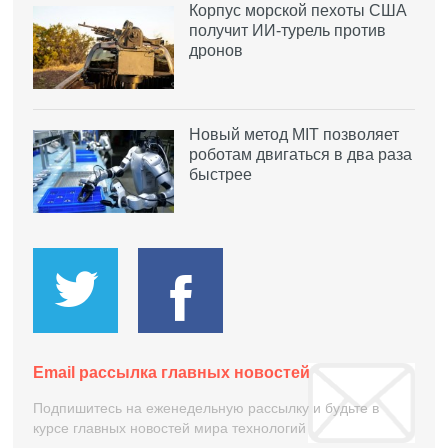
Корпус морской пехоты США
получит ИИ-турель против
дронов
Новый метод MIT позволяет
роботам двигаться в два раза
быстрее
Email рассылка главных новостей
Подпишитесь на еженедельную рассылку и будьте в
курсе главных новостей мира технологий