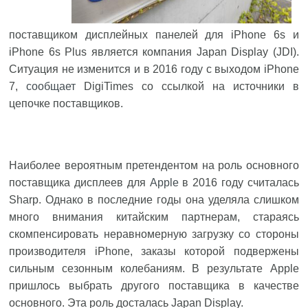
поставщиком дисплейных панелей для iPhone 6s и
iPhone 6s Plus является компания Japan Display (JDI).
Ситуация не изменится и в 2016 году с выходом iPhone
7,
сообщает
DigiTimes со ссылкой на источники в
цепочке поставщиков.
Наиболее вероятным претендентом на роль основного
поставщика дисплеев для
Apple
в 2016 году считалась
Sharp. Однако в последние годы она уделяла слишком
много внимания китайским партнерам, стараясь
скомпенсировать неравномерную загрузку со стороны
производителя iPhone, заказы которой подвержены
сильным сезонным колебаниям. В результате Apple
пришлось выбрать другого поставщика в качестве
основного. Эта роль досталась Japan Display.