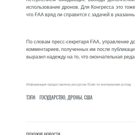
использование дронов. Для Конгресса это тож
что FAA вряд ли справится с задачей в указанны
По словам пресс-секретаря FAA, управление д
комментариев, полученных им после
публикаци
выразил надежду на то, что окончательная редак
Информация предоставлена ресурсом
IGate
по материалам
pcmag
ТЭГИ:
ГОСУДАРСТВО
,
ДРОНЫ
,
США
ПОХОЖИЕ НОВОСТИ