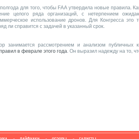
олгода для того, чтобы FAA утвердила новые правила. Ка
щение целого ряда организаций, с нетерпением ожид
оммерческое использование дронов. Для Конгресса это 
яд ли справится с задачей в указанный срок.
ор занимается рассмотрением и анализом публичных к
правил в феврале этого года
. Он выразил надежду на то, ч