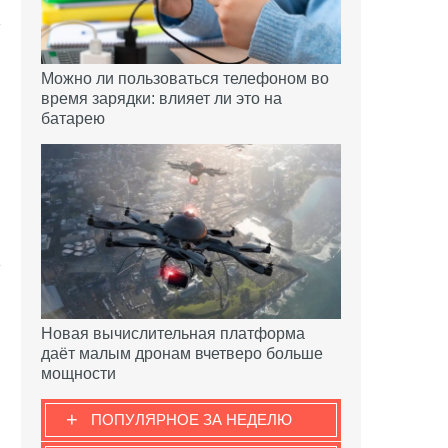
Можно ли пользоваться телефоном во
время зарядки: влияет ли это на
батарею
Новая вычислительная платформа
даёт малым дронам вчетверо больше
мощности
+
ПОПУЛЯРНОЕ ЗА НЕДЕЛЮ