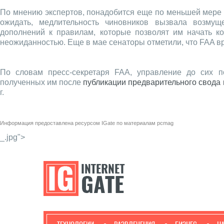
По мнению экспертов, понадобится еще по меньшей мере п
ожидать, медлительность чиновников вызвала возму
дополнений к правилам, которые позволят им начать к
неожиданностью. Еще в мае сенаторы отметили, что FAA вр
По словам пресс-секретаря FAA, управление до сих п
полученных им после
публикации предварительного свода 
г.
Информация предоставлена ресурсом
IGate
по материалам
pcmag
_.jpg">