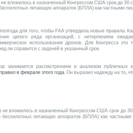
не вложилось в назначенный Конгрессом США срок до 30 с
беспилотных летающих аппаратов (БПЛА) как частными лиц
олгода для того, чтобы FAA утвердила новые правила. Ка
щение целого ряда организаций, с нетерпением ожид
оммерческое использование дронов. Для Конгресса это 
яд ли справится с задачей в указанный срок.
ор занимается рассмотрением и анализом публичных к
правил в феврале этого года
. Он выразил надежду на то, ч
 не вложилось в назначенный Конгрессом США срок до 30
 беспилотных летающих аппаратов (БПЛА) как частными 