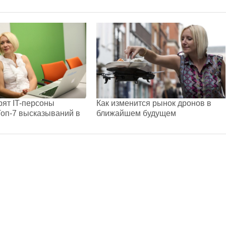
рят IT-персоны
Как изменится рынок дронов в
оп-7 высказываний в
ближайшем будущем