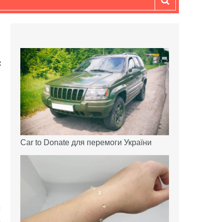
Car to Donate для перемоги України
с
е