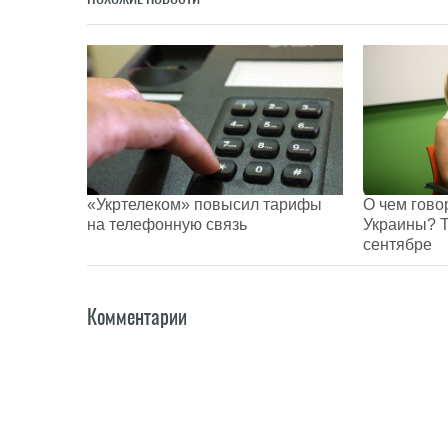
«Укртелеком» повысил тарифы
О чем гово
на телефонную связь
Украины? Т
сентябре
Комментарии