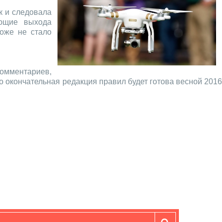
к и следовала
ающие выхода
тоже не стало
омментариев,
то окончательная редакция правил будет готова весной 201