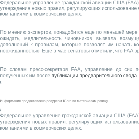
Федеральное управление гражданской авиации США (FAA) 
утверждения новых правил, регулирующих использование 
компаниями в коммерческих целях.
По мнению экспертов, понадобится еще по меньшей мере п
ожидать, медлительность чиновников вызвала возму
дополнений к правилам, которые позволят им начать к
неожиданностью. Еще в мае сенаторы отметили, что FAA вр
По словам пресс-секретаря FAA, управление до сих п
полученных им после
публикации предварительного свода 
г.
Информация предоставлена ресурсом
IGate
по материалам
pcmag
/
Федеральное управление гражданской авиации США (FAA)
утверждения новых правил, регулирующих использование
компаниями в коммерческих целях.