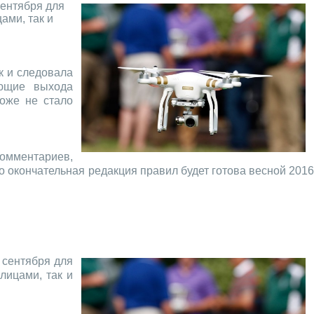
ентября для
ами, так и
к и следовала
ающие выхода
тоже не стало
омментариев,
то окончательная редакция правил будет готова весной 201
 сентября для
лицами, так и