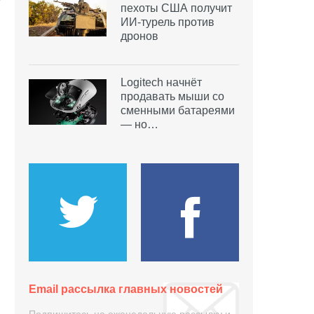
пехоты США получит
ИИ-турель против
дронов
Logitech начнёт
продавать мыши со
сменными батареями
— но…
Email рассылка главных новостей