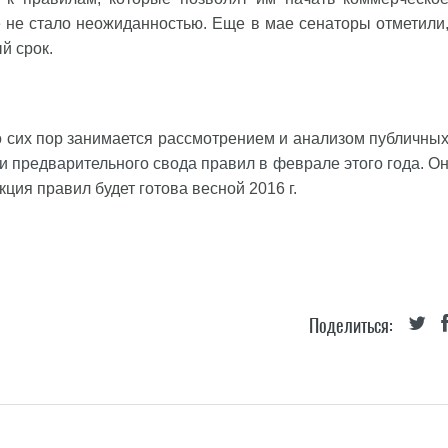
е не стало неожиданностью. Еще в мае сенаторы отметили
й срок.
о сих пор занимается рассмотрением и анализом публичны
и предварительного свода правил в феврале этого года
. О
ция правил будет готова весной 2016 г.
Поделиться: