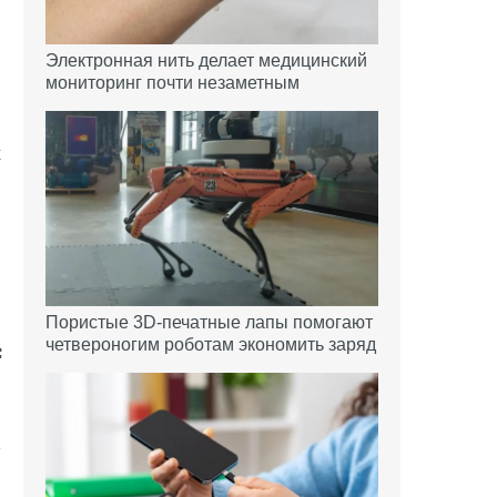
,
Электронная нить делает медицинский
мониторинг почти незаметным
х
н
Пористые 3D-печатные лапы помогают
четвероногим роботам экономить заряд