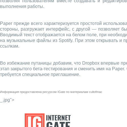
позволяя пользователям вместе создавать и редактиро
выполнения работы.
Paper прежде всего характеризуется простотой использов
стороны, разгружает интерфейс, с другой — позволяет бы
Вводимый текст отображается на белом поле, при необходи
на музыкальные файлы из Spotify. При этом открывать и 
ссылкам.
Во избежание путаницы добавим, что Dropbox впервые пре
этап закрытого бета-тестирования и сменить имя на Paper.
требуется специальное приглашение.
Информация предоставлена ресурсом
IGate
по материалам
cultofmac
_.jpg">