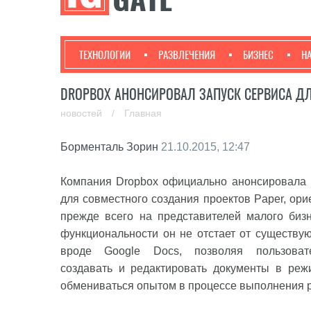
ТЕХНОЛОГИИ
РАЗВЛЕЧЕНИЯ
БИЗНЕС
Н
DROPBOX АНОНСИРОВАЛ ЗАПУСК СЕРВИСА Д
новостей
/
Главная
Борменталь Зорин
21.10.2015, 12:47
Компания Dropbox официально анонсировала 
для совместного создания проектов Paper, ор
прежде всего на представителей малого биз
функциональности он не отстает от существ
вроде Google Docs, позволяя пользоват
создавать и редактировать документы в реж
обмениваться опытом в процессе выполнения 