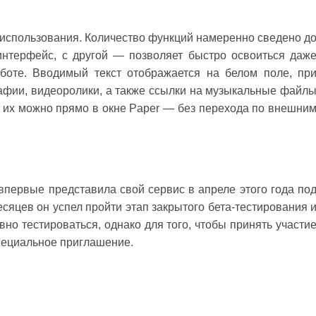
 использования. Количество функций намеренно сведено д
 интерфейс, с другой — позволяет быстро освоиться даж
аботе. Вводимый текст отображается на белом поле, пр
афии, видеоролики, а также ссылки на музыкальные файл
ть их можно прямо в окне Paper — без перехода по внешни
впервые представила свой сервис в апреле этого года по
сяцев он успел пройти этап закрытого бета-тестирования 
но тестироваться, однако для того, чтобы принять участи
специальное приглашение.