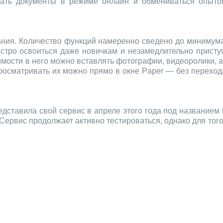
вать документы в режиме онлайн и обмениваться опыто
ания. Количество функций намеренно сведено до минимума,
стро освоиться даже новичкам и незамедлительно приступ
мости в него можно вставлять фотографии, видеоролики, а
просматривать их можно прямо в окне Paper — без перехо
дставила свой сервис в апреле этого года под названием 
 Сервис продолжает активно тестироваться, однако для того