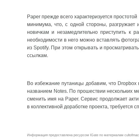
Paper прежде всего характеризуется простотой
минимума, что, с одной стороны, разгружает
новичкам и незамедлительно приступить к р
необходимости в него можно вставлять фотогр
из Spotify. При этом открывать и просматрива
ссылкам.
Во избежание путаницы добавим, что Dropbox 
названием Notes. По прошествии нескольких ме
сменить имя на Paper. Сервис продолжает актив
в коллективной доработке проекта, требуется 
Информация предоставлена ресурсом
IGate
по материалам
cultofmac