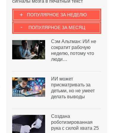
сигналы мозга в печатный текст
+
ПОПУЛЯРНОЕ ЗА НЕДЕЛЮ
-
ПОПУЛЯРНОЕ ЗА МЕСЯЦ
Сэм Альтман: ИИ не
сократит рабочую
неделю, потому что
люди…
ИИ может
присматривать за
детьми, но не умеет
делать выводы
Создана
роботизированная
рука с силой хвата 25