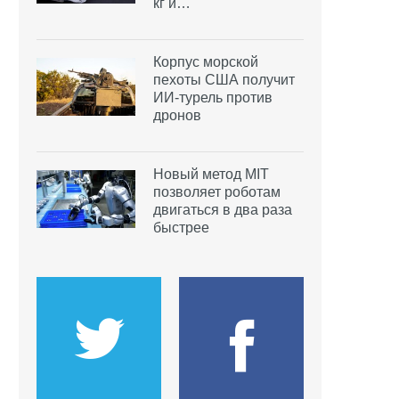
кг и…
Корпус морской
пехоты США получит
ИИ-турель против
дронов
Новый метод MIT
позволяет роботам
двигаться в два раза
быстрее