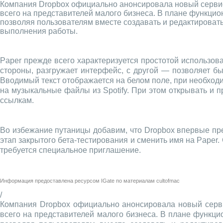
Компания Dropbox официально анонсировала новый сервис
всего на представителей малого бизнеса. В плане функцио
позволяя пользователям вместе создавать и редактироват
выполнения работы.
Paper прежде всего характеризуется простотой использов
стороны, разгружает интерфейс, с другой — позволяет бы
Вводимый текст отображается на белом поле, при необходи
на музыкальные файлы из Spotify. При этом открывать и 
ссылкам.
Во избежание путаницы добавим, что Dropbox впервые пре
этап закрытого бета-тестирования и сменить имя на Paper.
требуется специальное приглашение.
Информация предоставлена ресурсом
IGate
по материалам
cultofmac
/
Компания Dropbox официально анонсировала новый серви
всего на представителей малого бизнеса. В плане функци