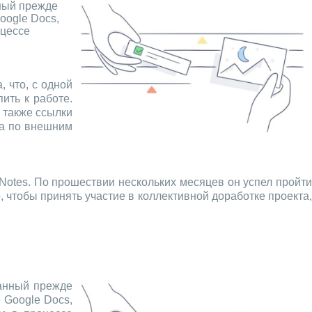
ный прежде
oogle Docs,
оцессе
 что, с одной
ить к работе.
 также ссылки
да по внешним
Notes. По прошествии нескольких месяцев он успел пройти
, чтобы принять участие в коллективной доработке проекта,
ванный прежде
 Google Docs,