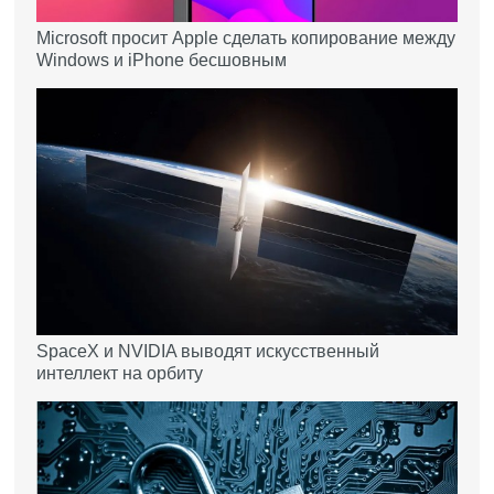
Microsoft просит Apple сделать копирование между
Windows и iPhone бесшовным
SpaceX и NVIDIA выводят искусственный
интеллект на орбиту