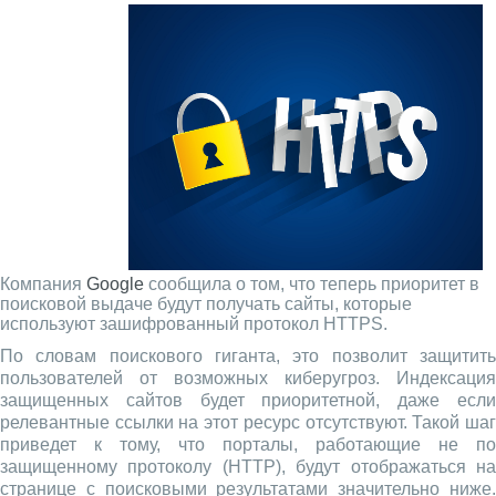
Компания
Google
сообщила о том, что теперь приоритет в
поисковой выдаче будут получать сайты, которые
используют зашифрованный протокол HTTPS.
По словам поискового гиганта, это позволит защитить
пользователей от возможных киберугроз. Индексация
защищенных сайтов будет приоритетной, даже если
релевантные ссылки на этот ресурс отсутствуют. Такой шаг
приведет к тому, что порталы, работающие не по
защищенному протоколу (HTTP), будут отображаться на
странице с поисковыми результатами значительно ниже.