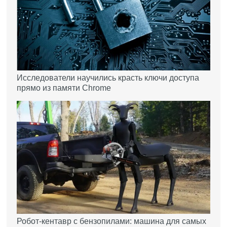
Исследователи научились красть ключи доступа
прямо из памяти Chrome
Робот-кентавр с бензопилами: машина для самых