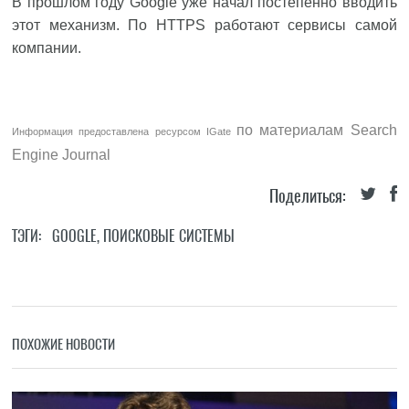
В прошлом году Google уже начал постепенно вводить
этот механизм. По HTTPS работают сервисы самой
компании.
по материалам
Search
Информация предоставлена ресурсом
IGate
Engine Journal
Поделиться:
ТЭГИ:
GOOGLE
,
ПОИСКОВЫЕ СИСТЕМЫ
ПОХОЖИЕ НОВОСТИ