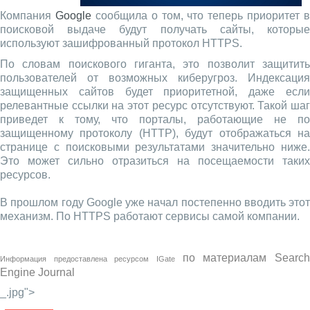
Компания
Google
сообщила о том, что теперь приоритет в
поисковой выдаче будут получать сайты, которые
используют зашифрованный протокол HTTPS.
По словам поискового гиганта, это позволит защитить
пользователей от возможных киберугроз. Индексация
защищенных сайтов будет приоритетной, даже если
релевантные ссылки на этот ресурс отсутствуют. Такой шаг
приведет к тому, что порталы, работающие не по
защищенному протоколу (HTTP), будут отображаться на
странице с поисковыми результатами значительно ниже.
Это может сильно отразиться на посещаемости таких
ресурсов.
В прошлом году Google уже начал постепенно вводить этот
механизм. По HTTPS работают сервисы самой компании.
по материалам
Searc
Информация предоставлена ресурсом
IGate
Engine Journal
_.jpg">