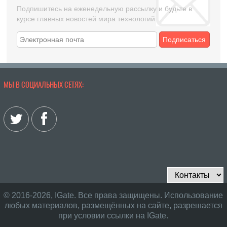
Подпишитесь на еженедельную рассылку и будьте в
курсе главных новостей мира технологий
Подписаться
МЫ В СОЦИАЛЬНЫХ СЕТЯХ:
© 2016-2026, IGate. Все права защищены. Использование
любых материалов, размещённых на сайте, разрешается
при условии ссылки на IGate.