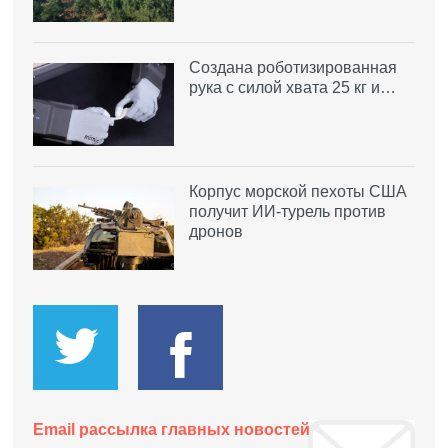
Создана роботизированная
рука с силой хвата 25 кг и…
Корпус морской пехоты США
получит ИИ-турель против
дронов
Email рассылка главных новостей