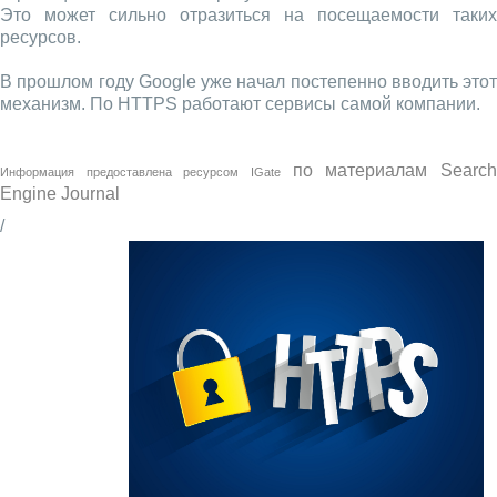
Это может сильно отразиться на посещаемости таких
ресурсов.
В прошлом году Google уже начал постепенно вводить этот
механизм. По HTTPS работают сервисы самой компании.
по материалам
Searc
Информация предоставлена ресурсом
IGate
Engine Journal
/