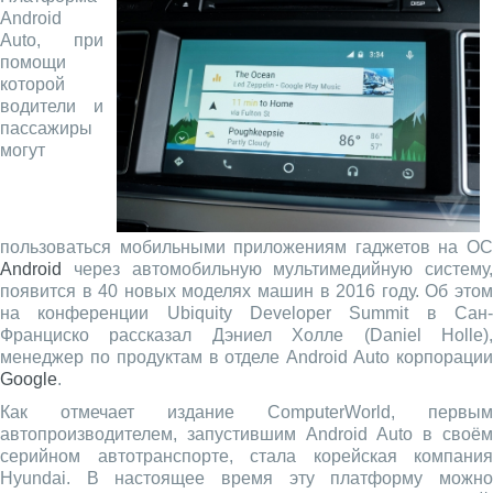
Android
Auto, при
помощи
которой
водители и
пассажиры
могут
пользоваться мобильными приложениям гаджетов на ОС
Android
через автомобильную мультимедийную систему,
появится в 40 новых моделях машин в 2016 году. Об этом
на конференции Ubiquity Developer Summit в Сан-
Франциско рассказал Дэниел Холле (Daniel Holle),
менеджер по продуктам в отделе Android Auto корпорации
Google
.
Как отмечает издание ComputerWorld, первым
автопроизводителем, запустившим Android Auto в своём
серийном автотранспорте, стала корейская компания
Hyundai. В настоящее время эту платформу можно