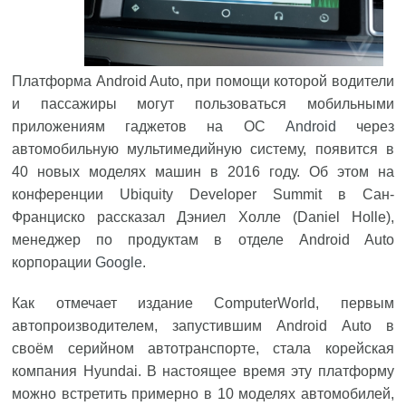
Платформа Android Auto, при помощи которой водители
и пассажиры могут пользоваться мобильными
приложениям гаджетов на ОС
Android
через
автомобильную мультимедийную систему, появится в
40 новых моделях машин в 2016 году. Об этом на
конференции Ubiquity Developer Summit в Сан-
Франциско рассказал Дэниел Холле (Daniel Holle),
менеджер по продуктам в отделе Android Auto
корпорации
Google
.
Как отмечает издание ComputerWorld, первым
автопроизводителем, запустившим Android Auto в
своём серийном автотранспорте, стала корейская
компания Hyundai. В настоящее время эту платформу
можно встретить примерно в 10 моделях автомобилей,