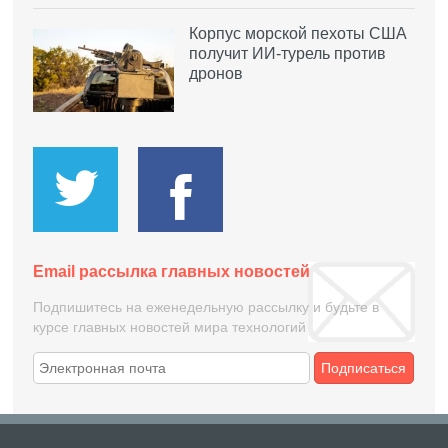
Корпус морской пехоты США
получит ИИ-турель против
дронов
Email рассылка главных новостей
Подпишитесь на еженедельную рассылку и будьте в
курсе главных новостей мира технологий
Подписаться