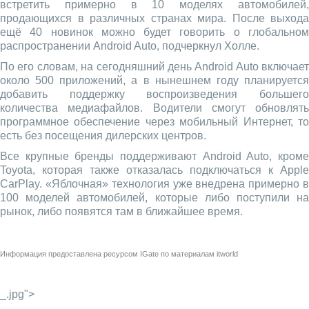
встретить примерно в 10 моделях автомобилей,
продающихся в различных странах мира. После выхода
ещё 40 новинок можно будет говорить о глобальном
распространении Android Auto, подчеркнул Холле.
По его словам, на сегодняшний день Android Auto включает
около 500 приложений, а в нынешнем году планируется
добавить поддержку воспроизведения большего
количества медиафайлов. Водители смогут обновлять
программное обеспечение через мобильный Интернет, то
есть без посещения дилерских центров.
Все крупные бренды поддерживают Android Auto, кроме
Toyota, которая также отказалась подключаться к Apple
CarPlay. «Яблочная» технология уже внедрена примерно в
100 моделей автомобилей, которые либо поступили на
рынок, либо появятся там в ближайшее время.
Информация предоставлена ресурсом
IGate
по материалам
itworld
_.jpg">