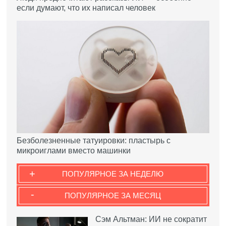
если думают, что их написал человек
Безболезненные татуировки: пластырь с
микроиглами вместо машинки
+
ПОПУЛЯРНОЕ ЗА НЕДЕЛЮ
-
ПОПУЛЯРНОЕ ЗА МЕСЯЦ
Сэм Альтман: ИИ не сократит