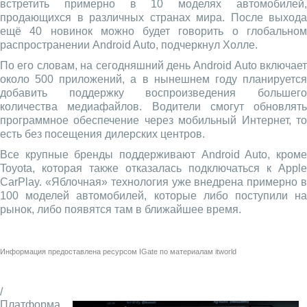
встретить примерно в 10 моделях автомобилей,
продающихся в различных странах мира. После выхода
ещё 40 новинок можно будет говорить о глобальном
распространении Android Auto, подчеркнул Холле.
По его словам, на сегодняшний день Android Auto включает
около 500 приложений, а в нынешнем году планируется
добавить поддержку воспроизведения большего
количества медиафайлов. Водители смогут обновлять
программное обеспечение через мобильный Интернет, то
есть без посещения дилерских центров.
Все крупные бренды поддерживают Android Auto, кроме
Toyota, которая также отказалась подключаться к Apple
CarPlay. «Яблочная» технология уже внедрена примерно в
100 моделей автомобилей, которые либо поступили на
рынок, либо появятся там в ближайшее время.
Информация предоставлена ресурсом
IGate
по материалам
itworld
/
Платформа