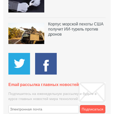
Корпус морской пехоты США
получит ИИ-турель против
дронов
Email рассылка главных новостей
Подпишитесь на еженедельную рассылку и будьте в
курсе главных новостей мира технологий
Подписаться