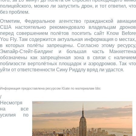
полицейского, можно ли запустить дрон, и тот ответил, что
без проблем.
Отметим, Федеральное агентство гражданской авиации
США настоятельно рекомендовало владельцам дронов
перед совершением полётов посетить сайт Know Before
You Fly. Там содержится актуальная информация о местах,
в которых полёты запрещены. Согласно этому ресурсу,
Эмпайр-Стейт-Билдинг и большая часть Манхеттена
обозначены как запрещённая зона в связи с наличием
поблизости вертолётных площадок и аэродромов. Так что
уйти от ответственности Сину Риддлу вряд ли удастся.
Информация предоставлена ресурсом
IGate
по материалам
bbc
/
Несмотря
на все
усилия по