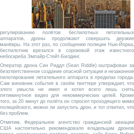
регулированию полётов беспилотных летательных
аппаратов, дроны продолжают совершать дерзкие
манёвры. На этот раз, по сообщению полиции Нью-Йорка,
беспилотник врезался в сороковой этаж известного
небоскреба Эмпайр-Стейт-Билдинг.
Оператор дрона Син Риддл (Sean Riddle) оштрафован за
безответственное создание опасной ситуации и незаконное
пилотирование летательного аппарата в пределах города.
Сам виновник события в своём твиттере утверждает, что
злого умысла не имел и хотел всего лишь снять
пятиминутное видео для некоммерческих целей. Кроме
того, за 20 минут до полёта он спросил проходящего мимо
полицейского, можно ли запустить дрон, и тот ответил, что
без проблем.
Отметим, Федеральное агентство гражданской авиации
США настоятельно рекомендовало владельцам дронов