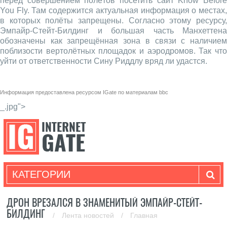
перед совершением полётов посетить сайт Know Before
You Fly. Там содержится актуальная информация о местах,
в которых полёты запрещены. Согласно этому ресурсу,
Эмпайр-Стейт-Билдинг и большая часть Манхеттена
обозначены как запрещённая зона в связи с наличием
поблизости вертолётных площадок и аэродромов. Так что
уйти от ответственности Сину Риддлу вряд ли удастся.
Информация предоставлена ресурсом
IGate
по материалам
bbc
_.jpg">
КАТЕГОРИИ
ДРОН ВРЕЗАЛСЯ В ЗНАМЕНИТЫЙ ЭМПАЙР-СТЕЙТ-
БИЛДИНГ
/
Лента новостей
/
Главная