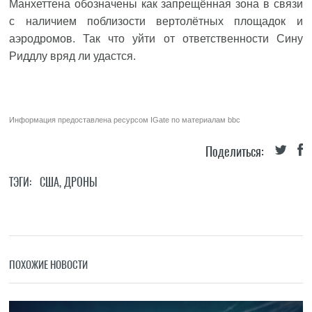
Манхеттена обозначены как запрещённая зона в связи
с наличием поблизости вертолётных площадок и
аэродромов. Так что уйти от ответственности Сину
Риддлу вряд ли удастся.
Информация предоставлена ресурсом
IGate
по материалам
bbc
Поделиться:
ТЭГИ:
США
,
ДРОНЫ
ПОХОЖИЕ НОВОСТИ