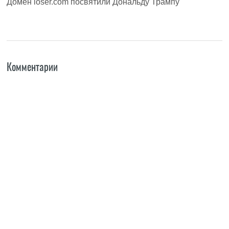
Домен loser.com посвятили Дональду Трампу
Комментарии