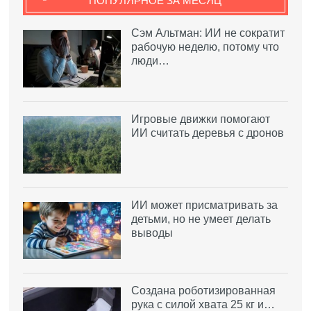
ПОПУЛЯРНОЕ ЗА МЕСЯЦ
Сэм Альтман: ИИ не сократит
рабочую неделю, потому что
люди…
Игровые движки помогают
ИИ считать деревья с дронов
ИИ может присматривать за
детьми, но не умеет делать
выводы
Создана роботизированная
рука с силой хвата 25 кг и…