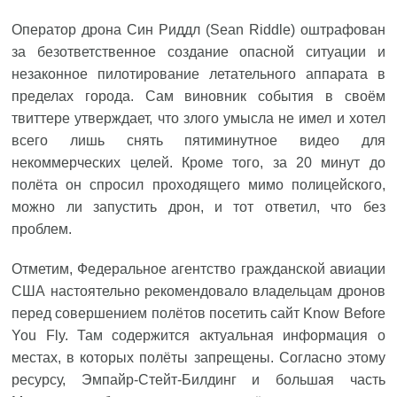
Оператор дрона Син Риддл (Sean Riddle) оштрафован
за безответственное создание опасной ситуации и
незаконное пилотирование летательного аппарата в
пределах города. Сам виновник события в своём
твиттере утверждает, что злого умысла не имел и хотел
всего лишь снять пятиминутное видео для
некоммерческих целей. Кроме того, за 20 минут до
полёта он спросил проходящего мимо полицейского,
можно ли запустить дрон, и тот ответил, что без
проблем.
Отметим, Федеральное агентство гражданской авиации
США настоятельно рекомендовало владельцам дронов
перед совершением полётов посетить сайт Know Before
You Fly. Там содержится актуальная информация о
местах, в которых полёты запрещены. Согласно этому
ресурсу, Эмпайр-Стейт-Билдинг и большая часть