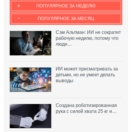
+
ПОПУЛЯРНОЕ ЗА НЕДЕЛЮ
-
ПОПУЛЯРНОЕ ЗА МЕСЯЦ
Сэм Альтман: ИИ не сократит
рабочую неделю, потому что
люди…
ИИ может присматривать за
детьми, но не умеет делать
выводы
Создана роботизированная
рука с силой хвата 25 кг и…