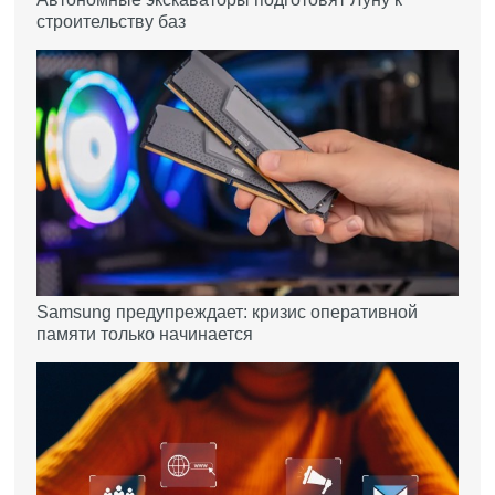
строительству баз
Samsung предупреждает: кризис оперативной
памяти только начинается