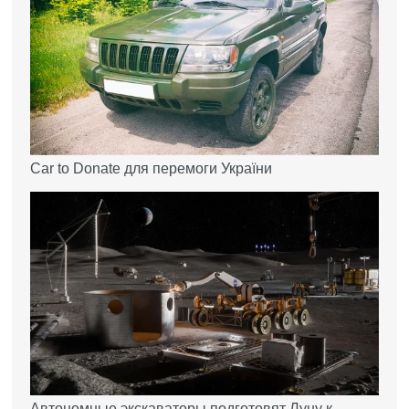
Car to Donate для перемоги України
Автономные экскаваторы подготовят Луну к