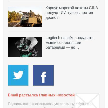
Корпус морской пехоты США
получит ИИ-турель против
дронов
Logitech начнёт продавать
мыши со сменными
батареями — но…
Email рассылка главных новостей
Подпишитесь на еженедельную рассылку и будьте в