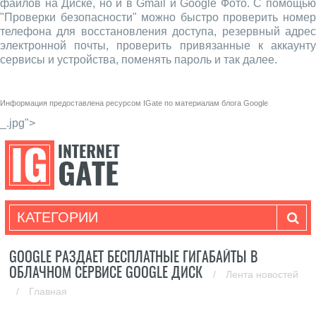
файлов на Диске, но и в Gmail и Google Фото. С помощью
"Проверки безопасности" можно быстро проверить номер
телефона для восстановления доступа, резервный адрес
электронной почты, проверить привязанные к аккаунту
сервисы и устройства, поменять пароль и так далее.
Информация предоставлена ресурсом
IGate
по материалам
блога Google
_.jpg">
КАТЕГОРИИ
GOOGLE РАЗДАЕТ БЕСПЛАТНЫЕ ГИГАБАЙТЫ В
ОБЛАЧНОМ СЕРВИСЕ GOOGLE ДИСК
/
Лента новостей
/
Главная