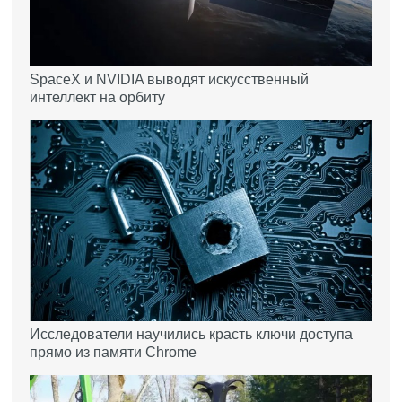
SpaceX и NVIDIA выводят искусственный
интеллект на орбиту
Исследователи научились красть ключи доступа
прямо из памяти Chrome