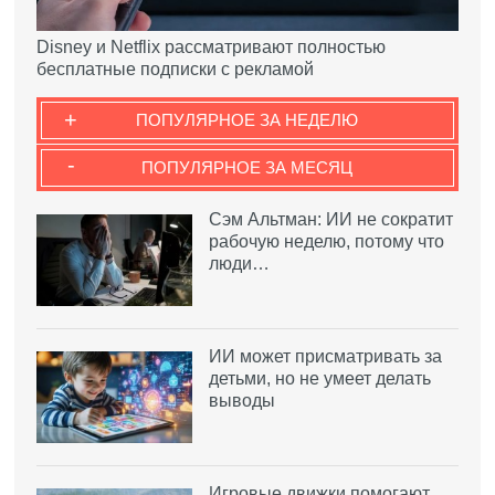
Disney и Netflix рассматривают полностью
бесплатные подписки с рекламой
+
ПОПУЛЯРНОЕ ЗА НЕДЕЛЮ
-
ПОПУЛЯРНОЕ ЗА МЕСЯЦ
Сэм Альтман: ИИ не сократит
рабочую неделю, потому что
люди…
ИИ может присматривать за
детьми, но не умеет делать
выводы
Игровые движки помогают