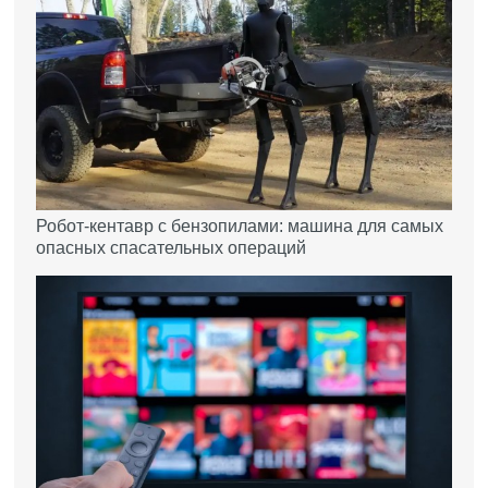
Робот-кентавр с бензопилами: машина для самых
опасных спасательных операций