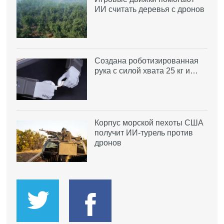
ИИ считать деревья с дронов
Создана роботизированная
рука с силой хвата 25 кг и…
Корпус морской пехоты США
получит ИИ-турель против
дронов