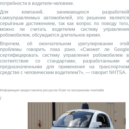
потребности в водителе-человеке.
Для компаний, занимающихся разработкой
самоуправляемых автомобилей, это решение является
серьёзным достижением, так как вопрос по поводу того,
можно ли считать водителем систему управления
робомобилем, обсуждается длительное время.
Впрочем, об окончательном урегулировании этой
проблемы говорить пока рано. «Сможет ли Google
сертифицировать систему управления робомобилем в
соответствии со стандартами, разработанными и
предназначенными для применения на транспортном
средстве с человеческим водителем?», — говорит NHTSA.
Информация предоставлена ресурсом
IGate
по материалам
mashable
/