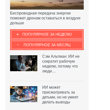
Беспроводная передача энергии
поможет дронам оставаться в воздухе
дольше
+
ПОПУЛЯРНОЕ ЗА НЕДЕЛЮ
-
ПОПУЛЯРНОЕ ЗА МЕСЯЦ
Сэм Альтман: ИИ не
сократит рабочую
неделю, потому что
люди…
ИИ может
присматривать за
детьми, но не умеет
делать выводы