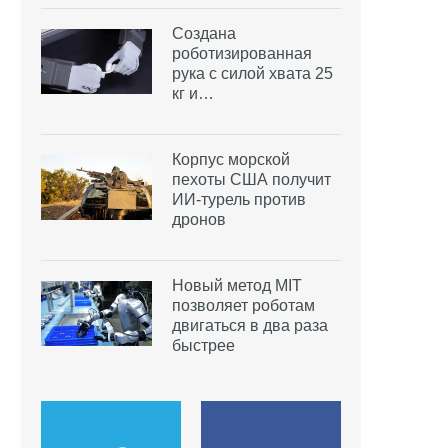
Создана
роботизированная
рука с силой хвата 25
кг и…
Корпус морской
пехоты США получит
ИИ-турель против
дронов
Новый метод MIT
позволяет роботам
двигаться в два раза
быстрее