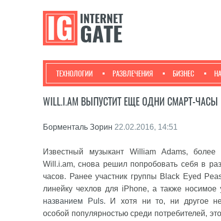
ТЕХНОЛОГИИ
РАЗВЛЕЧЕНИЯ
БИЗНЕС
Н
WILL.I.AM ВЫПУСТИТ ЕЩЕ ОДНИ СМАРТ-ЧАСЫ
Борменталь Зорин
22.02.2016, 14:51
Известный музыкант William Adams, более 
Will.i.am, снова решил попробовать себя в ра
часов. Ранее участник группы Black Eyed Pea
линейку чехлов для iPhone, а также носимое
названием Puls
. И хотя ни то, ни другое н
особой популярностью среди потребителей, эт