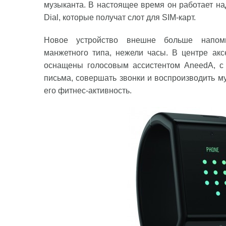
музыканта. В настоящее время он работает на
Dial, которые получат слот для SIM-карт.
Новое устройство внешне больше напоми
манжетного типа, нежели часы. В центре ак
оснащены голосовым ассистентом AneedA, с
письма, совершать звонки и воспроизводить му
его фитнес-активность.