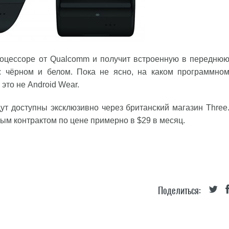
процессоре от Qualcomm и получит встроенную в передню
х: чёрном и белом. Пока не ясно, на каком программно
 это не Android Wear.
дут доступны эксклюзивно через британский магазин Three
ным контрактом по цене примерно в $29 в месяц.
Поделиться: