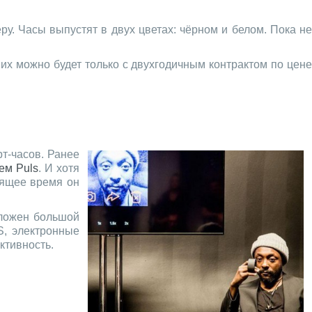
у. Часы выпустят в двух цветах: чёрном и белом. Пока не
 их можно будет только с двухгодичным контрактом по цене
рт-часов. Ранее
ем Puls
. И хотя
оящее время он
оложен большой
S, электронные
ктивность.