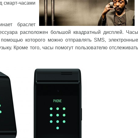
д смарт-часами
нает браслет
сессуара расположен большой квадратный дисплей. Час
 помощью которого можно отправлять SMS, электронны
зыку. Кроме того, часы помогут пользователю отслеживат