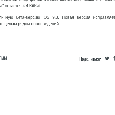
 остается 4.4 KitKat.
личную бета-версию iOS 9.3. Новая версия исправляе
ть целым рядом нововведений.
ТЕМЫ
Поделиться: