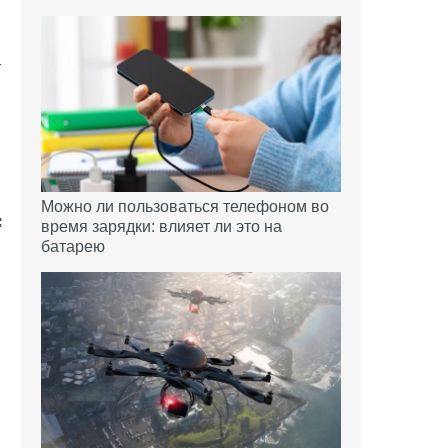
т
Можно ли пользоваться телефоном во
время зарядки: влияет ли это на
батарею