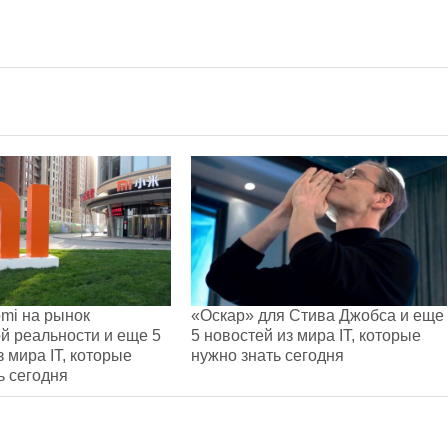
mi на рынок
«Оскар» для Стива Джобса и еще
й реальности и еще 5
5 новостей из мира IT, которые
з мира IT, которые
нужно знать сегодня
ь сегодня