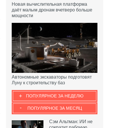
Новая вычислительная платформа
даёт малым дронам вчетверо больше
мощности
Автономные экскаваторы подготовят
Луну к строительству баз
+
ПОПУЛЯРНОЕ ЗА НЕДЕЛЮ
-
ПОПУЛЯРНОЕ ЗА МЕСЯЦ
Сэм Альтман: ИИ не
сократит рабочую