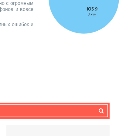
ано с огромным
тфонов и вовсе
стных ошибок и