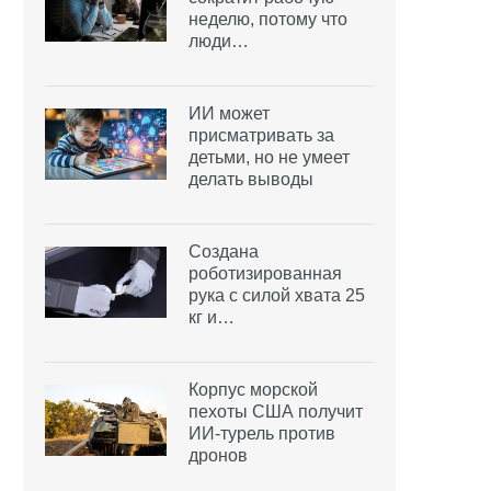
неделю, потому что
люди…
ИИ может
присматривать за
детьми, но не умеет
делать выводы
Создана
роботизированная
рука с силой хвата 25
кг и…
Корпус морской
пехоты США получит
ИИ-турель против
дронов