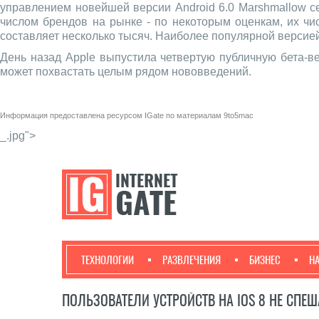
управлением новейшей версии Android 6.0 Marshmallow се
числом брендов на рынке - по некоторым оценкам, их чи
составляет несколько тысяч. Наиболее популярной версией 
День назад Apple выпустила четвертую публичную бета-в
может похвастать целым рядом нововведений.
Информация предоставлена ресурсом
IGate
по материалам
9to5mac
_.jpg">
ТЕХНОЛОГИИ
РАЗВЛЕЧЕНИЯ
БИЗНЕС
Н
ПОЛЬЗОВАТЕЛИ УСТРОЙСТВ НА IOS 8 НЕ СПЕШ