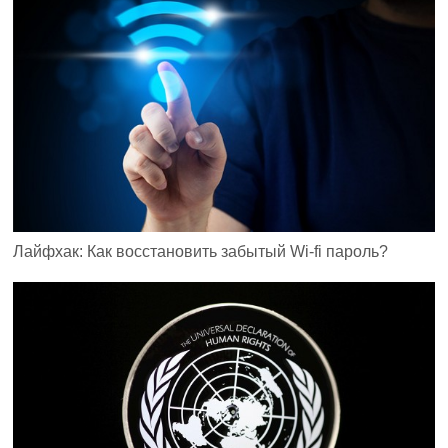
Лайфхак: Как восстановить забытый Wi-fi пароль?