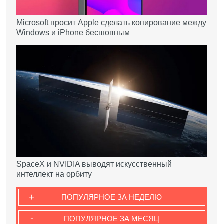
Microsoft просит Apple сделать копирование между
Windows и iPhone бесшовным
SpaceX и NVIDIA выводят искусственный
интеллект на орбиту
+
ПОПУЛЯРНОЕ ЗА НЕДЕЛЮ
-
ПОПУЛЯРНОЕ ЗА МЕСЯЦ