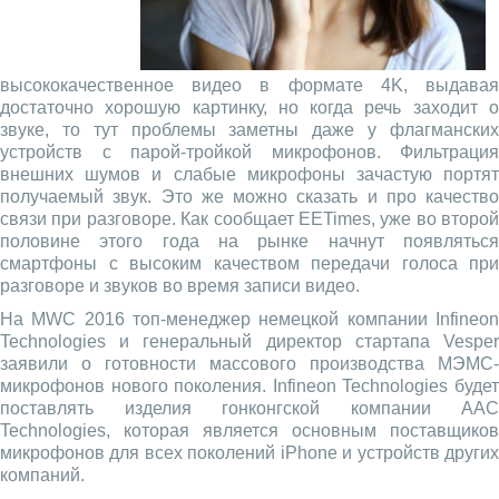
высококачественное видео в формате 4K, выдавая
достаточно хорошую картинку, но когда речь заходит о
звуке, то тут проблемы заметны даже у флагманских
устройств с парой-тройкой микрофонов. Фильтрация
внешних шумов и слабые микрофоны зачастую портят
получаемый звук. Это же можно сказать и про качество
связи при разговоре. Как сообщает EETimes, уже во второй
половине этого года на рынке начнут появляться
смартфоны с высоким качеством передачи голоса при
разговоре и звуков во время записи видео.
На MWC 2016 топ-менеджер немецкой компании Infineon
Technologies и генеральный директор стартапа Vesper
заявили о готовности массового производства МЭМС-
микрофонов нового поколения. Infineon Technologies будет
поставлять изделия гонконгской компании AAC
Technologies, которая является основным поставщиков
микрофонов для всех поколений iPhone и устройств других
компаний.