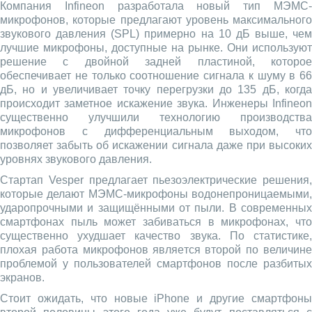
Компания Infineon разработала новый тип МЭМС-
микрофонов, которые предлагают уровень максимального
звукового давления (SPL) примерно на 10 дБ выше, чем
лучшие микрофоны, доступные на рынке. Они используют
решение с двойной задней пластиной, которое
обеспечивает не только соотношение сигнала к шуму в 66
дБ, но и увеличивает точку перегрузки до 135 дБ, когда
происходит заметное искажение звука. Инженеры Infineon
существенно улучшили технологию производства
микрофонов с дифференциальным выходом, что
позволяет забыть об искажении сигнала даже при высоких
уровнях звукового давления.
Стартап Vesper предлагает пьезоэлектрические решения,
которые делают МЭМС-микрофоны водонепроницаемыми,
ударопрочными и защищёнными от пыли. В современных
смартфонах пыль может забиваться в микрофонах, что
существенно ухудшает качество звука. По статистике,
плохая работа микрофонов является второй по величине
проблемой у пользователей смартфонов после разбитых
экранов.
Стоит ожидать, что новые iPhone и другие смартфоны