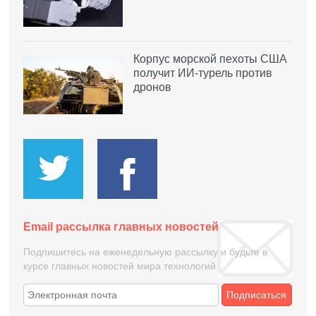
Корпус морской пехоты США
получит ИИ-турель против
дронов
Email рассылка главных новостей
Подпишитесь на еженедельную рассылку и будьте в
курсе главных новостей мира технологий
Подписаться