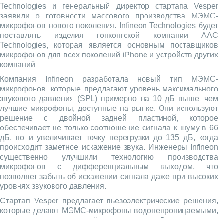
Technologies и генеральный директор стартапа Vesper
заявили о готовности массового производства МЭМС-
микрофонов нового поколения. Infineon Technologies будет
поставлять изделия гонконгской компании AAC
Technologies, которая является основным поставщиков
микрофонов для всех поколений iPhone и устройств других
компаний.
Компания Infineon разработала новый тип МЭМС-
микрофонов, которые предлагают уровень максимального
звукового давления (SPL) примерно на 10 дБ выше, чем
лучшие микрофоны, доступные на рынке. Они используют
решение с двойной задней пластиной, которое
обеспечивает не только соотношение сигнала к шуму в 66
дБ, но и увеличивает точку перегрузки до 135 дБ, когда
происходит заметное искажение звука. Инженеры Infineon
существенно улучшили технологию производства
микрофонов с дифференциальным выходом, что
позволяет забыть об искажении сигнала даже при высоких
уровнях звукового давления.
Стартап Vesper предлагает пьезоэлектрические решения,
которые делают МЭМС-микрофоны водонепроницаемыми,