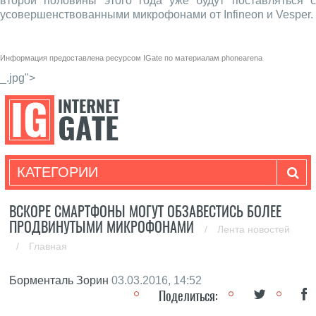
второй половины этого года уже будут поставляться с
усовершенствованными микрофонами от Infineon и Vesper.
Информация предоставлена ресурсом
IGate
по материалам
phonearena
_.jpg">
КАТЕГОРИИ
ВСКОРЕ СМАРТФОНЫ МОГУТ ОБЗАВЕСТИСЬ БОЛЕЕ
ПРОДВИНУТЫМИ МИКРОФОНАМИ
/
Лента новостей
/
Главная
Борменталь Зорин
03.03.2016, 14:52
Поделиться: