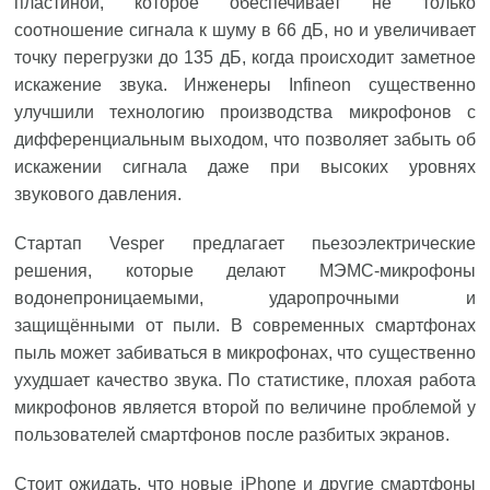
пластиной, которое обеспечивает не только
соотношение сигнала к шуму в 66 дБ, но и увеличивает
точку перегрузки до 135 дБ, когда происходит заметное
искажение звука. Инженеры Infineon существенно
улучшили технологию производства микрофонов с
дифференциальным выходом, что позволяет забыть об
искажении сигнала даже при высоких уровнях
звукового давления.
Стартап Vesper предлагает пьезоэлектрические
решения, которые делают МЭМС-микрофоны
водонепроницаемыми, ударопрочными и
защищёнными от пыли. В современных смартфонах
пыль может забиваться в микрофонах, что существенно
ухудшает качество звука. По статистике, плохая работа
микрофонов является второй по величине проблемой у
пользователей смартфонов после разбитых экранов.
Стоит ожидать, что новые iPhone и другие смартфоны