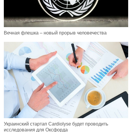
Вечная флешка – новый прорыв человечества
Украинский стартап Cardiolyse будет проводить
исследования для Оксфорда