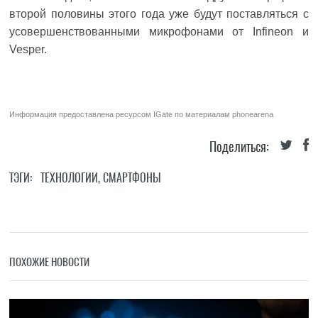
второй половины этого года уже будут поставляться с
усовершенствованными микрофонами от Infineon и
Vesper.
Информация предоставлена ресурсом
IGate
по материалам
phonearena
Поделиться:
ТЭГИ:
ТЕХНОЛОГИИ
,
СМАРТФОНЫ
ПОХОЖИЕ НОВОСТИ