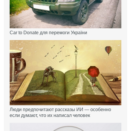
Car to Donate для перемоги України
Люди предпочитают рассказы ИИ — особенно
если думают, что их написал человек