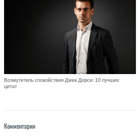
Возмутитель спокойствия Джек Дорси: 10 лучших
цитат
Комментарии