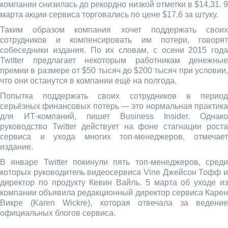
компании снизилась до рекордно низкой отметки в $14,31. 9
марта акции сервиса торговались по цене $17,6 за штуку.
Таким образом компания хочет поддержать своих
сотрудников и компенсировать им потери, говорят
собеседники издания. По их словам, с осени 2015 года
Twitter предлагает некоторым работникам денежные
премии в размере от $50 тысяч до $200 тысяч при условии,
что они останутся в компании ещё на полгода.
Попытка поддержать своих сотрудников в период
серьёзных финансовых потерь — это нормальная практика
для ИТ-компаний, пишет Business Insider. Однако
руководство Twitter действует на фоне стагнации роста
сервиса и ухода многих топ-менеджеров, отмечает
издание.
В январе Twitter покинули пять топ-менеджеров, среди
которых руководитель видеосервиса Vine Джейсон Тофф и
директор по продукту Кевин Вайль. 5 марта об уходе из
компании объявила редакционный директор сервиса Карен
Викре (Karen Wickre), которая отвечала за ведение
официальных блогов сервиса.