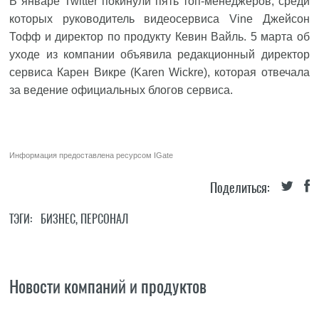
В январе Twitter покинули пять топ-менеджеров, среди
которых руководитель видеосервиса Vine Джейсон
Тофф и директор по продукту Кевин Вайль. 5 марта об
уходе из компании объявила редакционный директор
сервиса Карен Викре (Karen Wickre), которая отвечала
за ведение официальных блогов сервиса.
Информация предоставлена ресурсом
IGate
Поделиться:
ТЭГИ:
БИЗНЕС
,
ПЕРСОНАЛ
Новости компаний и продуктов