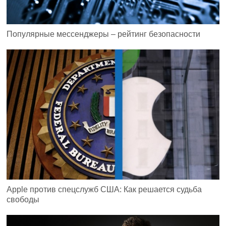
Популярные мессенджеры – рейтинг безопасности
Apple против спецслужб США: Как решается судьба
свободы