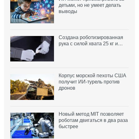
детьми, но не умеет делать
выводы
Создана роботизированная
рука с силой хвата 25 кг и…
Корпус морской пехоты США
получит ИИ-турель против
дронов
Новый метод MIT позволяет
роботам двигаться в два раза
быстрее