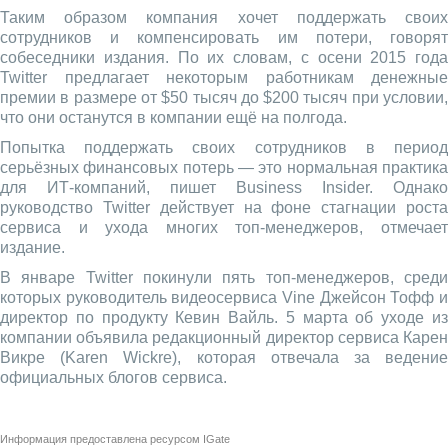
Таким образом компания хочет поддержать своих
сотрудников и компенсировать им потери, говорят
собеседники издания. По их словам, с осени 2015 года
Twitter предлагает некоторым работникам денежные
премии в размере от $50 тысяч до $200 тысяч при условии,
что они останутся в компании ещё на полгода.
Попытка поддержать своих сотрудников в период
серьёзных финансовых потерь — это нормальная практика
для ИТ-компаний, пишет Business Insider. Однако
руководство Twitter действует на фоне стагнации роста
сервиса и ухода многих топ-менеджеров, отмечает
издание.
В январе Twitter покинули пять топ-менеджеров, среди
которых руководитель видеосервиса Vine Джейсон Тофф и
директор по продукту Кевин Вайль. 5 марта об уходе из
компании объявила редакционный директор сервиса Карен
Викре (Karen Wickre), которая отвечала за ведение
официальных блогов сервиса.
Информация предоставлена ресурсом
IGate