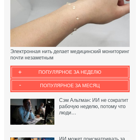
Электронная нить делает медицинский мониторинг
почти незаметным
+
ПОПУЛЯРНОЕ ЗА НЕДЕЛЮ
-
ПОПУЛЯРНОЕ ЗА МЕСЯЦ
Сэм Альтман: ИИ не сократит
рабочую неделю, потому что
люди…
ИИ может присматривать за