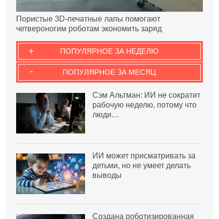
Пористые 3D-печатные лапы помогают
четвероногим роботам экономить заряд
+
ПОПУЛЯРНОЕ ЗА НЕДЕЛЮ
-
ПОПУЛЯРНОЕ ЗА МЕСЯЦ
Сэм Альтман: ИИ не сократит
рабочую неделю, потому что
люди…
ИИ может присматривать за
детьми, но не умеет делать
выводы
Создана роботизированная