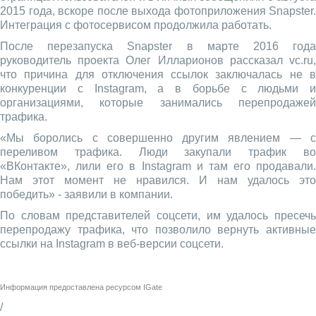
2015 года, вскоре после выхода фотоприложения Snapster.
Интеграция с фотосервисом продолжила работать.
После перезапуска Snapster в марте 2016 года
руководитель проекта Олег Илларионов рассказал vc.ru,
что причина для отключения ссылок заключалась не в
конкуренции с Instagram, а в борьбе с людьми и
организациями, которые занимались перепродажей
трафика.
«Мы боролись с совершенно другим явлением — с
переливом трафика. Люди закупали трафик во
«ВКонтакте», лили его в Instagram и там его продавали.
Нам этот момент не нравился. И нам удалось это
победить» - заявили в компании.
По словам представителей соцсети, им удалось пресечь
перепродажу трафика, что позволило вернуть активные
ссылки на Instagram в веб-версии соцсети.
Информация предоставлена ресурсом
IGate
/