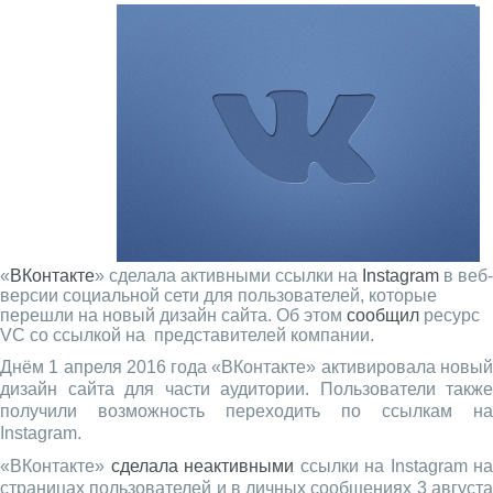
«
ВКонтакте
» сделала активными ссылки на
Instagram
в веб-
версии социальной сети для пользователей, которые
перешли на новый дизайн сайта. Об этом
сообщил
ресурс
VC со ссылкой на представителей компании.
Днём 1 апреля 2016 года «ВКонтакте» активировала новый
дизайн сайта для части аудитории. Пользователи также
получили возможность переходить по ссылкам на
Instagram.
«ВКонтакте»
сделала неактивными
ссылки на Instagram на
страницах пользователей и в личных сообщениях 3 августа