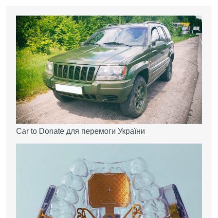
Car to Donate для перемоги України