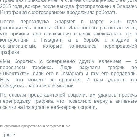
страницах пользователей и в личных сообщениях 3 августа
2015 года, вскоре после выхода фотоприложения Snapster.
Интеграция с фотосервисом продолжила работать.
После перезапуска Snapster в марте 2016 года
руководитель проекта Олег Илларионов рассказал vc.ru,
что причина для отключения ссылок заключалась не в
конкуренции с Instagram, а в борьбе с людьми и
организациями, которые занимались перепродажей
трафика.
«Мы боролись с совершенно другим явлением — с
переливом трафика. Люди закупали трафик во
«ВКонтакте», лили его в Instagram и там его продавали.
Нам этот момент не нравился. И нам удалось это
победить» - заявили в компании.
По словам представителей соцсети, им удалось пресечь
перепродажу трафика, что позволило вернуть активные
ссылки на Instagram в веб-версии соцсети.
Информация предоставлена ресурсом
IGate
_.jpg">