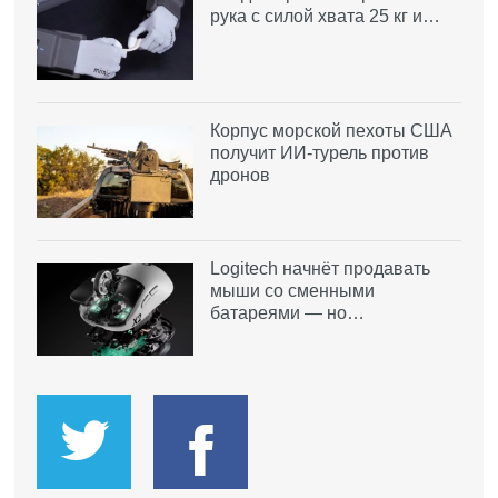
рука с силой хвата 25 кг и…
Корпус морской пехоты США
получит ИИ-турель против
дронов
Logitech начнёт продавать
мыши со сменными
батареями — но…