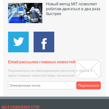
Новый метод MIT позволяет
роботам двигаться в два раза
быстрее
Email рассылка главных новостей
Подпишитесь на еженедельную рассылку и будьте в
курсе главных новостей мира технологий
Подписаться
МЫ В СОЦИАЛЬНЫХ СЕТЯХ: