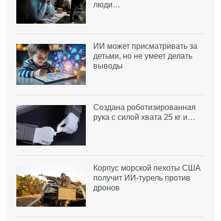
люди…
ИИ может присматривать за
детьми, но не умеет делать
выводы
Создана роботизированная
рука с силой хвата 25 кг и…
Корпус морской пехоты США
получит ИИ-турель против
дронов