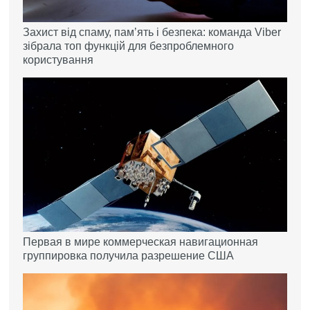
Захист від спаму, памʼять і безпека: команда Viber
зібрала топ функцій для безпроблемного
користування
Первая в мире коммерческая навигационная
группировка получила разрешение США