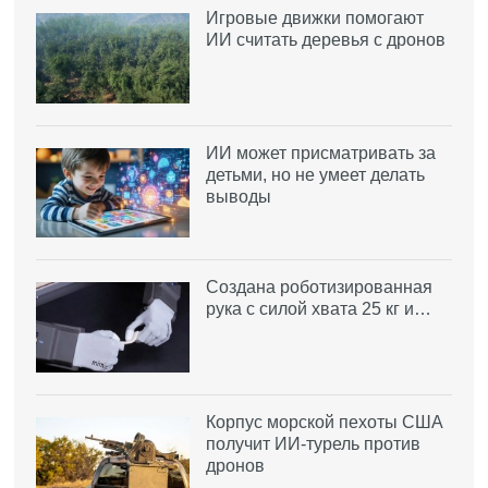
Игровые движки помогают
ИИ считать деревья с дронов
ИИ может присматривать за
детьми, но не умеет делать
выводы
Создана роботизированная
рука с силой хвата 25 кг и…
Корпус морской пехоты США
получит ИИ-турель против
дронов