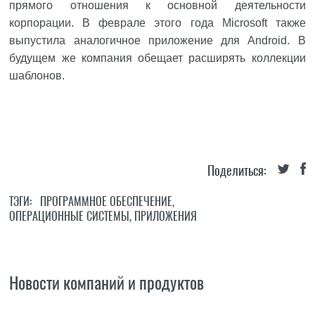
прямого отношения к основной деятельности
корпорации. В феврале этого года Microsoft также
выпустила аналогичное приложение для Android. В
будущем же компания обещает расширять коллекции
шаблонов.
Поделиться:
ТЭГИ:
ПРОГРАММНОЕ ОБЕСПЕЧЕНИЕ
,
ОПЕРАЦИОННЫЕ СИСТЕМЫ
,
ПРИЛОЖЕНИЯ
Новости компаний и продуктов