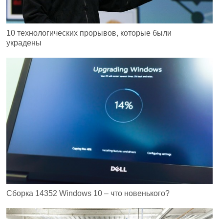
10 технологических прорывов, которые были
украдены
Сборка 14352 Windows 10 – что новенького?