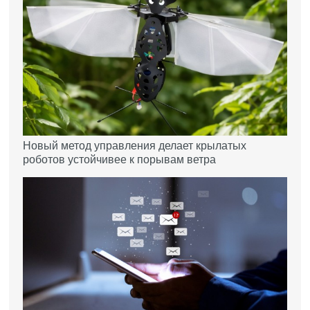
Новый метод управления делает крылатых
роботов устойчивее к порывам ветра