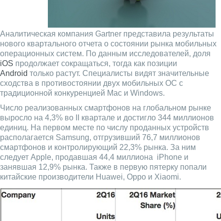
Аналитическая компания Gartner представила результаты
нового квартального отчета о состоянии рынка мобильных
операционных систем. По данным исследователей, доля
iOS
продолжает сокращаться, тогда как позиции
Android
только растут. Специалисты видят значительные
сходства в противостоянии двух мобильных ОС с
традиционной конкуренцией Mac и Windows.
Число реализованных смартфонов на глобальном рынке
выросло на 4,3% во II квартале и достигло 344 миллионов
единиц. На первом месте по числу проданных устройств
располагается Samsung, отгрузивший 76,7 миллионов
смартфонов и контролирующий 22,3% рынка. За ним
следует Apple, продавшая 44,4 миллиона iPhone и
занявшая 12,9% рынка. Также в первую пятерку попали
китайские производители Huawei, Oppo и Xiaomi.