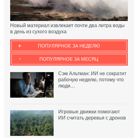
Новый материал извлекает почти два литра воды
в день из сухого воздуха
+
ПОПУЛЯРНОЕ ЗА НЕДЕЛЮ
-
ПОПУЛЯРНОЕ ЗА МЕСЯЦ
Сэм Альтман: ИИ не сократит
рабочую неделю, потому что
люди…
Игровые движки помогают
ИИ считать деревья с дронов