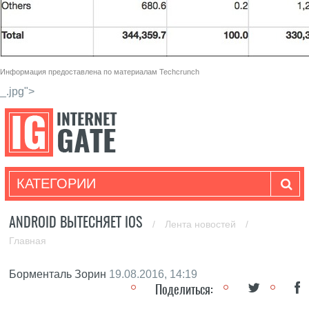
Информация предоставлена по материалам
Techcrunch
_.jpg">
КАТЕГОРИИ
ANDROID ВЫТЕСНЯЕТ IOS
/
Лента новостей
/
Главная
Борменталь Зорин
19.08.2016, 14:19
Поделиться: