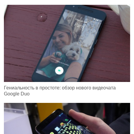
Гениальность в простоте: обзор нового видеочата
Google Duo