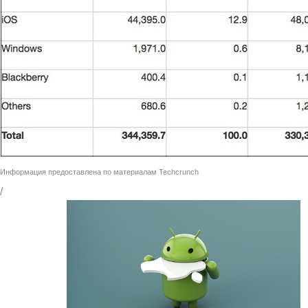
Информация предоставлена по материалам
Techcrunch
/