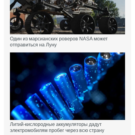
Один из марсианских роверов NASA может
отправиться на Луну
Литий-кислородные аккумуляторы дадут
электромобилям пробег через всю страну