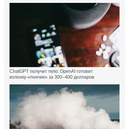
ChatGPT получит тело: OpenAI готовит
колонку-«пончик» за 300–400 долларов