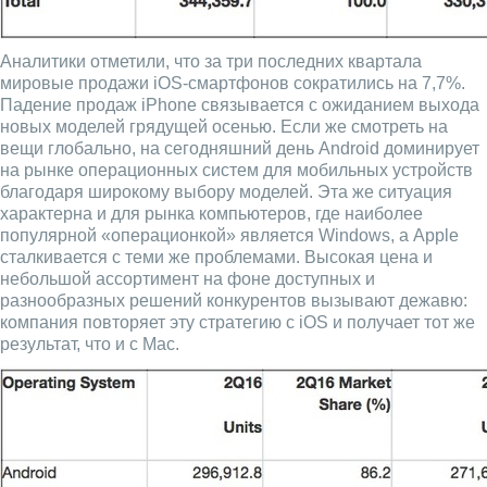
Аналитики отметили, что за три последних квартала
мировые продажи iOS-смартфонов сократились на 7,7%.
Падение продаж iPhone связывается с ожиданием выхода
новых моделей грядущей осенью. Если же смотреть на
вещи глобально, на сегодняшний день Android доминирует
на рынке операционных систем для мобильных устройств
благодаря широкому выбору моделей. Эта же ситуация
характерна и для рынка компьютеров, где наиболее
популярной «операционкой» является Windows, а Apple
сталкивается с теми же проблемами. Высокая цена и
небольшой ассортимент на фоне доступных и
разнообразных решений конкурентов вызывают дежавю:
компания повторяет эту стратегию с iOS и получает тот же
результат, что и с Mac.