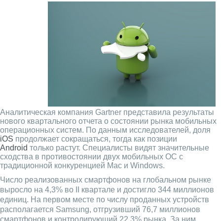
Аналитическая компания Gartner представила результаты
нового квартального отчета о состоянии рынка мобильных
операционных систем. По данным исследователей, доля
iOS
продолжает сокращаться, тогда как позиции
Android
только растут. Специалисты видят значительные
сходства в противостоянии двух мобильных ОС с
традиционной конкуренцией Mac и Windows.
Число реализованных смартфонов на глобальном рынке
выросло на 4,3% во II квартале и достигло 344 миллионов
единиц. На первом месте по числу проданных устройств
располагается Samsung, отгрузивший 76,7 миллионов
смартфонов и контролирующий 22,3% рынка. За ним