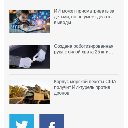
ИИ может присматривать за
детьми, но не умеет делать
выводы
Создана роботизированная
рука с силой хвата 25 кг и…
Корпус морской пехоты США
получит ИИ-турель против
дронов