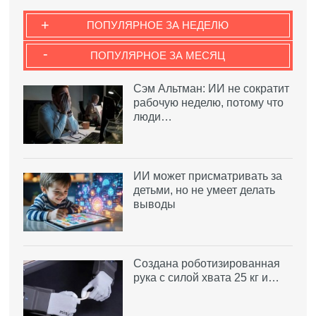
+
ПОПУЛЯРНОЕ ЗА НЕДЕЛЮ
-
ПОПУЛЯРНОЕ ЗА МЕСЯЦ
Сэм Альтман: ИИ не сократит
рабочую неделю, потому что
люди…
ИИ может присматривать за
детьми, но не умеет делать
выводы
Создана роботизированная
рука с силой хвата 25 кг и…