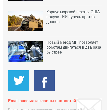
Корпус морской пехоты США
получит ИИ-турель против
дронов
Новый метод MIT позволяет
роботам двигаться в два раза
быстрее
Email рассылка главных новостей
Подпишитесь на еженедельную рассылку и будьте в