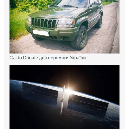
Car to Donate для перемоги України