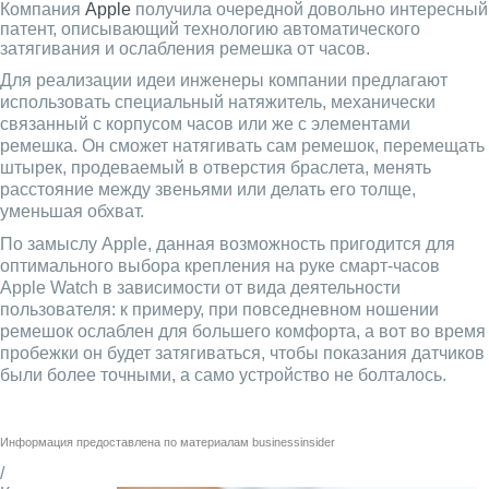
Компания
Apple
получила очередной довольно интересный
патент, описывающий технологию автоматического
затягивания и ослабления ремешка от часов.
Для реализации идеи инженеры компании предлагают
использовать специальный натяжитель, механически
связанный с корпусом часов или же с элементами
ремешка. Он сможет натягивать сам ремешок, перемещать
штырек, продеваемый в отверстия браслета, менять
расстояние между звеньями или делать его толще,
уменьшая обхват.
По замыслу Apple, данная возможность пригодится для
оптимального выбора крепления на руке смарт-часов
Apple Watch в зависимости от вида деятельности
пользователя: к примеру, при повседневном ношении
ремешок ослаблен для большего комфорта, а вот во время
пробежки он будет затягиваться, чтобы показания датчиков
были более точными, а само устройство не болталось.
Информация предоставлена по материалам
businessinsider
/