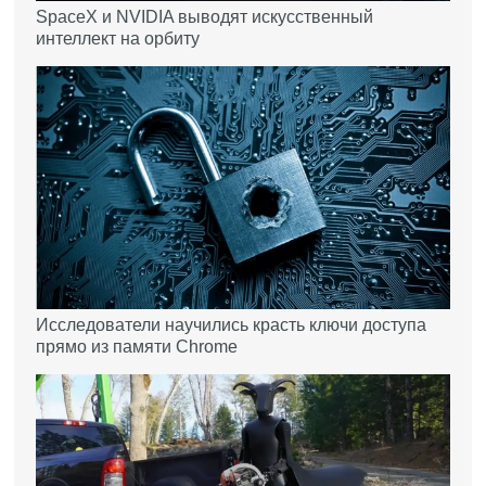
SpaceX и NVIDIA выводят искусственный
интеллект на орбиту
Исследователи научились красть ключи доступа
прямо из памяти Chrome