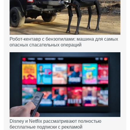
Робот-кентавр с бензопилами: машина для самых
опасных спасательных операций
Disney и Netflix рассматривают полностью
бесплатные подписки с рекламой