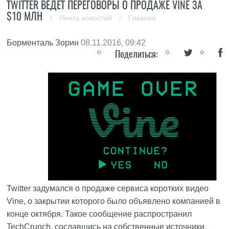
TWITTER ВЕДЕТ ПЕРЕГОВОРЫ О ПРОДАЖЕ VINE ЗА
$10 МЛН
/
Лента новостей
/
Главная
Борменталь Зорин
08.11.2016, 09:42
Поделиться:
Twitter
задумался о продаже сервиса коротких видео
Vine, о закрытии которого
было объявлено
компанией в
конце октября. Такое
сообщение
распространил
TechCrunch, сославшись на собственные источники.