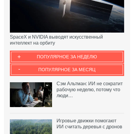
SpaceX и NVIDIA выводят искусственный
интеллект на орбиту
+
ПОПУЛЯРНОЕ ЗА НЕДЕЛЮ
-
ПОПУЛЯРНОЕ ЗА МЕСЯЦ
Сэм Альтман: ИИ не сократит
рабочую неделю, потому что
люди…
Игровые движки помогают
ИИ считать деревья с дронов