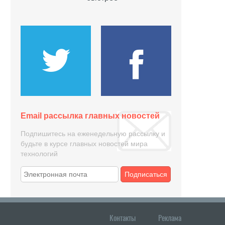
Email рассылка главных новостей
Подпишитесь на еженедельную рассылку и
будьте в курсе главных новостей мира
технологий
Подписаться
Контакты
Реклама