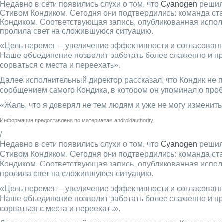
Недавно в сети появились слухи о том, что
Cyanogen
решила
Стивом Кондиком. Сегодня они подтвердились: команда ста
Кондиком. Соответствующая запись, опубликованная испо
пролила свет на сложившуюся ситуацию.
«Цель перемен – увеличение эффективности и согласованн
Наше объединение позволит работать более слаженно и про
сорваться с места и переехать».
Далее исполнительный директор рассказал, что Кондик не 
сообщением самого Кондика, в котором он упоминал о про
«Жаль, что я доверял не тем людям и уже не могу изменить
Информация предоставлена по материалам
androidauthority
/
Недавно в сети появились слухи о том, что
Cyanogen
решила
Стивом Кондиком. Сегодня они подтвердились: команда ста
Кондиком. Соответствующая запись, опубликованная испо
пролила свет на сложившуюся ситуацию.
«Цель перемен – увеличение эффективности и согласованн
Наше объединение позволит работать более слаженно и про
сорваться с места и переехать».