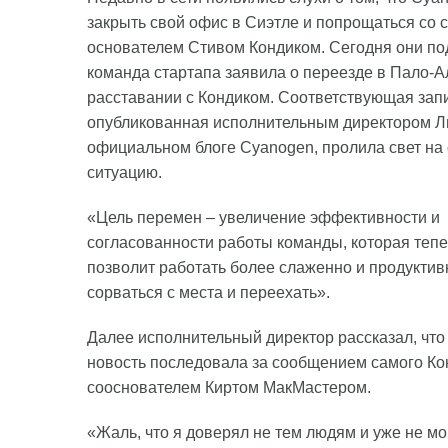
закрыть свой офис в Сиэтле и попрощаться со 
основателем Стивом Кондиком. Сегодня они по
команда стартапа заявила о переезде в Пало-Ал
расставании с Кондиком. Соответствующая запи
опубликованная исполнительным директором Л
официальном блоге Cyanogen, пролила свет н
ситуацию.
«Цель перемен – увеличение эффективности и
согласованности работы команды, которая теп
позволит работать более слаженно и продуктивн
сорваться с места и переехать».
Далее исполнительный директор рассказал, что
новость последовала за сообщением самого Кон
сооснователем Киртом МакМастером.
«Жаль, что я доверял не тем людям и уже не мо