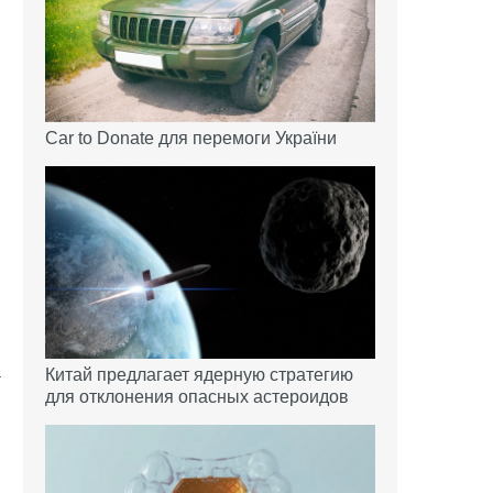
Car to Donate для перемоги України
а
Китай предлагает ядерную стратегию
для отклонения опасных астероидов