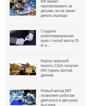
ИИ может
присматривать за
детьми, но не умеет
делать выводы
Создана
роботизированная
рука с силой хвата 25
кг и…
Корпус морской
пехоты США получит
ИИ-турель против
дронов
Новый метод MIT
позволяет роботам
двигаться в два раза
быстрее