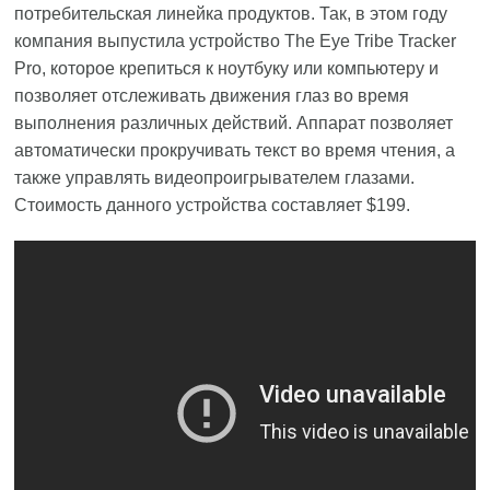
потребительская линейка продуктов. Так, в этом году
компания выпустила устройство The Eye Tribe Tracker
Pro, которое крепиться к ноутбуку или компьютеру и
позволяет отслеживать движения глаз во время
выполнения различных действий. Аппарат позволяет
автоматически прокручивать текст во время чтения, а
также управлять видеопроигрывателем глазами.
Стоимость данного устройства составляет $199.