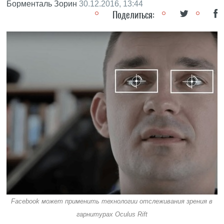
Борменталь Зорин
30.12.2016, 13:44
Поделиться:
Facebook может применить технологии отслеживания зрения в
гарнитурах Oculus Rift