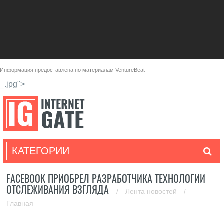
Информация предоставлена по материалам
VentureBeat
_.jpg">
КАТЕГОРИИ
FACEBOOK ПРИОБРЕЛ РАЗРАБОТЧИКА ТЕХНОЛОГИИ
ОТСЛЕЖИВАНИЯ ВЗГЛЯДА
/
Лента новостей
/
Главная