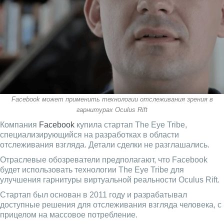
Facebook может применить технологии отслеживания зрения в
гарнитурах Oculus Rift
Компания
Facebook
купила стартап The Eye Tribe,
специализирующийся на разработках в области
отслеживания взгляда. Детали сделки не разглашались.
Отраслевые обозреватели предполагают, что Facebook
будет использовать технологии The Eye Tribe для
улучшения гарнитуры виртуальной реальности Oculus Rift.
Стартап был основан в 2011 году и разрабатывал
доступные решения для отслеживания взгляда человека, с
прицелом на массовое потребление.