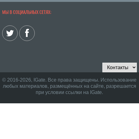
МЫ В СОЦИАЛЬНЫХ СЕТЯХ:
© 2016-2026, IGate. Все права защищены. Использование
любых материалов, размещённых на сайте, разрешается
при условии ссылки на IGate.