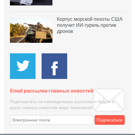
Корпус морской пехоты США
получит ИИ-турель против
дронов
Email рассылка главных новостей
Подпишитесь на еженедельную рассылку и будьте в
курсе главных новостей мира технологий
Подписаться