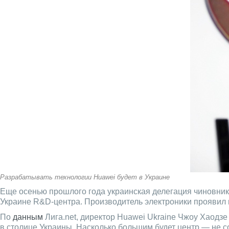
Разрабатывать технологии Huawei будет в Украине
Еще осенью прошлого года украинская делегация чиновник
Украине R&D-центра. Производитель электроники проявил 
По
данным
Лига.net, директор Huawei Ukraine Чжоу Хаодз
в столице Украины. Насколько большим будет центр — не с