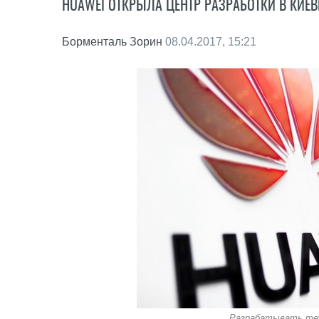
HUAWEI ОТКРЫЛА ЦЕНТР РАЗРАБОТКИ В КИЕ
Борменталь Зорин
08.04.2017, 15:21
Разрабатывать тех