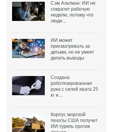
Сэм Альтман: ИИ не
сократит рабочую
неделю, потому что
люди…
ИИ может
присматривать за
детьми, но не умеет
делать выводы
Создана
роботизированная
рука с силой хвата 25
кг и…
Корпус морской
пехоты США получит
ИИ-турель против