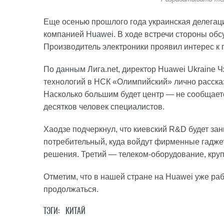
Еще осенью прошлого года украинская делегаци
компанией
Huawei
. В ходе встречи стороны об
Производитель электроники проявил интерес к 
По
данным
Лига.net, директор Huawei Ukraine 
технологий в НСК «Олимпийский» лично расска
Насколько большим будет центр — не сообщаетс
десятков человек специалистов.
Хаодзе подчеркнул, что киевский R&D будет з
потребительный, куда войдут фирменные гаджеты.
решения. Третий — телеком-оборудование, кру
Отметим, что в нашей стране на Huawei уже раб
продолжаться.
ТЭГИ:
КИТАЙ