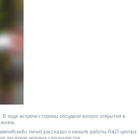
i
. В ходе встречи стороны обсудили вопрос открытия в
 жизнь.
лимпийский» лично рассказал о начале работы R&D-центра
ух десятков человек специалистов.