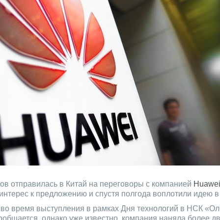
ов отправилась в Китай на переговоры с компанией
Huawe
интерес к предложению и спустя полгода воплотили идею в
е во время выступления в рамках Дня технологий в НСК «О
ообщается, однако уже известно, компания наняла более дв