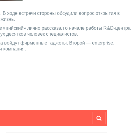
i
. В ходе встречи стороны обсудили вопрос открытия в
 жизнь.
лимпийский» лично рассказал о начале работы R&D-центра
ух десятков человек специалистов.
а войдут фирменные гаджеты. Второй — enterprise,
я компания.