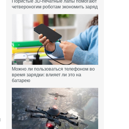
Пористые 3D-печатные лапы помогают
четвероногим роботам экономить заряд
Можно ли пользоваться телефоном во
время зарядки: влияет ли это на
батарею