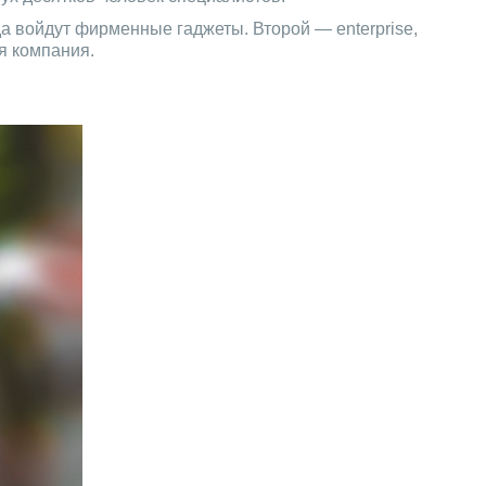
а войдут фирменные гаджеты. Второй — enterprise,
я компания.