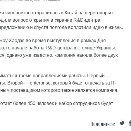
я чиновников отправилась в Китай на переговоры с
судили вопрос открытия в Украине R&D-центра.
предложению и спустя полгода воплотили идею в жизнь.
Чжоу Хаодзе во время выступления в рамках Дня
зал о начале работы R&D-центра в столице Украины.
я, однако уже известно, компания наняла более двух
аниматься тремя направлениями работы. Первый —
 Второй — enterprise, который будет отвечать за IT-
пным поставщиком которого также является компания.
отает более 450 человек и набор сотрудников будет
Поделиться: