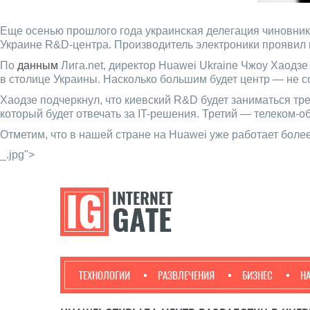
Еще осенью прошлого года украинская делегация чиновник
Украине R&D-центра. Производитель электроники проявил 
По
данным
Лига.net, директор Huawei Ukraine Чжоу Хаодз
в столице Украины. Насколько большим будет центр — не с
Хаодзе подчеркнул, что киевский R&D будет заниматься т
который будет отвечать за IT-решения. Третий — телеком-
Отметим, что в нашей стране на Huawei уже работает более
_.jpg">
ТЕХНОЛОГИИ
РАЗВЛЕЧЕНИЯ
БИЗНЕС
Н