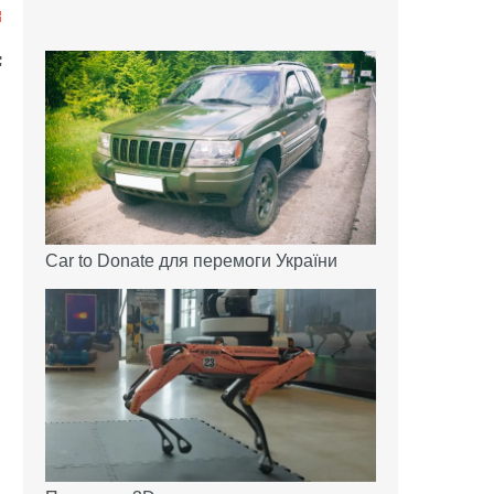
Car to Donate для перемоги України