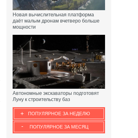
Новая вычислительная платформа
даёт малым дронам вчетверо больше
мощности
Автономные экскаваторы подготовят
Луну к строительству баз
+
ПОПУЛЯРНОЕ ЗА НЕДЕЛЮ
-
ПОПУЛЯРНОЕ ЗА МЕСЯЦ