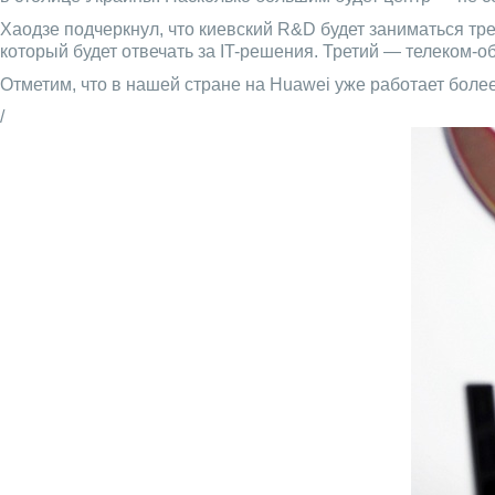
Хаодзе подчеркнул, что киевский R&D будет заниматься т
который будет отвечать за IT-решения. Третий — телеком-
Отметим, что в нашей стране на Huawei уже работает более
/