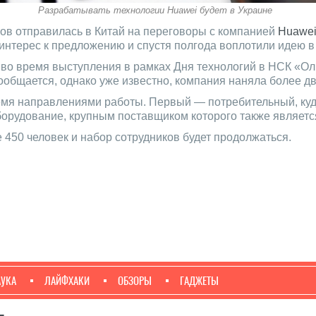
Разрабатывать технологии Huawei будет в Украине
ов отправилась в Китай на переговоры с компанией
Huawe
интерес к предложению и спустя полгода воплотили идею в
е во время выступления в рамках Дня технологий в НСК «О
ообщается, однако уже известно, компания наняла более дв
ремя направлениями работы. Первый — потребительный, куд
оборудование, крупным поставщиком которого также являетс
 450 человек и набор сотрудников будет продолжаться.
АУКА
ЛАЙФХАКИ
ОБЗОРЫ
ГАДЖЕТЫ