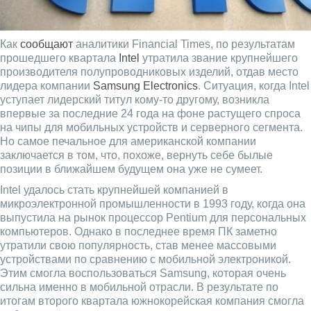
Как
сообщают
аналитики Financial Times, по результатам
прошедшего квартала
Intel
утратила звание крупнейшего
производителя полупроводниковых изделий, отдав место
лидера компании
Samsung Electronics
. Ситуация, когда Intel
уступает лидерский титул кому-то другому, возникла
впервые за последние 24 года на фоне растущего спроса
на чипы для мобильных устройств и серверного сегмента.
Но самое печальное для американской компании
заключается в том, что, похоже, вернуть себе былые
позиции в ближайшем будущем она уже не сумеет.
Intel удалось стать крупнейшей компанией в
микроэлектронной промышленности в 1993 году, когда она
выпустила на рынок процессор Pentium для персональных
компьютеров. Однако в последнее время ПК заметно
утратили свою популярность, став менее массовыми
устройствами по сравнению с мобильной электроникой.
Этим смогла воспользоваться Samsung, которая очень
сильна именно в мобильной отрасли. В результате по
итогам второго квартала южнокорейская компания смогла