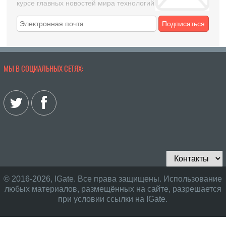
курсе главных новостей мира технологий
Подписаться
МЫ В СОЦИАЛЬНЫХ СЕТЯХ:
© 2016-2026, IGate. Все права защищены. Использование
любых материалов, размещённых на сайте, разрешается
при условии ссылки на IGate.