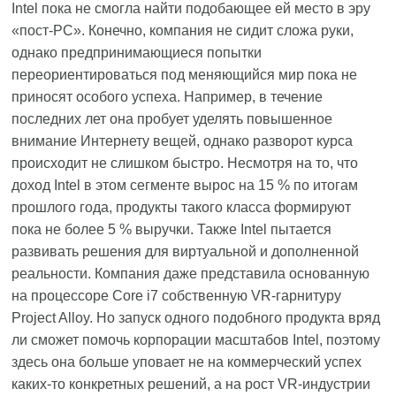
Intel пока не смогла найти подобающее ей место в эру
«пост-PC». Конечно, компания не сидит сложа руки,
однако предпринимающиеся попытки
переориентироваться под меняющийся мир пока не
приносят особого успеха. Например, в течение
последних лет она пробует уделять повышенное
внимание Интернету вещей, однако разворот курса
происходит не слишком быстро. Несмотря на то, что
доход Intel в этом сегменте вырос на 15 % по итогам
прошлого года, продукты такого класса формируют
пока не более 5 % выручки. Также Intel пытается
развивать решения для виртуальной и дополненной
реальности. Компания даже представила основанную
на процессоре Core i7 собственную VR-гарнитуру
Project Alloy. Но запуск одного подобного продукта вряд
ли сможет помочь корпорации масштабов Intel, поэтому
здесь она больше уповает не на коммерческий успех
каких-то конкретных решений, а на рост VR-индустрии