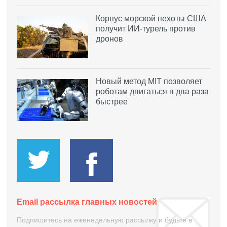
Корпус морской пехоты США
получит ИИ-турель против
дронов
Новый метод MIT позволяет
роботам двигаться в два раза
быстрее
Email рассылка главных новостей
Подпишитесь на еженедельную рассылку и будьте в