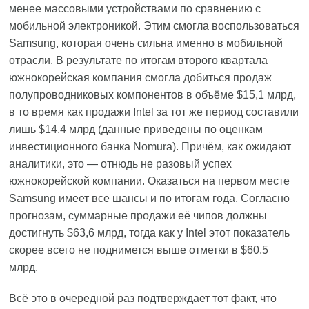
менее массовыми устройствами по сравнению с
мобильной электроникой. Этим смогла воспользоваться
Samsung, которая очень сильна именно в мобильной
отрасли. В результате по итогам второго квартала
южнокорейская компания смогла добиться продаж
полупроводниковых компонентов в объёме $15,1 млрд,
в то время как продажи Intel за тот же период составили
лишь $14,4 млрд (данные приведены по оценкам
инвестиционного банка Nomura). Причём, как ожидают
аналитики, это — отнюдь не разовый успех
южнокорейской компании. Оказаться на первом месте
Samsung имеет все шансы и по итогам года. Согласно
прогнозам, суммарные продажи её чипов должны
достигнуть $63,6 млрд, тогда как у Intel этот показатель
скорее всего не поднимется выше отметки в $60,5
млрд.
Всё это в очередной раз подтверждает тот факт, что