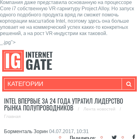
Компания даже представила основанную на процессоре
Core i7 собственную VR-гарнитуру Project Alloy. Но запуск
одного подобного продукта вряд ли сможет помочь
корпорации масштабов Intel, поэтому здесь она больше
уповает не на коммерческий успех каких-то конкретных
решений, а на рост VR-индустрии как таковой.
_.jpg">
КАТЕГОРИИ
INTEL ВПЕРВЫЕ ЗА 24 ГОДА УТРАТИЛ ЛИДЕРСТВО
РЫНКА ПОЛУПРОВОДНИКОВ
/
Лента новостей
/
Главная
Борменталь Зорин
04.07.2017, 10:31
Поделиться: