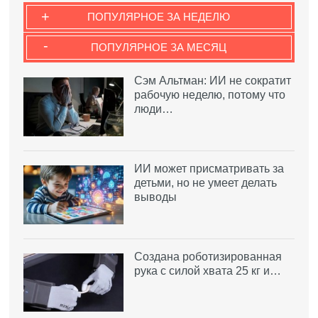
+
ПОПУЛЯРНОЕ ЗА НЕДЕЛЮ
-
ПОПУЛЯРНОЕ ЗА МЕСЯЦ
Сэм Альтман: ИИ не сократит
рабочую неделю, потому что
люди…
ИИ может присматривать за
детьми, но не умеет делать
выводы
Создана роботизированная
рука с силой хвата 25 кг и…