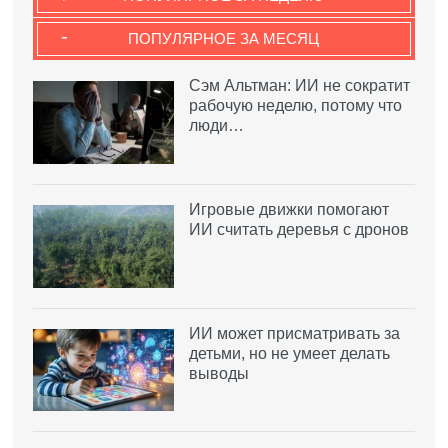
-
ПОПУЛЯРНОЕ ЗА МЕСЯЦ
Сэм Альтман: ИИ не сократит
рабочую неделю, потому что
люди…
Игровые движки помогают
ИИ считать деревья с дронов
ИИ может присматривать за
детьми, но не умеет делать
выводы