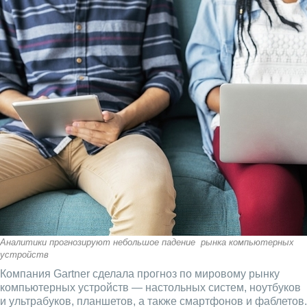
Аналитики прогнозируют небольшое падение рынка компьютерных
устройств
Компания Gartner сделала прогноз по мировому рынку
компьютерных устройств — настольных систем, ноутбуков
и ультрабуков, планшетов, а также смартфонов и фаблетов.