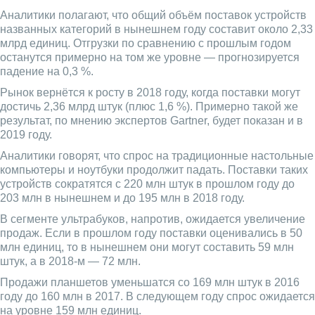
Аналитики полагают, что общий объём поставок устройств
названных категорий в нынешнем году составит около 2,33
млрд единиц. Отгрузки по сравнению с прошлым годом
останутся примерно на том же уровне — прогнозируется
падение на 0,3 %.
Рынок вернётся к росту в 2018 году, когда поставки могут
достичь 2,36 млрд штук (плюс 1,6 %). Примерно такой же
результат, по мнению экспертов Gartner, будет показан и в
2019 году.
Аналитики говорят, что спрос на традиционные настольные
компьютеры и ноутбуки продолжит падать. Поставки таких
устройств сократятся с 220 млн штук в прошлом году до
203 млн в нынешнем и до 195 млн в 2018 году.
В сегменте ультрабуков, напротив, ожидается увеличение
продаж. Если в прошлом году поставки оценивались в 50
млн единиц, то в нынешнем они могут составить 59 млн
штук, а в 2018-м — 72 млн.
Продажи планшетов уменьшатся со 169 млн штук в 2016
году до 160 млн в 2017. В следующем году спрос ожидается
на уровне 159 млн единиц.