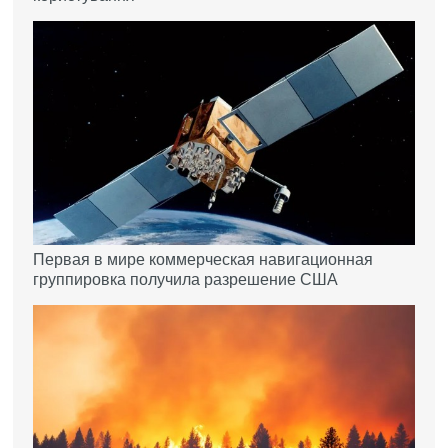
Первая в мире коммерческая навигационная
группировка получила разрешение США