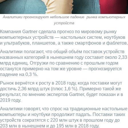
Аналитики прогнозируют небольшое падение рынка компьютерных
устройств
Компания Gartner сделала прогноз по мировому рынку
компьютерных устройств — настольных систем, ноутбуков
и ультрабуков, планшетов, а также смартфонов и фаблетов.
Аналитики полагают, что общий объём поставок устройств
названных категорий в нынешнем году составит около 2,33
млрд единиц. Отгрузки по сравнению с прошлым годом
останутся примерно на том же уровне — прогнозируется
падение на 0,3 %.
Рынок вернётся к росту в 2018 году, когда поставки могут
достичь 2,36 млрд штук (плюс 1,6 %). Примерно такой же
результат, по мнению экспертов Gartner, будет показан и в
2019 году.
Аналитики говорят, что спрос на традиционные настольные
компьютеры и ноутбуки продолжит падать. Поставки таких
устройств сократятся с 220 млн штук в прошлом году до
203 млн в нынешнем и до 195 млн в 2018 году.