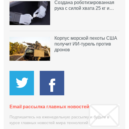
Создана роботизированная
рука с силой хвата 25 кг и…
Корпус морской пехоты США
получит ИИ-турель против
дронов
Email рассылка главных новостей
Подпишитесь на еженедельную рассылку и будьте в
курсе главных новостей мира технологий