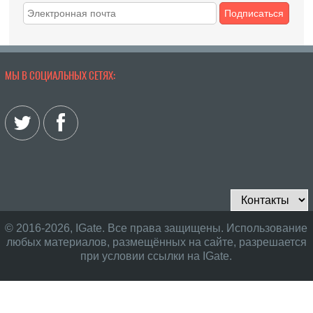
Подписаться
МЫ В СОЦИАЛЬНЫХ СЕТЯХ:
© 2016-2026, IGate. Все права защищены. Использование
любых материалов, размещённых на сайте, разрешается
при условии ссылки на IGate.