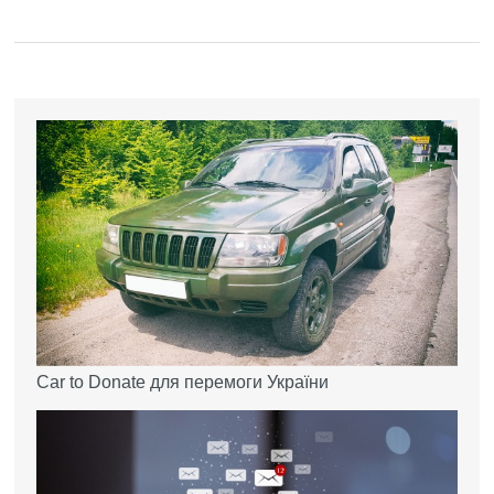
Car to Donate для перемоги України