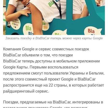
Заказать поездку в BlaBlaCar теперь можно через карты Google
Компания
Google
и сервис совместных поездок
BlaBlaCar объявили о том, что поездки
BlaBlaCar
теперь доступны в мобильном приложении
Google Карты. Первыми воспользоваться
предложением смогут пользователи Украины и Бельгии,
после этого совместный проект Google и BlaBlaCar
распространится еще на 22 страны, в которых работает
райдшеринговый сервис.
Поездки, предлагаемые на BlaBlaCar, интегрированы в