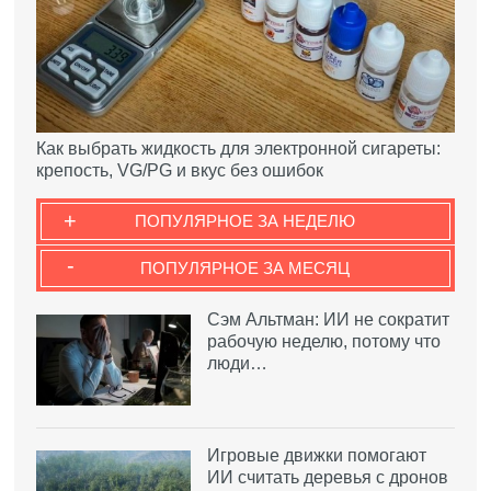
Как выбрать жидкость для электронной сигареты:
крепость, VG/PG и вкус без ошибок
+
ПОПУЛЯРНОЕ ЗА НЕДЕЛЮ
-
ПОПУЛЯРНОЕ ЗА МЕСЯЦ
Сэм Альтман: ИИ не сократит
рабочую неделю, потому что
люди…
Игровые движки помогают
ИИ считать деревья с дронов