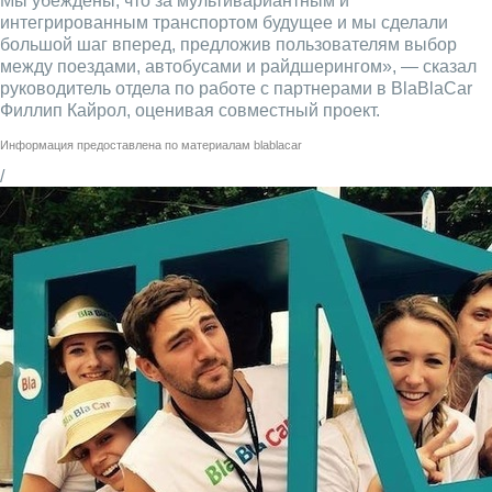
Мы убеждены, что за мультивариантным и
интегрированным транспортом будущее и мы сделали
большой шаг вперед, предложив пользователям выбор
между поездами, автобусами и райдшерингом», — сказал
руководитель отдела по работе с партнерами в BlaBlaCar
Филлип Кайрол, оценивая совместный проект.
Информация предоставлена по материалам
blablacar
/