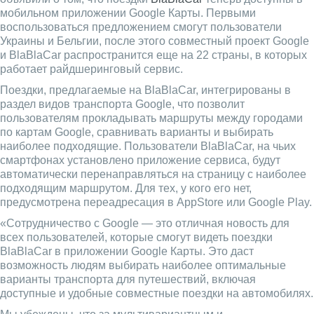
мобильном приложении Google Карты. Первыми
воспользоваться предложением смогут пользователи
Украины и Бельгии, после этого совместный проект Google
и BlaBlaCar распространится еще на 22 страны, в которых
работает райдшеринговый сервис.
Поездки, предлагаемые на BlaBlaCar, интегрированы в
раздел видов транспорта Google, что позволит
пользователям прокладывать маршруты между городами
по картам Google, сравнивать варианты и выбирать
наиболее подходящие. Пользователи BlaBlaCar, на чьих
смартфонах установлено приложение сервиса, будут
автоматически перенаправляться на страницу с наиболее
подходящим маршрутом. Для тех, у кого его нет,
предусмотрена переадресация в AppStore или Google Play.
«Сотрудничество с Google — это отличная новость для
всех пользователей, которые смогут видеть поездки
BlaBlaCar в приложении Google Карты. Это даст
возможность людям выбирать наиболее оптимальные
варианты транспорта для путешествий, включая
доступные и удобные совместные поездки на автомобилях.