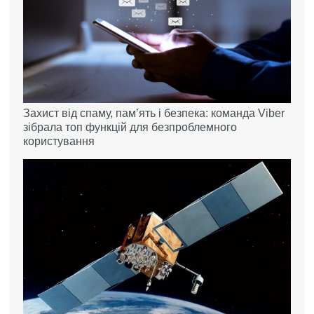
Захист від спаму, памʼять і безпека: команда Viber
зібрала топ функцій для безпроблемного
користування