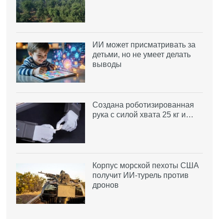
ИИ может присматривать за
детьми, но не умеет делать
выводы
Создана роботизированная
рука с силой хвата 25 кг и…
Корпус морской пехоты США
получит ИИ-турель против
дронов