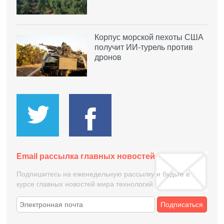
Корпус морской пехоты США
получит ИИ-турель против
дронов
Email рассылка главных новостей
Подпишитесь на еженедельную рассылку и будьте в
курсе главных новостей мира технологий
Подписаться