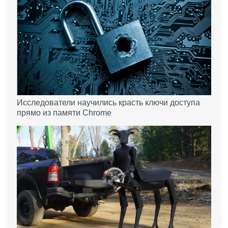
Исследователи научились красть ключи доступа
прямо из памяти Chrome