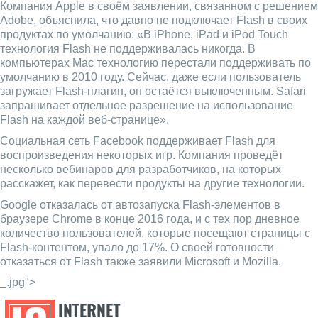
Компания Apple в своём заявлении, связанном с решением
Adobe, объяснила, что давно не подключает Flash в своих
продуктах по умолчанию: «В iPhone, iPad и iPod Touch
технология Flash не поддерживалась никогда. В
компьютерах Mac технологию перестали поддерживать по
умолчанию в 2010 году. Сейчас, даже если пользователь
загружает Flash-плагин, он остаётся выключенным. Safari
запрашивает отдельное разрешение на использование
Flash на каждой веб-странице».
Социальная сеть Facebook поддерживает Flash для
воспроизведения некоторых игр. Компания проведёт
несколько вебинаров для разработчиков, на которых
расскажет, как перевести продукты на другие технологии.
Google отказалась от автозапуска Flash-элементов в
браузере Chrome в конце 2016 года, и с тех пор дневное
количество пользователей, которые посещают страницы с
Flash-контентом, упало до 17%. О своей готовности
отказаться от Flash также заявили Microsoft и Mozilla.
_.jpg">