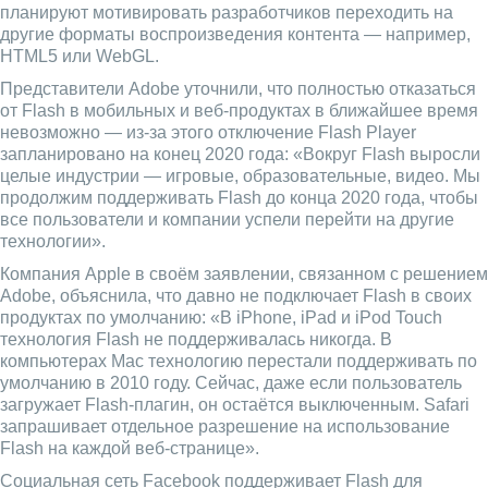
планируют мотивировать разработчиков переходить на
другие форматы воспроизведения контента — например,
HTML5 или WebGL.
Представители Adobe уточнили, что полностью отказаться
от Flash в мобильных и веб-продуктах в ближайшее время
невозможно — из-за этого отключение Flash Player
запланировано на конец 2020 года: «Вокруг Flash выросли
целые индустрии — игровые, образовательные, видео. Мы
продолжим поддерживать Flash до конца 2020 года, чтобы
все пользователи и компании успели перейти на другие
технологии».
Компания Apple в своём заявлении, связанном с решением
Adobe, объяснила, что давно не подключает Flash в своих
продуктах по умолчанию: «В iPhone, iPad и iPod Touch
технология Flash не поддерживалась никогда. В
компьютерах Mac технологию перестали поддерживать по
умолчанию в 2010 году. Сейчас, даже если пользователь
загружает Flash-плагин, он остаётся выключенным. Safari
запрашивает отдельное разрешение на использование
Flash на каждой веб-странице».
Социальная сеть Facebook поддерживает Flash для