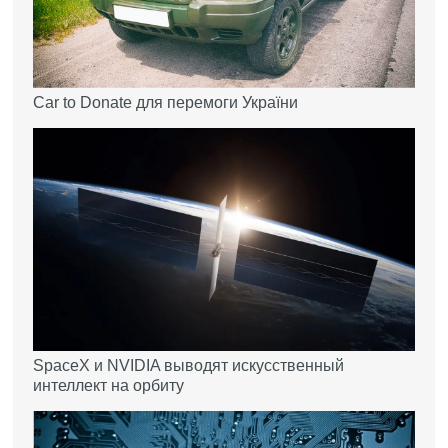
Car to Donate для перемоги України
SpaceX и NVIDIA выводят искусственный
интеллект на орбиту