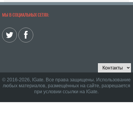
МЫ В СОЦИАЛЬНЫХ СЕТЯХ:
© 2016-2026, IGate. Все права защищены. Использование
любых материалов, размещённых на сайте, разрешается
при условии ссылки на IGate.