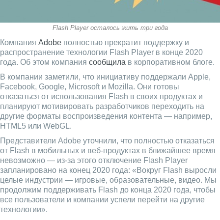
Flash Player осталось жить три года
Компания
Adobe
полностью прекратит поддержку и
распространение технологии Flash Player в конце 2020
года. Об этом компания
сообщила
в корпоративном блоге.
В компании заметили, что инициативу поддержали Apple,
Facebook, Google, Microsoft и Mozilla. Они готовы
отказаться от использования Flash в своих продуктах и
планируют мотивировать разработчиков переходить на
другие форматы воспроизведения контента — например,
HTML5 или WebGL.
Представители Adobe уточнили, что полностью отказаться
от Flash в мобильных и веб-продуктах в ближайшее время
невозможно — из-за этого отключение Flash Player
запланировано на конец 2020 года: «Вокруг Flash выросли
целые индустрии — игровые, образовательные, видео. Мы
продолжим поддерживать Flash до конца 2020 года, чтобы
все пользователи и компании успели перейти на другие
технологии».