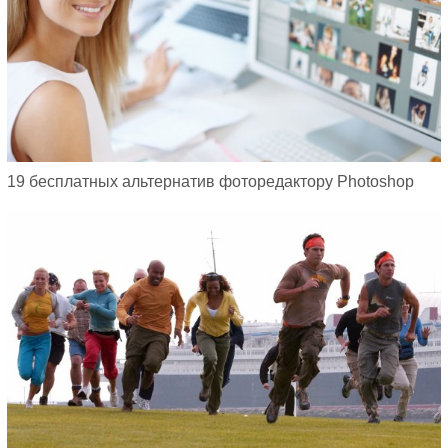
19 бесплатных альтернатив фоторедактору Photoshop