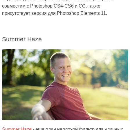
совместим с Photoshop CS4-CS6 и CC, также
присутствует версия для Photoshop Elements 11.
Summer Haze
Summer Haze
- еще один неплохой фильтр для уличных