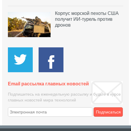
Корпус морской пехоты США
получит ИИ-турель против
дронов
Email рассылка главных новостей
Подпишитесь на еженедельную рассылку и будьте в курсе
главных новостей мира технологий
Подписаться