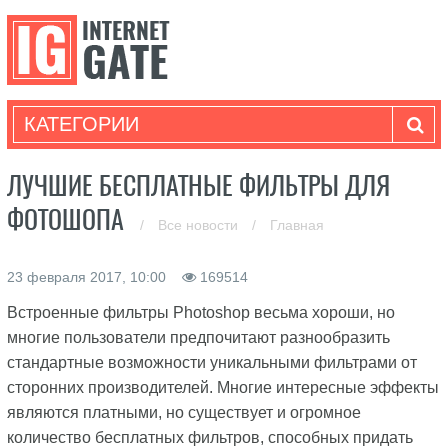
КАТЕГОРИИ
ЛУЧШИЕ БЕСПЛАТНЫЕ ФИЛЬТРЫ ДЛЯ
ФОТОШОПА
/
Все новости
/
Главная
23 февраля 2017, 10:00
169514
Встроенные фильтры Photoshop весьма хороши, но
многие пользователи предпочитают разнообразить
стандартные возможности уникальными фильтрами от
сторонних производителей. Многие интересные эффекты
являются платными, но существует и огромное
количество бесплатных фильтров, способных придать