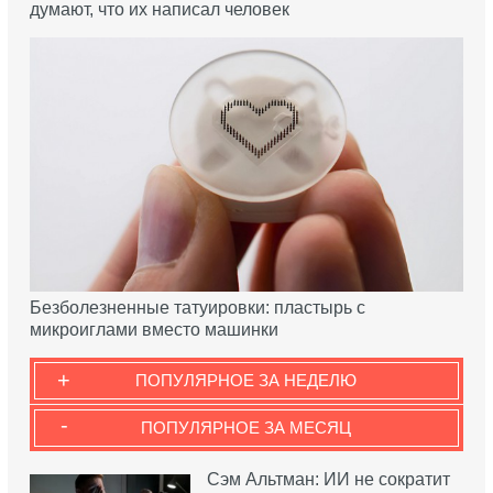
думают, что их написал человек
Безболезненные татуировки: пластырь с
микроиглами вместо машинки
+
ПОПУЛЯРНОЕ ЗА НЕДЕЛЮ
-
ПОПУЛЯРНОЕ ЗА МЕСЯЦ
Сэм Альтман: ИИ не сократит