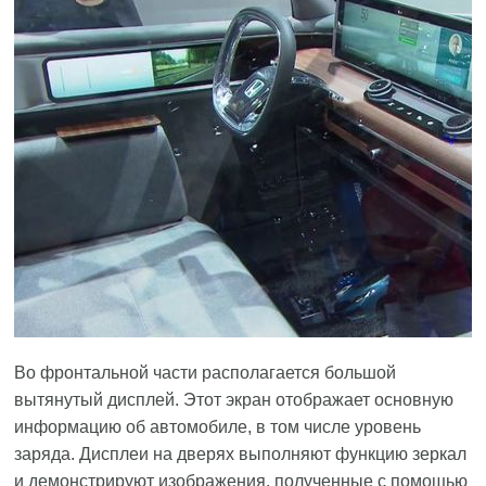
Во фронтальной части располагается большой
вытянутый дисплей. Этот экран отображает основную
информацию об автомобиле, в том числе уровень
заряда. Дисплеи на дверях выполняют функцию зеркал
и демонстрируют изображения, полученные с помощью