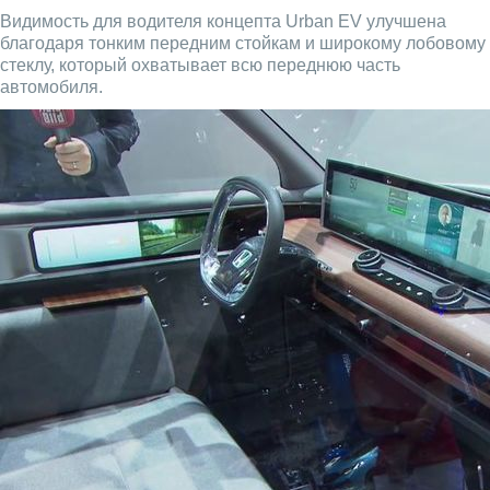
Видимость для водителя концепта Urban EV улучшена
благодаря тонким передним стойкам и широкому лобовому
стеклу, который охватывает всю переднюю часть
автомобиля.