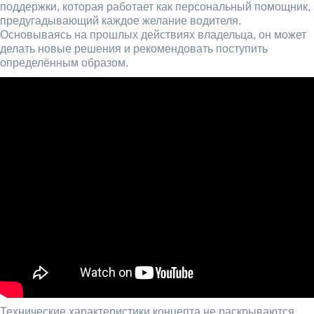
поддержки, которая работает как персональный помощник,
предугадывающий каждое желание водителя.
Основываясь на прошлых действиях владельца, он может
делать новые решения и рекомендовать поступить
определённым образом.
Технические характеристики концепта не раскрываются.