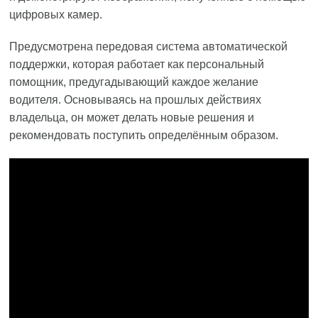
цифровых камер.
Предусмотрена передовая система автоматической
поддержки, которая работает как персональный
помощник, предугадывающий каждое желание
водителя. Основываясь на прошлых действиях
владельца, он может делать новые решения и
рекомендовать поступить определённым образом.