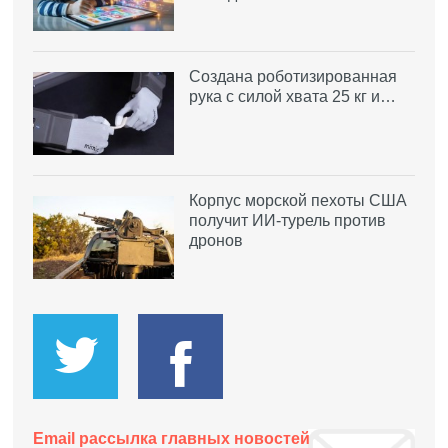
Создана роботизированная
рука с силой хвата 25 кг и…
Корпус морской пехоты США
получит ИИ-турель против
дронов
Email рассылка главных новостей