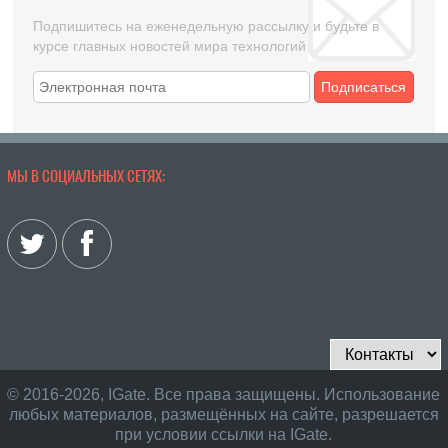
Подпишитесь на еженедельную рассылку и будьте в
курсе главных новостей мира технологий
Подписаться
МЫ В СОЦИАЛЬНЫХ СЕТЯХ:
© 2016-2026, IGate. Все права защищены. Использование
любых материалов, размещённых на сайте, разрешается
при условии ссылки на IGate.