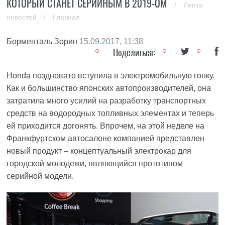
КОТОРЫЙ СТАНЕТ СЕРИЙНЫМ В 2019-ОМ
/
Лента
новостей
/
Главная
Борменталь Зорин
15.09.2017, 11:38
Поделиться:
Honda поздновато вступила в электромобильную гонку.
Как и большинство японских автопроизводителей, она
затратила много усилий на разработку транспортных
средств на водородных топливных элементах и теперь
ей приходится догонять. Впрочем, на этой неделе на
Франкфуртском автосалоне компанией представлен
новый продукт – концептуальный электрокар для
городской молодежи, являющийся прототипом
серийной модели.