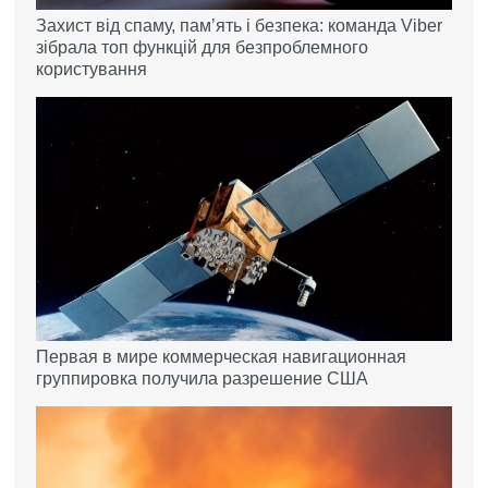
Захист від спаму, памʼять і безпека: команда Viber
зібрала топ функцій для безпроблемного
користування
Первая в мире коммерческая навигационная
группировка получила разрешение США