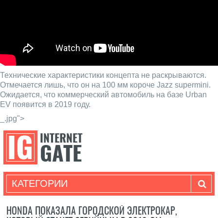
Технические характеристики концепта не раскрываются.
Отмечается лишь, что он на 100 мм короче Jazz supermini.
Ожидается, что коммерческий автомобиль на базе Urban
EV появится в 2019 году.
_.jpg">
КАТЕГОРИИ
HONDA ПОКАЗАЛА ГОРОДСКОЙ ЭЛЕКТРОКАР,