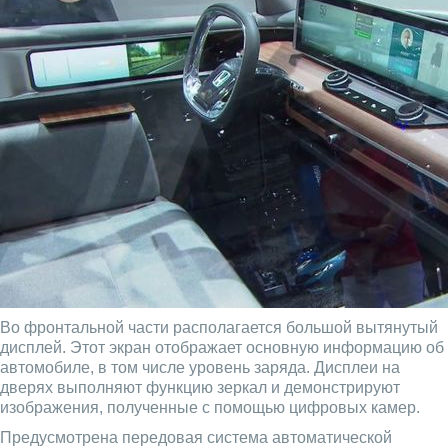
Во фронтальной части располагается большой вытянутый
дисплей. Этот экран отображает основную информацию об
автомобиле, в том числе уровень заряда. Дисплеи на
дверях выполняют функцию зеркал и демонстрируют
изображения, полученные с помощью цифровых камер.
Предусмотрена передовая система автоматической