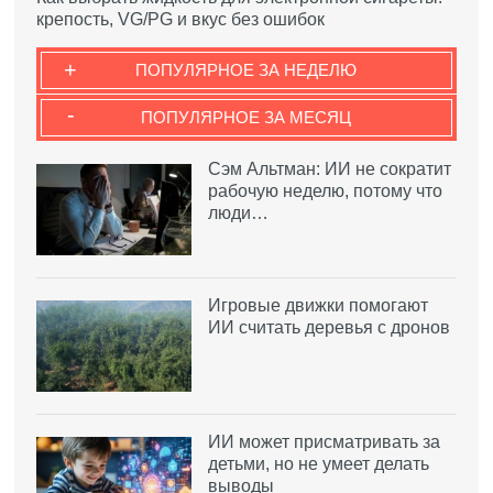
крепость, VG/PG и вкус без ошибок
+
ПОПУЛЯРНОЕ ЗА НЕДЕЛЮ
-
ПОПУЛЯРНОЕ ЗА МЕСЯЦ
Сэм Альтман: ИИ не сократит
рабочую неделю, потому что
люди…
Игровые движки помогают
ИИ считать деревья с дронов
ИИ может присматривать за
детьми, но не умеет делать
выводы