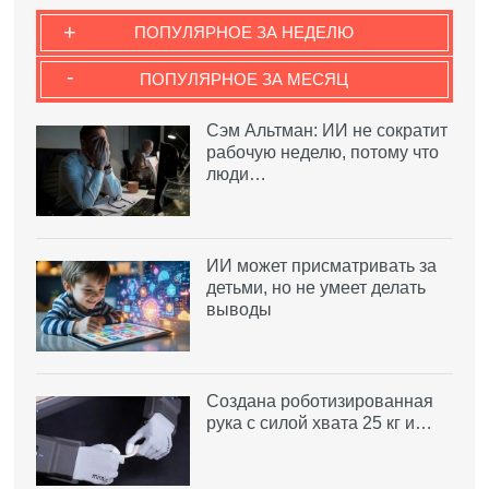
+
ПОПУЛЯРНОЕ ЗА НЕДЕЛЮ
-
ПОПУЛЯРНОЕ ЗА МЕСЯЦ
Сэм Альтман: ИИ не сократит
рабочую неделю, потому что
люди…
ИИ может присматривать за
детьми, но не умеет делать
выводы
Создана роботизированная
рука с силой хвата 25 кг и…