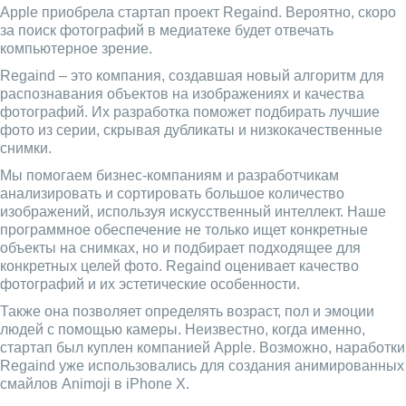
Apple приобрела стартап проект Regaind. Вероятно, скоро
за поиск фотографий в медиатеке будет отвечать
компьютерное зрение.
Regaind – это компания, создавшая новый алгоритм для
распознавания объектов на изображениях и качества
фотографий. Их разработка поможет подбирать лучшие
фото из серии, скрывая дубликаты и низкокачественные
снимки.
Мы помогаем бизнес-компаниям и разработчикам
анализировать и сортировать большое количество
изображений, используя искусственный интеллект. Наше
программное обеспечение не только ищет конкретные
объекты на снимках, но и подбирает подходящее для
конкретных целей фото. Regaind оценивает качество
фотографий и их эстетические особенности.
Также она позволяет определять возраст, пол и эмоции
людей с помощью камеры. Неизвестно, когда именно,
стартап был куплен компанией Apple. Возможно, наработки
Regaind уже использовались для создания анимированных
смайлов Animoji в iPhone X.