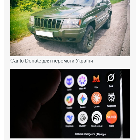
Car to Donate для перемоги України