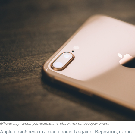
iPhone научатся распознавать объекты на изображениях
Apple приобрела стартап проект Regaind. Вероятно, скоро