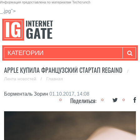
Информация предоставлена по материалам
Techcrunch
_.jpg">
КАТЕГОРИИ
APPLE КУПИЛА ФРАНЦУЗСКИЙ СТАРТАП REGAIND
/
Лента новостей
/
Главная
Борменталь Зорин
01.10.2017, 14:08
Поделиться: