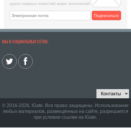
курсе главных новостей мира технологий
Подписаться
МЫ В СОЦИАЛЬНЫХ СЕТЯХ:
© 2016-2026, IGate. Все права защищены. Использование
любых материалов, размещённых на сайте, разрешается
при условии ссылки на IGate.