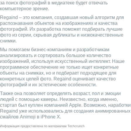
за поиск фотографий в медиатеке будет отвечать
компьютерное зрение.
Regaind – это компания, создавшая новый алгоритм для
распознавания объектов на изображениях и качества
фотографий. Их разработка поможет подбирать лучшие
фото из серии, скрывая дубликаты и низкокачественные
снимки.
Мы помогаем бизнес-компаниям и разработчикам
анализировать и сортировать большое количество
изображений, используя искусственный интеллект. Наше
программное обеспечение не только ищет конкретные
объекты на снимках, но и подбирает подходящее для
конкретных целей фото. Regaind оценивает качество
фотографий и их эстетические особенности.
Также она позволяет определять возраст, пол и эмоции
людей с помощью камеры. Неизвестно, когда именно,
стартап был куплен компанией Apple. Возможно, наработки
Regaind уже использовались для создания анимированных
смайлов Animoji в iPhone X.
Информация предоставлена по материалам
Techcrunch