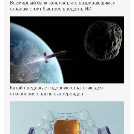
Всемирный банк заявляет, что развивающимся
странам стоит быстрее внедрять ИИ
Китай предлагает ядерную стратегию для
отклонения опасных астероидов