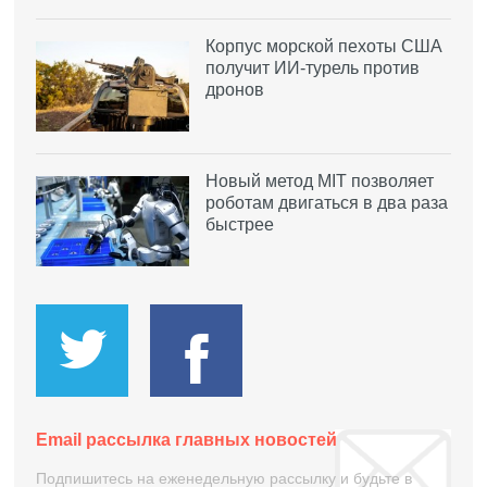
Корпус морской пехоты США
получит ИИ-турель против
дронов
Новый метод MIT позволяет
роботам двигаться в два раза
быстрее
Email рассылка главных новостей
Подпишитесь на еженедельную рассылку и будьте в