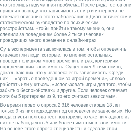
что это лишь надуманная проблема. После ряда тестов они
пришли к выводу, что зависимость от игр и интернета не
отвечает описанию этого заболевания в Диагностическом и
статистическом руководстве по психическим
расстройствам. Чтобы прийти к такому мнению, они
следили за поведением более 2 тысяч человек,
проводящих много времени в онлайн-играх.
Суть эксперимента заключалась в том, чтобы определить,
отвечают ли люди, которые, по мнению остальных,
проводят слишком много времени в играх, критериям,
определяющим зависимость. Существует 9 симптомов,
доказывающих, что у человека есть зависимость. Среди
них — «врать о проведённом за игрой времени», «плохо
работать или учиться», «использовать игры для того, чтобы
забыть о беспокойствах» и другие. Если человек отвечает
хотя бы 5 критериям из 9, то его считают зависимым.
Во время первого опроса 2 316 человек старше 18 лет
только 9 из них подходили под определение зависимых. Но
когда спустя полгода тест повторили, то уже ни у одного из
них не наблюдалось 5 или более симптомов зависимости.
На основе этого опроса специалисты и сделали свои