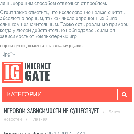
лишь хорошим способом отвлечься от проблем.
Стоит также отметить, что исследование нельзя считать
абсолютно верным, так как число опрошенных было
слишком незначительным. Также есть реальные примеры,
когда у людей действительно наблюдалась сильная
зависимость от компьютерных игр.
Информация предоставлена по материалам
pcgamesn
_.jpg">
КАТЕГОРИИ
ИГРОВОЙ ЗАВИСИМОСТИ НЕ СУЩЕСТВУЕТ
/
Лента
новостей
/
Главная
Борменталь Зорин
30.10.2017, 12:41