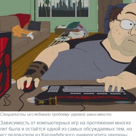
Специалисты исследовали проблему игровой зависимости
Зависимость от компьютерных игр на протяжении многих
лет была и остаётся одной из самых обсуждаемых тем, но
исследователи из Кардиффского университета уверены,