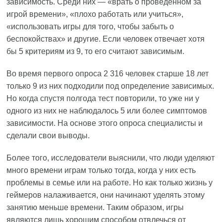
зависимость. Среди них — «врать о проведённом за
игрой времени», «плохо работать или учиться»,
«использовать игры для того, чтобы забыть о
беспокойствах» и другие. Если человек отвечает хотя
бы 5 критериям из 9, то его считают зависимым.
Во время первого опроса 2 316 человек старше 18 лет
только 9 из них подходили под определение зависимых.
Но когда спустя полгода тест повторили, то уже ни у
одного из них не наблюдалось 5 или более симптомов
зависимости. На основе этого опроса специалисты и
сделали свои выводы.
Более того, исследователи выяснили, что люди уделяют
много времени играм только тогда, когда у них есть
проблемы в семье или на работе. Но как только жизнь у
геймеров налаживается, они начинают уделять этому
занятию меньше времени. Таким образом, игры
являются лишь хорошим способом отвлечься от