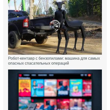
Робот-кентавр с бензопилами: машина для самых
опасных спасательных операций