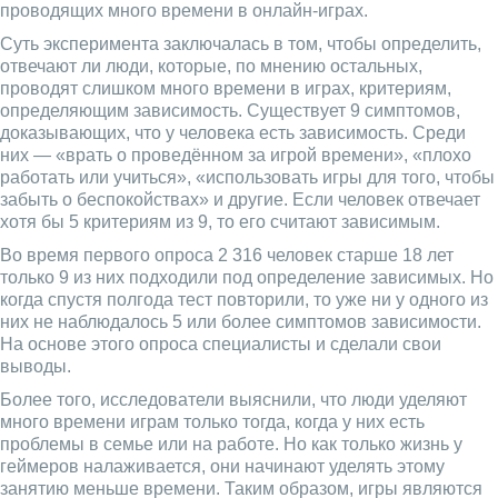
проводящих много времени в онлайн-играх.
Суть эксперимента заключалась в том, чтобы определить,
отвечают ли люди, которые, по мнению остальных,
проводят слишком много времени в играх, критериям,
определяющим зависимость. Существует 9 симптомов,
доказывающих, что у человека есть зависимость. Среди
них — «врать о проведённом за игрой времени», «плохо
работать или учиться», «использовать игры для того, чтобы
забыть о беспокойствах» и другие. Если человек отвечает
хотя бы 5 критериям из 9, то его считают зависимым.
Во время первого опроса 2 316 человек старше 18 лет
только 9 из них подходили под определение зависимых. Но
когда спустя полгода тест повторили, то уже ни у одного из
них не наблюдалось 5 или более симптомов зависимости.
На основе этого опроса специалисты и сделали свои
выводы.
Более того, исследователи выяснили, что люди уделяют
много времени играм только тогда, когда у них есть
проблемы в семье или на работе. Но как только жизнь у
геймеров налаживается, они начинают уделять этому
занятию меньше времени. Таким образом, игры являются