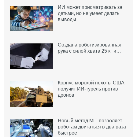
ИИ может присматривать за
детьми, но не умеет делать
выводы
Создана роботизированная
рука с силой хвата 25 кг и…
Корпус морской пехоты США
получит ИИ-турель против
дронов
Новый метод MIT позволяет
роботам двигаться в два раза
быстрее