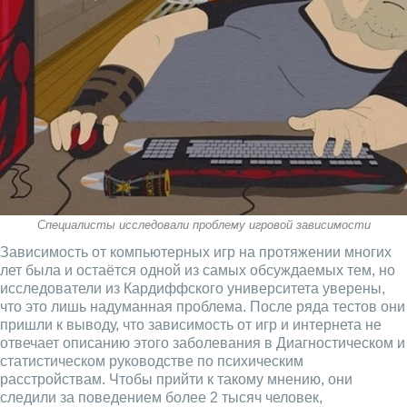
Специалисты исследовали проблему игровой зависимости
Зависимость от компьютерных игр на протяжении многих
лет была и остаётся одной из самых обсуждаемых тем, но
исследователи из Кардиффского университета уверены,
что это лишь надуманная проблема. После ряда тестов они
пришли к выводу, что зависимость от игр и интернета не
отвечает описанию этого заболевания в Диагностическом и
статистическом руководстве по психическим
расстройствам. Чтобы прийти к такому мнению, они
следили за поведением более 2 тысяч человек,