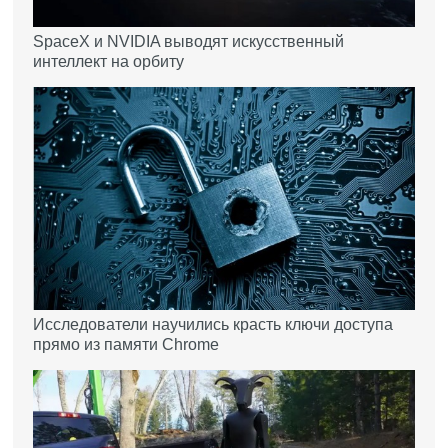
SpaceX и NVIDIA выводят искусственный
интеллект на орбиту
Исследователи научились красть ключи доступа
прямо из памяти Chrome