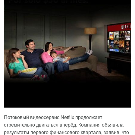
Потоковый видеосервис Netflix продолжает
стремительно двигаться вперёд. Компания объявила
результаты первого финансового квартала, заявив, что