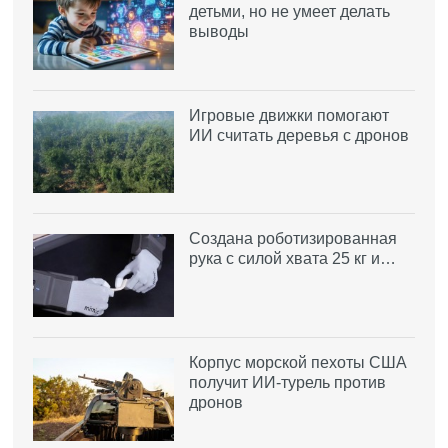
детьми, но не умеет делать
выводы
Игровые движки помогают
ИИ считать деревья с дронов
Создана роботизированная
рука с силой хвата 25 кг и…
Корпус морской пехоты США
получит ИИ-турель против
дронов