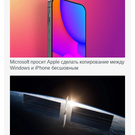
Microsoft просит Apple сделать копирование между
Windows и iPhone бесшовным