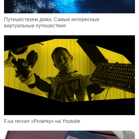
Путешествуем дома: Самые интересные
виртуальные путешествия
F.ua теснит «Розетку» на Youtube