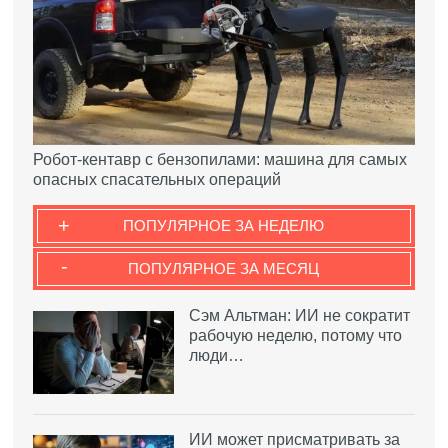
Робот-кентавр с бензопилами: машина для самых
опасных спасательных операций
+
ПОПУЛЯРНОЕ ЗА НЕДЕЛЮ
-
ПОПУЛЯРНОЕ ЗА МЕСЯЦ
Сэм Альтман: ИИ не сократит
рабочую неделю, потому что
люди…
ИИ может присматривать за