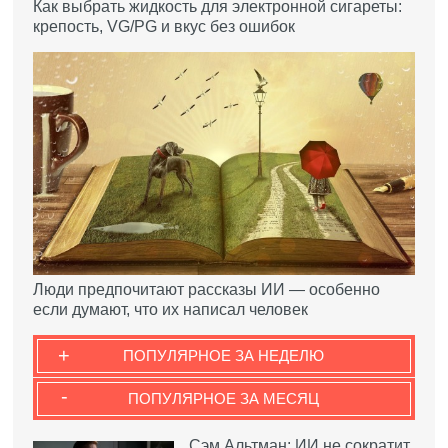
Как выбрать жидкость для электронной сигареты:
крепость, VG/PG и вкус без ошибок
Люди предпочитают рассказы ИИ — особенно
если думают, что их написал человек
+
ПОПУЛЯРНОЕ ЗА НЕДЕЛЮ
-
ПОПУЛЯРНОЕ ЗА МЕСЯЦ
Сэм Альтман: ИИ не сократит