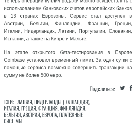
Теперь операции купли/продажи можно осуществлять с
использованием банковских счетов европейских банков
в 13 странах Еврозоны. Сервис стал доступен в
Австрии, Бельгии, Финляндии, Франции, Греции,
Италии, Нидерландах, Латвии, Португалии, Словакии,
Испании, а также на Кипре и Мальте.
На этапе открытого бета-тестирования в Европе
Coinbase установил временный лимит. За одни сутки с
помощью сервиса возможно совершить транзакции на
сумму не более 500 евро.
Поделиться:
ТЭГИ:
ЛАТВИЯ
,
НИДЕРЛАНДЫ (ГОЛЛАНДИЯ)
,
ИТАЛИЯ
,
ГРЕЦИЯ
,
ФРАНЦИЯ
,
ФИНЛЯНДИЯ
,
БЕЛЬГИЯ
,
АВСТРИЯ
,
ЕВРОПА
,
ПЛАТЕЖНЫЕ
СИСТЕМЫ