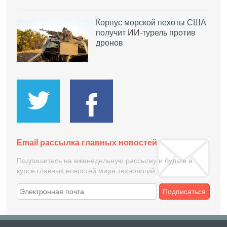
Корпус морской пехоты США
получит ИИ-турель против
дронов
Email рассылка главных новостей
Подпишитесь на еженедельную рассылку и будьте в
курсе главных новостей мира технологий
Подписаться