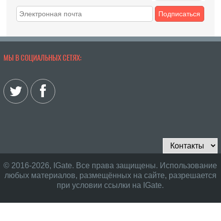
Подписаться
МЫ В СОЦИАЛЬНЫХ СЕТЯХ:
© 2016-2026, IGate. Все права защищены. Использование
любых материалов, размещённых на сайте, разрешается
при условии ссылки на IGate.