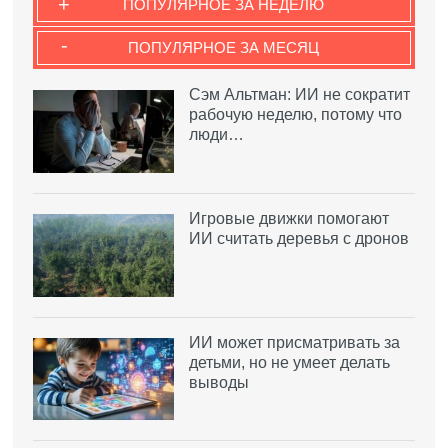
+
ПОПУЛЯРНОЕ ЗА НЕДЕЛЮ
-
ПОПУЛЯРНОЕ ЗА МЕСЯЦ
Сэм Альтман: ИИ не сократит
рабочую неделю, потому что
люди…
Игровые движки помогают
ИИ считать деревья с дронов
ИИ может присматривать за
детьми, но не умеет делать
выводы