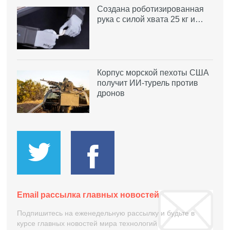
Создана роботизированная
рука с силой хвата 25 кг и…
Корпус морской пехоты США
получит ИИ-турель против
дронов
Email рассылка главных новостей
Подпишитесь на еженедельную рассылку и будьте в
курсе главных новостей мира технологий