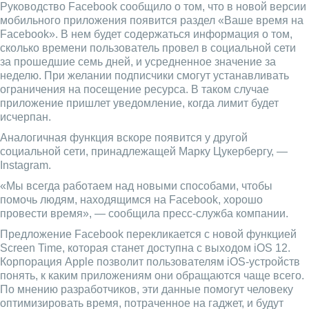
Руководство Facebook сообщило о том, что в новой версии
мобильного приложения появится раздел «Ваше время на
Facebook». В нем будет содержаться информация о том,
сколько времени пользователь провел в социальной сети
за прошедшие семь дней, и усредненное значение за
неделю. При желании подписчики смогут устанавливать
ограничения на посещение ресурса. В таком случае
приложение пришлет уведомление, когда лимит будет
исчерпан.
Аналогичная функция вскоре появится у другой
социальной сети, принадлежащей Марку Цукербергу, —
Instagram.
«Мы всегда работаем над новыми способами, чтобы
помочь людям, находящимся на Facebook, хорошо
провести время», — сообщила пресс-служба компании.
Предложение Facebook перекликается с новой функцией
Screen Time, которая станет доступна с выходом iOS 12.
Корпорация Apple позволит пользователям iOS-устройств
понять, к каким приложениям они обращаются чаще всего.
По мнению разработчиков, эти данные помогут человеку
оптимизировать время, потраченное на гаджет, и будут