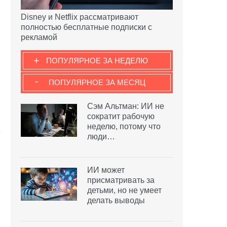
Disney и Netflix рассматривают
полностью бесплатные подписки с
рекламой
+
ПОПУЛЯРНОЕ ЗА НЕДЕЛЮ
-
ПОПУЛЯРНОЕ ЗА МЕСЯЦ
Сэм Альтман: ИИ не
сократит рабочую
неделю, потому что
люди…
ИИ может
присматривать за
детьми, но не умеет
делать выводы