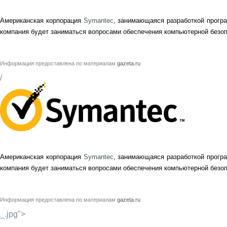
Американская корпорация
Symantec
, занимающаяся разработкой прогр
компания будет заниматься вопросами обеспечения компьютерной безоп
Информация предоставлена по материалам
gazeta.ru
/
Американская корпорация
Symantec
, занимающаяся разработкой прогр
компания будет заниматься вопросами обеспечения компьютерной безоп
Информация предоставлена по материалам
gazeta.ru
_.jpg">