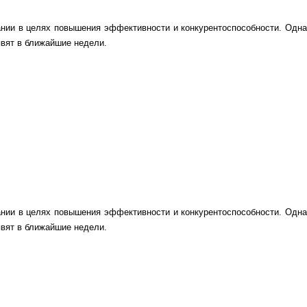
пании в целях повышения эффективности и конкурентоспособности.
О
дна
вят в ближайшие недели.
пании в целях повышения эффективности и конкурентоспособности.
О
дна
вят в ближайшие недели.