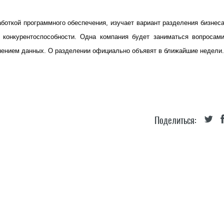
боткой программного обеспечения, изучает вариант разделения бизнес
 конкурентоспособности.
О
дна компания будет заниматься вопросам
нением данных. О разделении официально объявят в ближайшие недели.
Поделиться: