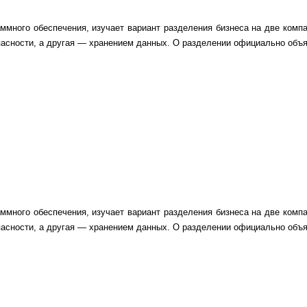
аммного обеспечения, изучает вариант разделения бизнеса на две ком
асности, а другая — хранением данных. О разделении официально объя
аммного обеспечения, изучает вариант разделения бизнеса на две ком
асности, а другая — хранением данных. О разделении официально объя