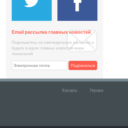
Email рассылка главных новостей
Подпишитесь на еженедельную рассылку и
будьте в курсе главных новостей мира
технологий
Подписаться
Контакты
Реклама