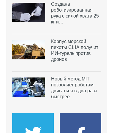
Создана
роботизированная
рука с силой хвата 25
кг и…
Корпус морской
пехоты США получит
ИИ-турель против
дронов
Новый метод MIT
позволяет роботам
двигаться в два раза
быстрее