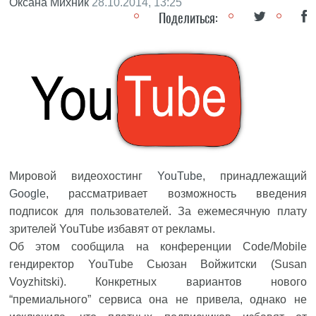
Оксана Михник
28.10.2014, 13:25
Поделиться:
Мировой видеохостинг
YouTube
, принадлежащий
Google
, рассматривает возможность введения
подписок для пользователей. За ежемесячную плату
зрителей YouTube избавят от рекламы.
Об этом сообщила на конференции Code/Mobile
гендиректор YouTube Сьюзан Войжитски (Susan
Voyzhitski). Конкретных вариантов нового
“премиального” сервиса она не привела, однако не