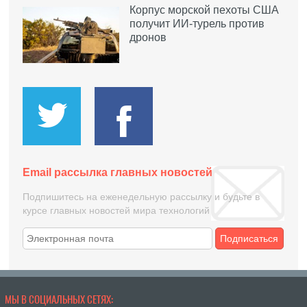
Корпус морской пехоты США
получит ИИ-турель против
дронов
Email рассылка главных новостей
Подпишитесь на еженедельную рассылку и будьте в
курсе главных новостей мира технологий
Подписаться
МЫ В СОЦИАЛЬНЫХ СЕТЯХ: