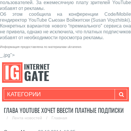
пользователей. За ежемесячную плату зрителей YouTube
избавят от рекламы.
Об этом сообщила на конференции Code/Mobile
гендиректор YouTube Сьюзан Войжитски (Susan Voyzhitski).
Конкретных вариантов нового “премиального” сервиса она
не привела, однако не исключила, что платных подписчиков
избавят от необходимости просмотра рекламы.
Информация предоставлена по материалам
ukranews
_.jpg">
КАТЕГОРИИ
ГЛАВА YOUTUBE ХОЧЕТ ВВЕСТИ ПЛАТНЫЕ ПОДПИСКИ
/
Лента новостей
/
Главная