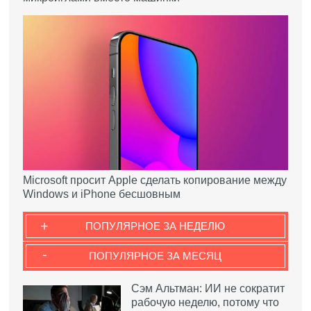
Microsoft просит Apple сделать копирование между
Windows и iPhone бесшовным
+
ПОПУЛЯРНОЕ ЗА НЕДЕЛЮ
-
ПОПУЛЯРНОЕ ЗА МЕСЯЦ
Сэм Альтман: ИИ не сократит
рабочую неделю, потому что