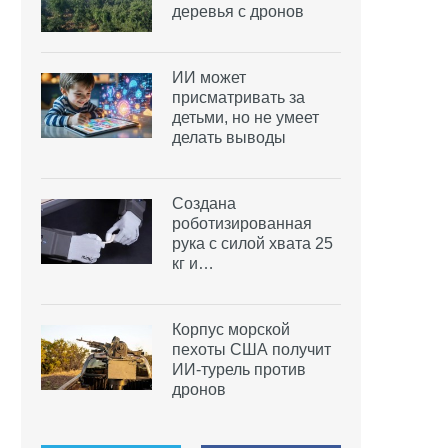
деревья с дронов
ИИ может
присматривать за
детьми, но не умеет
делать выводы
Создана
роботизированная
рука с силой хвата 25
кг и…
Корпус морской
пехоты США получит
ИИ-турель против
дронов