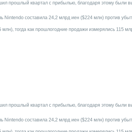
ил прошлый квартал с прибылью, благодаря этому были в
ль Nintendo составила 24,2 млрд иен ($224 млн) против убы
 млн), тогда как прошлогодние продажи измерялись 115 млр
ил прошлый квартал с прибылью, благодаря этому были в
ль Nintendo составила 24,2 млрд иен ($224 млн) против убы
 млн), тогда как прошлогодние продажи измерялись 115 млр