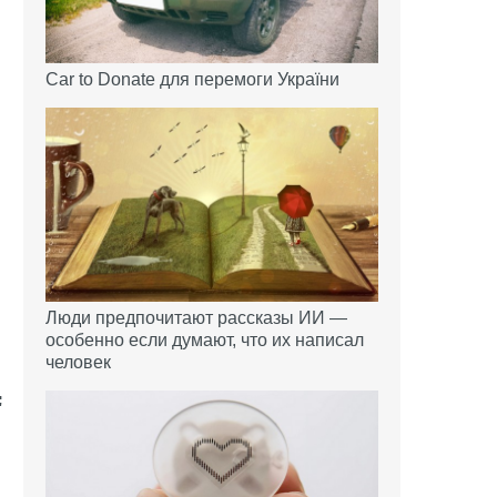
Car to Donate для перемоги України
Люди предпочитают рассказы ИИ —
особенно если думают, что их написал
человек