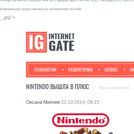
Информация предоставлена по материалам
novostiit
_.jpg">
ТЕХНОЛОГИИ
РАЗВЛЕЧЕНИЯ
БИЗНЕС
Н
NINTENDO ВЫШЛА В ПЛЮС
/
Лента новостей
Оксана Михник
31.10.2014, 09:15