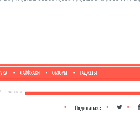
АУКА
ЛАЙФХАКИ
ОБЗОРЫ
ГАДЖЕТЫ
/
Главная
Поделиться: