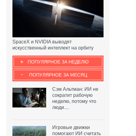
SpaceX и NVIDIA выводят
искусственный интеллект на орбиту
+
ПОПУЛЯРНОЕ ЗА НЕДЕЛЮ
-
ПОПУЛЯРНОЕ ЗА МЕСЯЦ
Сэм Альтман: ИИ не
сократит рабочую
неделю, потому что
люди…
Игровые движки
помогают ИИ считать