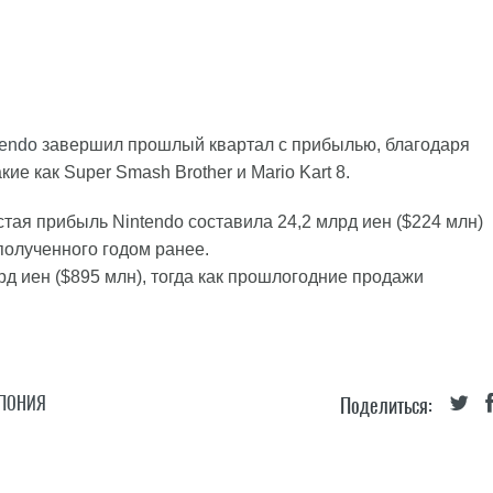
tendo
завершил прошлый квартал с прибылью, благодаря
е как Super Smash Brother и Mario Kart 8.
истая прибыль Nintendo составила 24,2 млрд иен ($224 млн)
 полученного годом ранее.
д иен ($895 млн), тогда как прошлогодние продажи
ПОНИЯ
Поделиться: