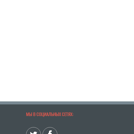
МЫ В СОЦИАЛЬНЫХ СЕТЯХ: