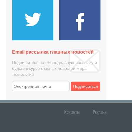
Email рассылка главных новостей
Подпишитесь на еженедельную рассылку и
будьте в курсе главных новостей мира
технологий
Подписаться
Контакты
Реклама