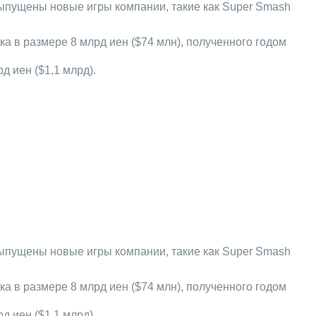
ыпущены новые игры компании, такие как Super Smash
тка в размере 8 млрд иен ($74 млн), полученного годом
д иен ($1,1 млрд).
ыпущены новые игры компании, такие как Super Smash
тка в размере 8 млрд иен ($74 млн), полученного годом
д иен ($1,1 млрд).