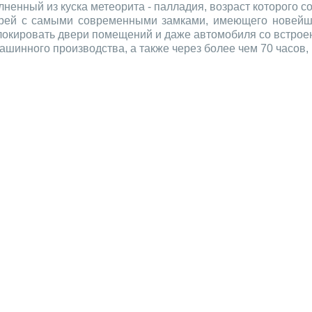
енный из куска метеорита - палладия, возраст которого со
ерей с самыми современными замками, имеющего новейши
окировать двери помещений и даже автомобиля со встроен
машинного производства, а также через более чем 70 часов