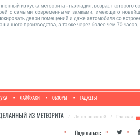
енный из куска метеорита - палладия, возраст которого со
ерей с самыми современными замками, имеющего новейши
окировать двери помещений и даже автомобиля со встроен
машинного производства, а также через более чем 70 часов
АУКА
ЛАЙФХАКИ
ОБЗОРЫ
ГАДЖЕТЫ
СДЕЛАННЫЙ ИЗ МЕТЕОРИТА
/
Лента новостей
/
Главная
Поделиться: