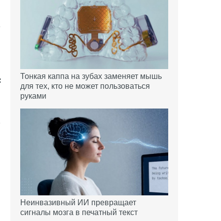
й
е
Тонкая каппа на зубах заменяет мышь
для тех, кто не может пользоваться
руками
Неинвазивный ИИ превращает
сигналы мозга в печатный текст