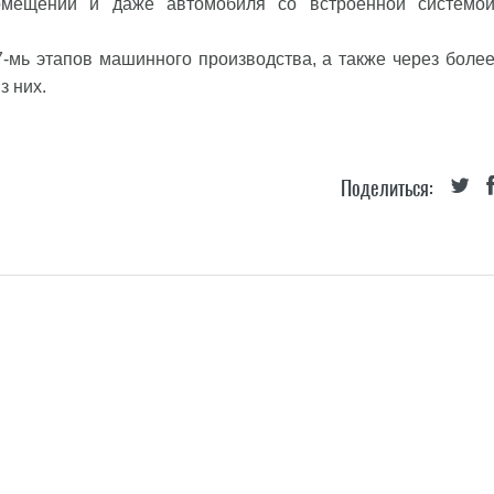
помещений и даже автомобиля со встроенной системо
7-мь этапов машинного производства, а также через боле
з них.
Поделиться: