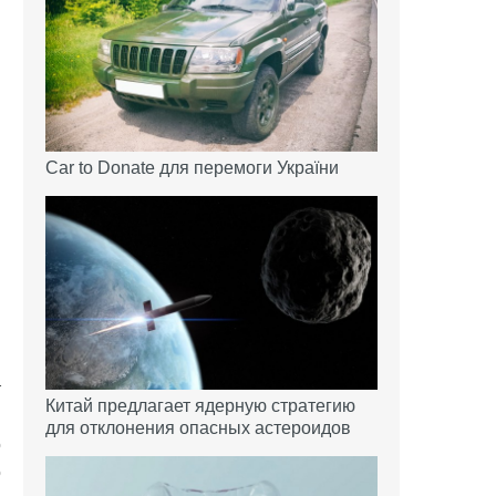
Car to Donate для перемоги України
т
Китай предлагает ядерную стратегию
для отклонения опасных астероидов
о
о