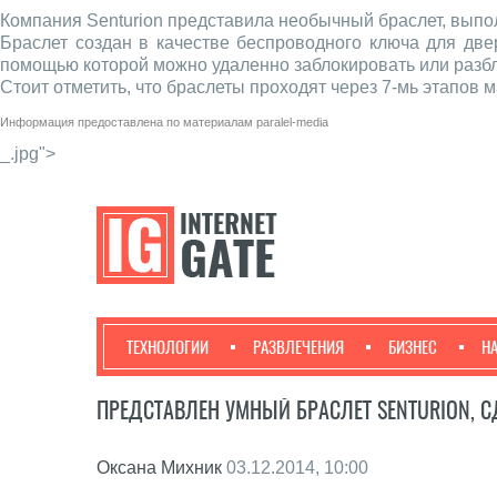
Компания Senturion представила необычный браслет, выполн
Браслет создан в качестве беспроводного ключа для дв
помощью которой можно удаленно заблокировать или разбл
Стоит отметить, что браслеты проходят через 7-мь этапов 
Информация предоставлена по материалам
paralel-media
_.jpg">
ТЕХНОЛОГИИ
РАЗВЛЕЧЕНИЯ
БИЗНЕС
Н
ПРЕДСТАВЛЕН УМНЫЙ БРАСЛЕТ SENTURION, 
Оксана Михник
03.12.2014, 10:00