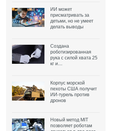
ИИ может
присматривать за
детьми, но не умеет
делать выводы
Создана
роботизированная
рука с силой хвата 25
кг и…
Корпус морской
пехоты США получит
ИИ-турель против
дронов
Новый метод MIT
позволяет роботам