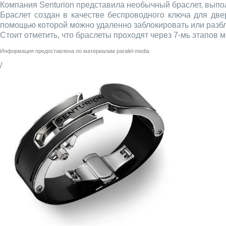
Компания Senturion представила необычный браслет, выполн
Браслет создан в качестве беспроводного ключа для дв
помощью которой можно удаленно заблокировать или разбл
Стоит отметить, что браслеты проходят через 7-мь этапов 
Информация предоставлена по материалам
paralel-media
/