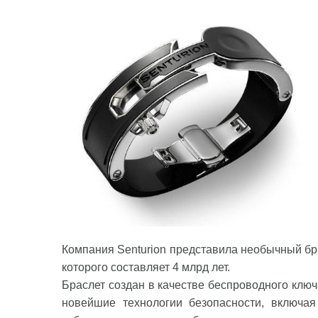
Компания Senturion представила необычный бра
которого составляет 4 млрд лет.
Браслет создан в качестве беспроводного кл
новейшие технологии безопасности, включа