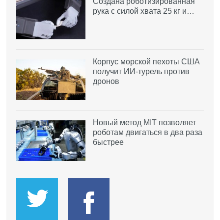
Создана роботизированная
рука с силой хвата 25 кг и…
Корпус морской пехоты США
получит ИИ-турель против
дронов
Новый метод MIT позволяет
роботам двигаться в два раза
быстрее