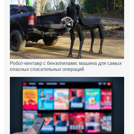
Робот-кентавр с бензопилами: машина для самых
опасных спасательных операций