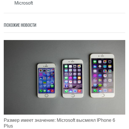
Microsoft
ПОХОЖИЕ НОВОСТИ
Размер имеет значение: Microsoft высмеял IPhone 6
Plus