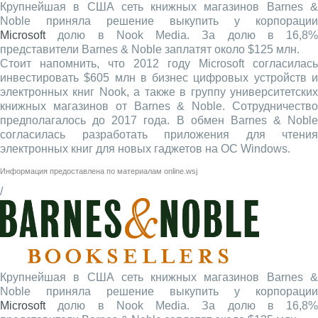
Крупнейшая в США сеть книжных магазинов Barnes &
Noble приняла решение выкупить у корпорации
Microsoft
долю в Nook Media. За долю в 16,8%
представители Barnes & Noble заплатят около $125 млн.
Стоит напомнить, что 2012 году Microsoft согласилась
инвестировать $605 млн в бизнес цифровых устройств и
электронных книг Nook, а также в группу университетских
книжных магазинов от Barnes & Noble. Сотрудничество
предполагалось до 2017 года. В обмен Barnes & Noble
согласилась разработать приложения для чтения
электронных книг для новых гаджетов на ОС Windows.
Информация предоставлена по материалам
online.wsj
/
Крупнейшая в США сеть книжных магазинов Barnes &
Noble приняла решение выкупить у корпорации
Microsoft
долю в Nook Media. За долю в 16,8%