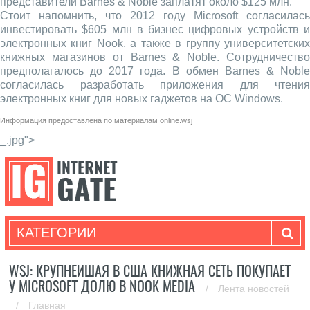
представители Barnes & Noble заплатят около $125 млн.
Стоит напомнить, что 2012 году Microsoft согласилась
инвестировать $605 млн в бизнес цифровых устройств и
электронных книг Nook, а также в группу университетских
книжных магазинов от Barnes & Noble. Сотрудничество
предполагалось до 2017 года. В обмен Barnes & Noble
согласилась разработать приложения для чтения
электронных книг для новых гаджетов на ОС Windows.
Информация предоставлена по материалам
online.wsj
_.jpg">
КАТЕГОРИИ
WSJ: КРУПНЕЙШАЯ В США КНИЖНАЯ СЕТЬ ПОКУПАЕТ
У MICROSOFT ДОЛЮ В NOOK MEDIA
/
Лента новостей
/
Главная