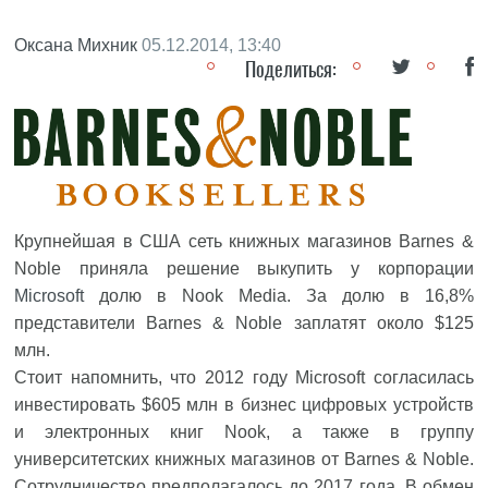
Оксана Михник
05.12.2014, 13:40
Поделиться:
Крупнейшая в США сеть книжных магазинов Barnes &
Noble приняла решение выкупить у корпорации
Microsoft
долю в Nook Media. За долю в 16,8%
представители Barnes & Noble заплатят около $125
млн.
Стоит напомнить, что 2012 году Microsoft согласилась
инвестировать $605 млн в бизнес цифровых устройств
и электронных книг Nook, а также в группу
университетских книжных магазинов от Barnes & Noble.
Сотрудничество предполагалось до 2017 года. В обмен