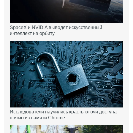
SpaceX и NVIDIA выводят искусственный
интеллект на орбиту
Исследователи научились красть ключи доступа
прямо из памяти Chrome