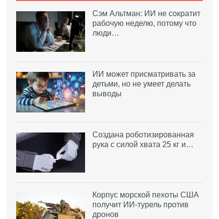
Сэм Альтман: ИИ не сократит
рабочую неделю, потому что
люди…
ИИ может присматривать за
детьми, но не умеет делать
выводы
Создана роботизированная
рука с силой хвата 25 кг и…
Корпус морской пехоты США
получит ИИ-турель против
дронов