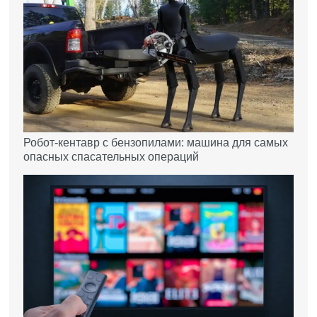
Робот-кентавр с бензопилами: машина для самых
опасных спасательных операций