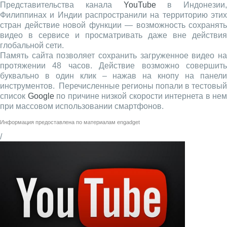
Представительства канала
YouTube
в Индонезии,
Филиппинах и Индии распространили на территорию этих
стран действие новой функции — возможность сохранять
видео в сервисе и просматривать даже вне действия
глобальной сети.
Память сайта позволяет сохранить загруженное видео на
протяжении 48 часов. Действие возможно совершить
буквально в один клик – нажав на кнопу на панели
инструментов. Перечисленные регионы попали в тестовый
список
Google
по причине низкой скорости интернета в нем
при массовом использовании смартфонов.
Информация предоставлена по материалам
engadget
/