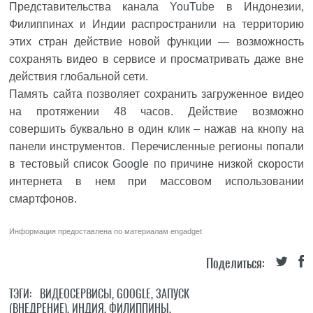
Представительства канала
YouTube
в Индонезии,
Филиппинах и Индии распространили на территорию
этих стран действие новой функции — возможность
сохранять видео в сервисе и просматривать даже вне
действия глобальной сети.
Память сайта позволяет сохранить загруженное видео
на протяжении 48 часов. Действие возможно
совершить буквально в один клик – нажав на кнопу на
панели инструментов. Перечисленные регионы попали
в тестовый список
Google
по причине низкой скорости
интернета в нем при массовом использовании
смартфонов.
Информация предоставлена по материалам
engadget
Поделиться:
ТЭГИ:
ВИДЕОСЕРВИСЫ
,
GOOGLE
,
ЗАПУСК
(ВНЕДРЕНИЕ)
,
ИНДИЯ
,
ФИЛИППИНЫ
,