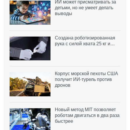
ИИ может присматривать за
детьми, но не умеет делать
выводы
Создана роботизированная
рука с силой хвата 25 кг и…
Корпус морской пехоты США
получит ИИ-турель против
дронов
Новый метод MIT позволяет
роботам двигаться в два раза
быстрее