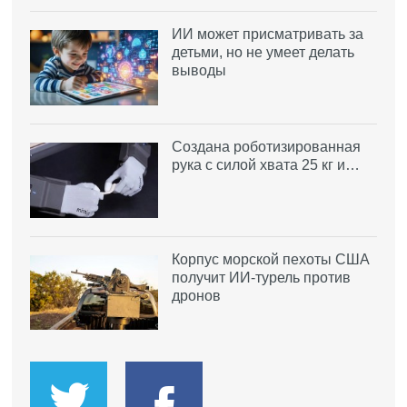
ИИ может присматривать за
детьми, но не умеет делать
выводы
Создана роботизированная
рука с силой хвата 25 кг и…
Корпус морской пехоты США
получит ИИ-турель против
дронов