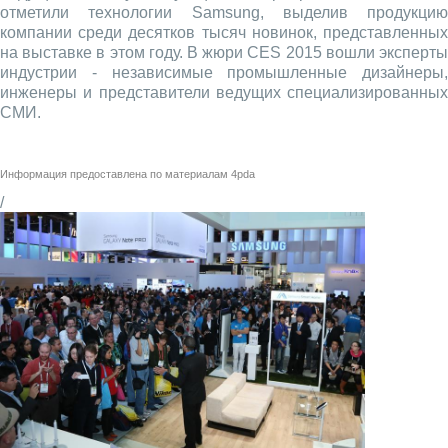
отметили технологии Samsung, выделив продукцию
компании среди десятков тысяч новинок, представленных
на выставке в этом году. В жюри CES 2015 вошли эксперты
индустрии - независимые промышленные дизайнеры,
инженеры и представители ведущих специализированных
СМИ.
Информация предоставлена по материалам
4pda
/