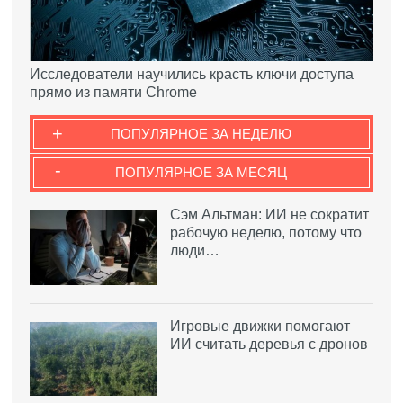
Исследователи научились красть ключи доступа
прямо из памяти Chrome
+
ПОПУЛЯРНОЕ ЗА НЕДЕЛЮ
-
ПОПУЛЯРНОЕ ЗА МЕСЯЦ
Сэм Альтман: ИИ не сократит
рабочую неделю, потому что
люди…
Игровые движки помогают
ИИ считать деревья с дронов