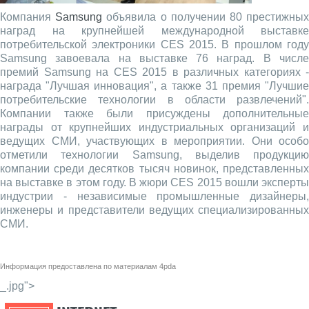
Компания
Samsung
объявила о получении 80 престижны
наград на крупнейшей международной выставке
потребительской электроники CES 2015. В прошлом году
Samsung завоевала на выставке 76 наград. В числе
премий Samsung на CES 2015 в различных категориях -
награда "Лучшая инновация", а также 31 премия "Лучшие
потребительские технологии в области развлечений".
Компании также были присуждены дополнительные
награды от крупнейших индустриальных организаций и
ведущих СМИ, участвующих в мероприятии. Они особо
отметили технологии Samsung, выделив продукцию
компании среди десятков тысяч новинок, представленных
на выставке в этом году. В жюри CES 2015 вошли эксперты
индустрии - независимые промышленные дизайнеры,
инженеры и представители ведущих специализированных
СМИ.
Информация предоставлена по материалам
4pda
_.jpg">