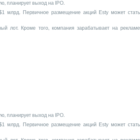
ю, планирует выход на IPO.
$1 млрд. Первичное размещение акций Esty может стать
ый лот. Кроме того, компания зарабатывает на рекламе
ю, планирует выход на IPO.
$1 млрд. Первичное размещение акций Esty может стать