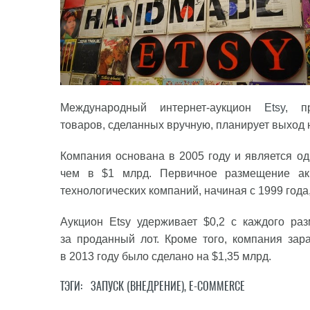
Международный интернет-аукцион
Etsy
, п
товаров, сделанных вручную, планирует выход 
Компания основана в 2005 году и является о
чем в $1 млрд. Первичное размещение акц
технологических компаний, начиная с 1999 года
Аукцион Etsy удерживает $0,2 с каждого ра
за проданный лот. Кроме того, компания зар
в 2013 году было сделано на $1,35 млрд.
ТЭГИ:
ЗАПУСК (ВНЕДРЕНИЕ)
,
E-COMMERCE