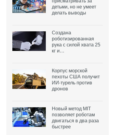
присматривать за
детьми, но не умеет
делать выводы
Создана
роботизированная
рука с силой хвата 25
кг и…
Корпус морской
пехоты США получит
ИИ-турель против
дронов
Новый метод MIT
позволяет роботам
двигаться в два раза
быстрее