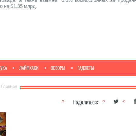
товара, а также взымает 3,5% комиссионных за проданн
о на $1,35 млрд.
АУКА
ЛАЙФХАКИ
ОБЗОРЫ
ГАДЖЕТЫ
Главная
Поделиться: