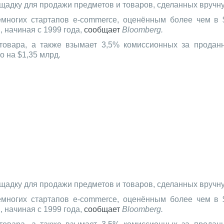
щадку для продажи предметов и товаров, сделанных вручну
емногих стартапов e-commerce, оценённым более чем в 
 начиная с 1999 года,
сообщает
Bloomberg.
товара, а также взымает 3,5% комиссионных за проданн
о на $1,35 млрд.
щадку для продажи предметов и товаров, сделанных вручну
емногих стартапов e-commerce, оценённым более чем в 
 начиная с 1999 года,
сообщает
Bloomberg.