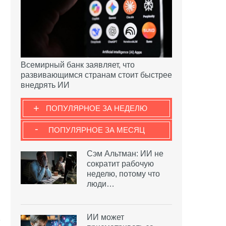
Всемирный банк заявляет, что
развивающимся странам стоит быстрее
внедрять ИИ
+
ПОПУЛЯРНОЕ ЗА НЕДЕЛЮ
-
ПОПУЛЯРНОЕ ЗА МЕСЯЦ
Сэм Альтман: ИИ не
сократит рабочую
неделю, потому что
люди…
ИИ может