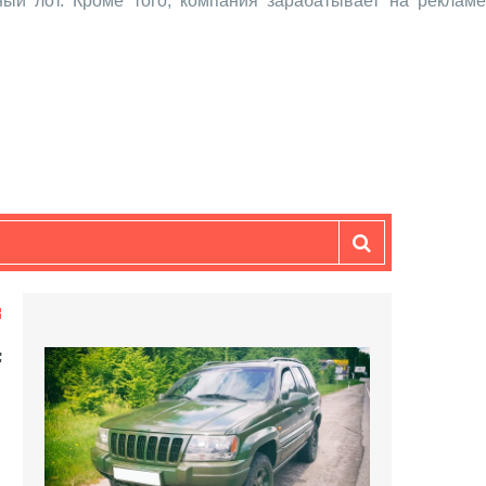
ый лот. Кроме того, компания зарабатывает на рекламе