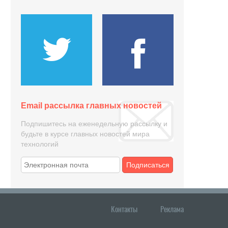
Email рассылка главных новостей
Подпишитесь на еженедельную рассылку и
будьте в курсе главных новостей мира
технологий
Подписаться
Контакты
Реклама