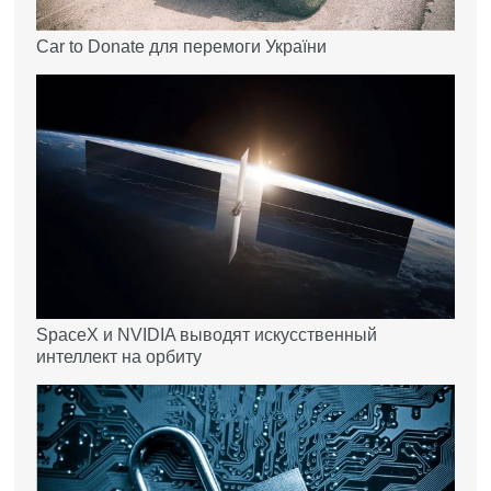
Car to Donate для перемоги України
SpaceX и NVIDIA выводят искусственный
интеллект на орбиту