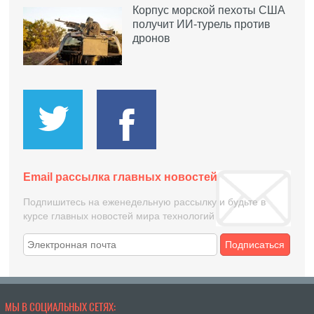
Корпус морской пехоты США
получит ИИ-турель против
дронов
Email рассылка главных новостей
Подпишитесь на еженедельную рассылку и будьте в
курсе главных новостей мира технологий
Подписаться
МЫ В СОЦИАЛЬНЫХ СЕТЯХ: