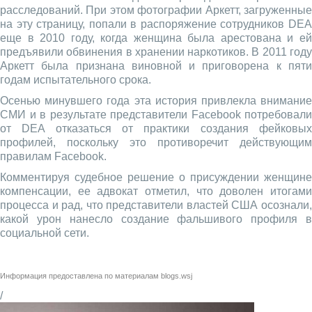
расследований. При этом фотографии Аркетт, загруженные
на эту страницу, попали в распоряжение сотрудников DEA
еще в 2010 году, когда женщина была арестована и ей
предъявили обвинения в хранении наркотиков. В 2011 году
Аркетт была признана виновной и приговорена к пяти
годам испытательного срока.
Осенью минувшего года эта история привлекла внимание
СМИ и в результате представители Facebook потребовали
от DEA отказаться от практики создания фейковых
профилей, поскольку это противоречит действующим
правилам Facebook.
Комментируя судебное решение о присуждении женщине
компенсации, ее адвокат отметил, что доволен итогами
процесса и рад, что представители властей США осознали,
какой урон нанесло создание фальшивого профиля в
социальной сети.
Информация предоставлена по материалам
blogs.wsj
/