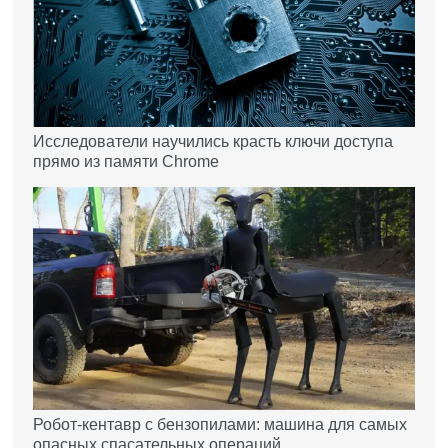
Исследователи научились красть ключи доступа
прямо из памяти Chrome
Робот-кентавр с бензопилами: машина для самых
опасных спасательных операций