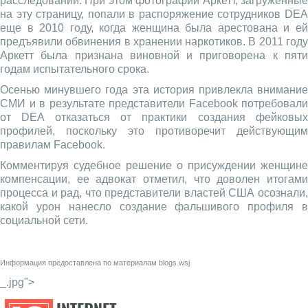
расследований. При этом фотографии Аркетт, загруженные
на эту страницу, попали в распоряжение сотрудников DEA
еще в 2010 году, когда женщина была арестована и ей
предъявили обвинения в хранении наркотиков. В 2011 году
Аркетт была признана виновной и приговорена к пяти
годам испытательного срока.
Осенью минувшего года эта история привлекла внимание
СМИ и в результате представители Facebook потребовали
от DEA отказаться от практики создания фейковых
профилей, поскольку это противоречит действующим
правилам Facebook.
Комментируя судебное решение о присуждении женщине
компенсации, ее адвокат отметил, что доволен итогами
процесса и рад, что представители властей США осознали,
какой урон нанесло создание фальшивого профиля в
социальной сети.
Информация предоставлена по материалам
blogs.wsj
_.jpg">