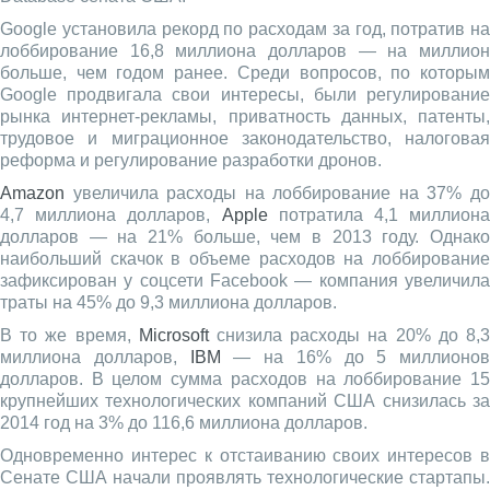
Google установила рекорд по расходам за год, потратив на
лоббирование 16,8 миллиона долларов — на миллион
больше, чем годом ранее. Среди вопросов, по которым
Google продвигала свои интересы, были регулирование
рынка интернет-рекламы, приватность данных, патенты,
трудовое и миграционное законодательство, налоговая
реформа и регулирование разработки дронов.
Amazon
увеличила расходы на лоббирование на 37% до
4,7 миллиона долларов,
Apple
потратила 4,1 миллион
долларов — на 21% больше, чем в 2013 году. Однако
наибольший скачок в объеме расходов на лоббирование
зафиксирован у соцсети Facebook — компания увеличила
траты на 45% до 9,3 миллиона долларов.
В то же время,
Microsoft
снизила расходы на 20% до 8,
миллиона долларов,
IBM
— на 16% до 5 миллионов
долларов. В целом сумма расходов на лоббирование 15
крупнейших технологических компаний США снизилась за
2014 год на 3% до 116,6 миллиона долларов.
Одновременно интерес к отстаиванию своих интересов в
Сенате США начали проявлять технологические стартапы.