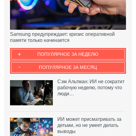
Samsung предупреждает: кризис оперативной
памяти только начинается
+
ПОПУЛЯРНОЕ ЗА НЕДЕЛЮ
-
ПОПУЛЯРНОЕ ЗА МЕСЯЦ
Сэм Альтман: ИИ не сократит
рабочую неделю, потому что
люди…
ИИ может присматривать за
детьми, но не умеет делать
выводы