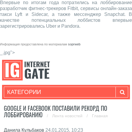
Впервые по итогам года потратились на лоббирование
разработчик фитнес-трекеров Fitbit, сервисы онлайн-заказа
такси Lyft и Sidecar, а также мессенджер Snapchat. В
качестве потенциальных лоббистов впервые
зарегистрировались Uber и Pandora.
Информация предоставлена по материалам
soprweb
_.jpg">
КАТЕГОРИИ
GOOGLE И FACEBOOK ПОСТАВИЛИ РЕКОРД ПО
ЛОББИРОВАНИЮ
/
Лента новостей
/
Главная
Данила Кульбаков
24.01.2015, 10:23