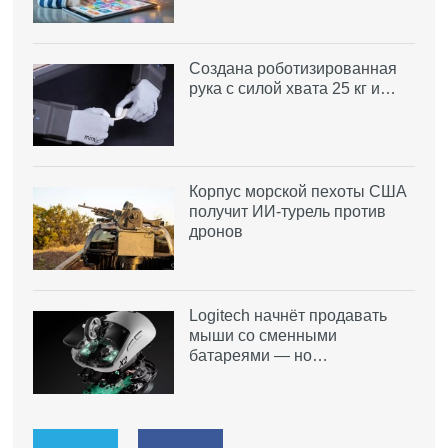
Создана роботизированная
рука с силой хвата 25 кг и…
Корпус морской пехоты США
получит ИИ-турель против
дронов
Logitech начнёт продавать
мыши со сменными
батареями — но…