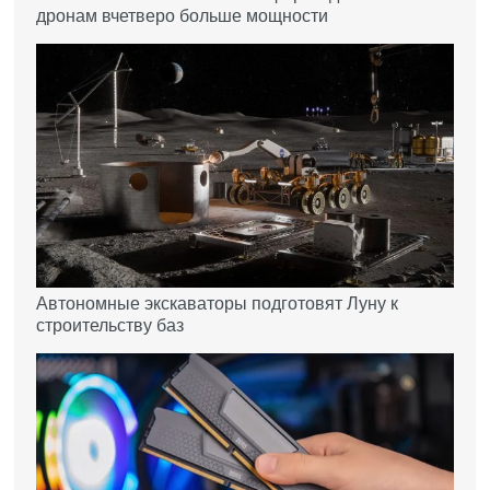
дронам вчетверо больше мощности
Автономные экскаваторы подготовят Луну к
строительству баз