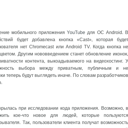
ение мобильного приложения
YouTube
для ОС Android. 
ствий будет добавлена кнопка «Cast», которая буде
ователя нет Chromecast или Android TV. Когда кнопка н
 цветом. Другим нововведением станет обновление иконок
иватности контента, выкоадываемого на видеохостинг. 
можность выбора между приватным, публичным и н
ки теперь будут выглядеть иначе. По словам разработчико
.
крылась при исследовании кода приложения. Возможно, 
ить кое-что новое для людей, которые пользуютс
ывателя. Так, пользователи клиента получат возможност