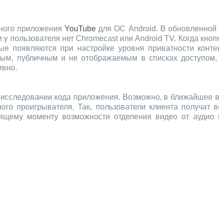
ьного приложения
YouTube
для ОС Android. В обновленной 
 у пользователя нет Chromecast или Android TV. Когда кноп
ые появляются при настройке уровня приватности контен
м, публичным и не отображаемым в списках доступом, о
ивно.
 исследовании кода приложения. Возможно, в ближайшее в
го проигрывателя. Так, пользователи клиента получат в
ящему моменту возможности отделения видео от аудио в