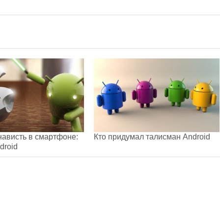
нависть в смартфоне:
Кто придумал талисман Android
droid