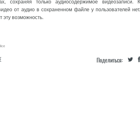
ах, сохраняя только аудиосодержимое видеозаписи. 
идео от аудио в сохраненном файле у пользователей нет
т эту возможность.
lice
Е
Поделиться: