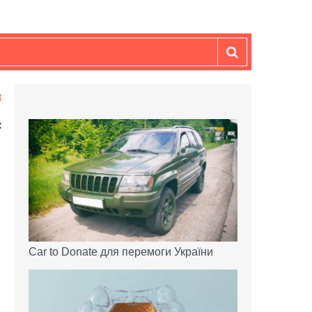
Car to Donate для перемоги України