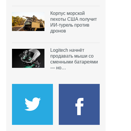
Корпус морской
пехоты США получит
ИИ-турель против
дронов
Logitech начнёт
продавать мыши со
сменными батареями
— но…