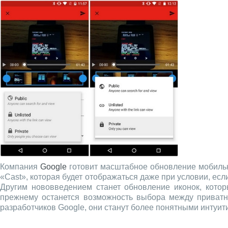
Компания
Google
готовит масштабное обновление мобил
«Cast», которая будет отображаться даже при условии, если
Другим нововведением станет обновление иконок, котор
прежнему останется возможность выбора между приватны
разработчиков Google, они станут более понятными интуит