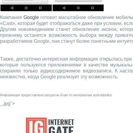
Компания
Google
готовит масштабное обновление мобил
«Cast», которая будет отображаться даже при условии, если
Другим нововведением станет обновление иконок, котор
прежнему останется возможность выбора между приватны
разработчиков Google, они станут более понятными интуит
Также, достаточно интересная информация открылась при
которые пользуются приложениями в качестве музыкально
сохраняя только аудиосодержимое видеозаписи. К насто
неизвестно, когда Google реализует эту возможность.
Информация предоставлена ресурсом
iGate
по материалам
androidpolice
_.jpg">