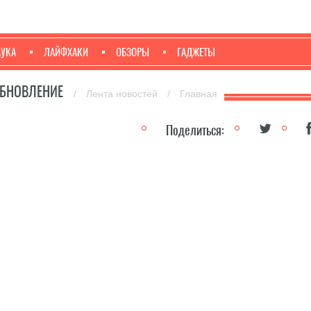
АУКА
ЛАЙФХАКИ
ОБЗОРЫ
ГАДЖЕТЫ
ОБНОВЛЕНИЕ
/
Лента новостей
/
Главная
Поделиться: