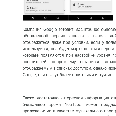
Компания
Google
готовит масштабное обновл
обновленной версии клиента в панель дей
отображаться даже при условии, если у польз
используется, она будет маркироваться серым
которые появляются при настройке уровня пр
посетителей по-прежнему останется воз
отображаемым в списках доступом, однако икон
Google, они станут более понятными интуитивно
Также, достаточно интересная информация от
ближайшее время YouTube может предлож
приложениями в качестве музыкального проигр