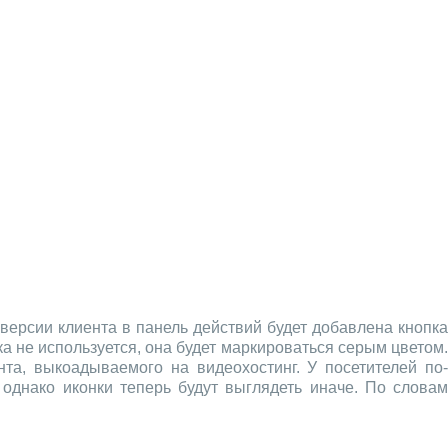
версии клиента в панель действий будет добавлена кнопк
ка не используется, она будет маркироваться серым цветом.
та, выкоадываемого на видеохостинг. У посетителей по-
днако иконки теперь будут выглядеть иначе. По словам