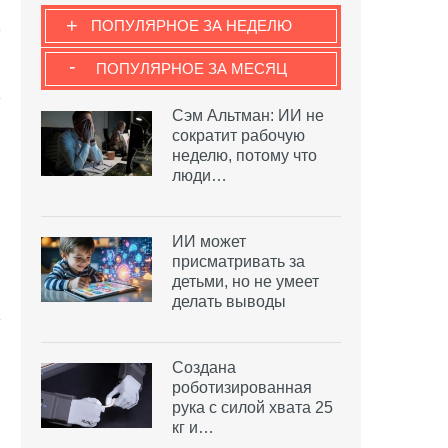
+
ПОПУЛЯРНОЕ ЗА НЕДЕЛЮ
-
ПОПУЛЯРНОЕ ЗА МЕСЯЦ
Сэм Альтман: ИИ не
сократит рабочую
неделю, потому что
люди…
ИИ может
присматривать за
детьми, но не умеет
делать выводы
Создана
роботизированная
рука с силой хвата 25
кг и…