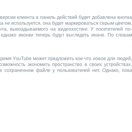
версии клиента в панель действий будет добавлена кнопк
ка не используется, она будет маркироваться серым цветом.
та, выкоадываемого на видеохостинг. У посетителей по-
днако иконки теперь будут выглядеть иначе. По словам
ремя YouTube может предложить кое-что новое для людей,
озможность экономить пространство в своих устройствах,
 сохраненном файле у пользователей нет. Однако, пока