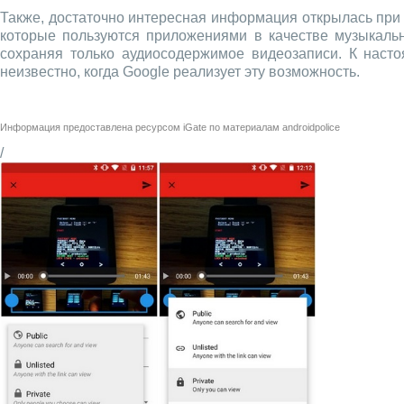
Также, достаточно интересная информация открылась при
которые пользуются приложениями в качестве музыкально
сохраняя только аудиосодержимое видеозаписи. К насто
неизвестно, когда Google реализует эту возможность.
Информация предоставлена ресурсом
iGate
по материалам
androidpolice
/