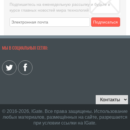
Подпишитесь на еженедельную рассылку и будьте в
курсе главных новостей мира технологий
Подписаться
МЫ В СОЦИАЛЬНЫХ СЕТЯХ:
© 2016-2026, IGate. Все права защищены. Использование
любых материалов, размещённых на сайте, разрешается
при условии ссылки на IGate.