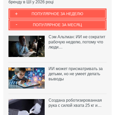
бренду в ШІ у 2026 році
+
ПОПУЛЯРНОЕ ЗА НЕДЕЛЮ
-
ПОПУЛЯРНОЕ ЗА МЕСЯЦ
Сэм Альтман: ИИ не сократит
рабочую неделю, потому что
люди…
ИИ может присматривать за
детьми, но не умеет делать
выводы
Создана роботизированная
рука с силой хвата 25 кг и…