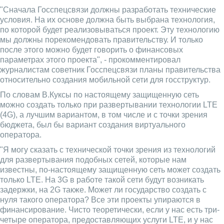
"Сначала Госспецсвязи должны разработать технические
условия. На их основе должна быть выбрана технология,
по которой будет реализовываться проект. Эту технологию
мы должны порекомендовать правительству. И только
после этого можно будет говорить о финансовых
параметрах этого проекта", - прокомментировал
журналистам советник Госспецсвязи планы правительства
относительно создания мобильной сети для госструктур.
По словам В.Куксы по настоящему защищенную сеть
можно создать только при развертывании технологии LTE
(4G), а лучшим вариантом, в том числе и с точки зрения
бюджета, был бы вариант создания виртуального
оператора.
"Я могу сказать с технической точки зрения из технологий
для развертывания подобных сетей, которые нам
известны, по-настоящему защищенную сеть может создать
только LTE. На 3G в работе такой сети будут возникать
задержки, на 2G также. Может ли государство создать с
нуля такого оператора? Все эти проекты упираются в
финансирование. Чисто теоретически, если у нас есть три-
четыре оператора, предоставляющих услуги LTE, и у нас