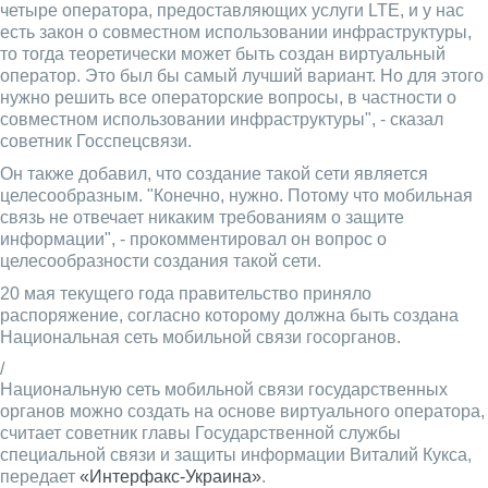
четыре оператора, предоставляющих услуги LTE, и у нас
есть закон о совместном использовании инфраструктуры,
то тогда теоретически может быть создан виртуальный
оператор. Это был бы самый лучший вариант. Но для этого
нужно решить все операторские вопросы, в частности о
совместном использовании инфраструктуры", - сказал
советник Госспецсвязи.
Он также добавил, что создание такой сети является
целесообразным. "Конечно, нужно. Потому что мобильная
связь не отвечает никаким требованиям о защите
информации", - прокомментировал он вопрос о
целесообразности создания такой сети.
20 мая текущего года правительство приняло
распоряжение, согласно которому должна быть создана
Национальная сеть мобильной связи госорганов.
/
Национальную сеть мобильной связи государственных
органов можно создать на основе виртуального оператора,
считает советник главы Государственной службы
специальной связи и защиты информации Виталий Кукса,
передает
«Интерфакс-Украина»
.