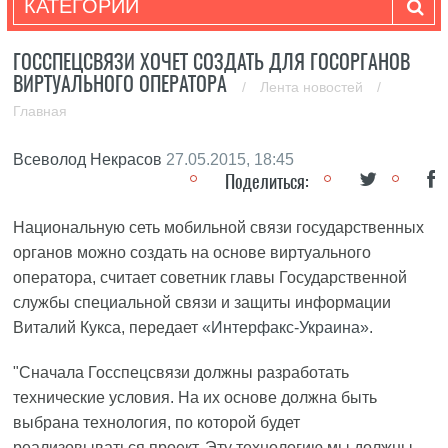
КАТЕГОРИИ
ГОССПЕЦСВЯЗИ ХОЧЕТ СОЗДАТЬ ДЛЯ ГОСОРГАНОВ
ВИРТУАЛЬНОГО ОПЕРАТОРА
/
Лента новостей
/
Главная
Всеволод Некрасов
27.05.2015, 18:45
Поделиться:
Национальную сеть мобильной связи государственных
органов можно создать на основе виртуального
оператора, считает советник главы Государственной
службы специальной связи и защиты информации
Виталий Кукса, передает
«Интерфакс-Украина»
.
"Сначала Госспецсвязи должны разработать
технические условия. На их основе должна быть
выбрана технология, по которой будет
реализовываться проект. Эту технологию мы должны