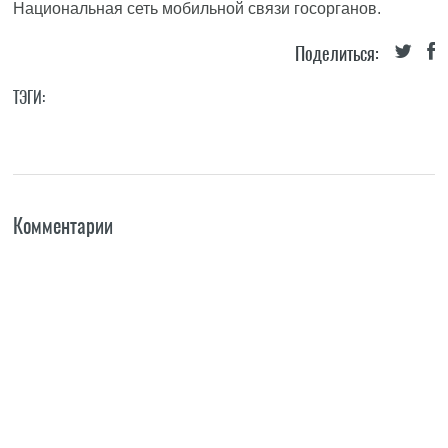
Национальная сеть мобильной связи госорганов.
Поделиться:
ТЭГИ:
Комментарии