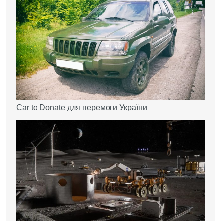
Car to Donate для перемоги України