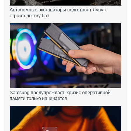
Автономные экскаваторы подготовят Луну к
строительству баз
Samsung предупреждает: кризис оперативной
памяти только начинается