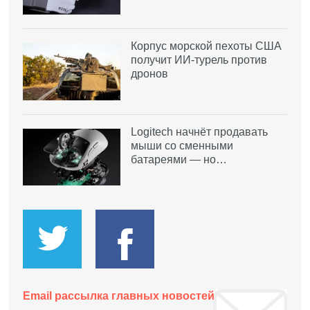
Корпус морской пехоты США
получит ИИ-турель против
дронов
Logitech начнёт продавать
мыши со сменными
батареями — но…
Email рассылка главных новостей