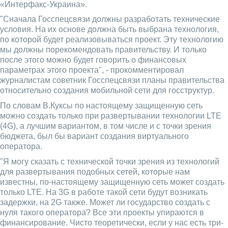
«Интерфакс-Украина».
"Сначала Госспецсвязи должны разработать технические
условия. На их основе должна быть выбрана технология,
по которой будет реализовываться проект. Эту технологию
мы должны порекомендовать правительству. И только
после этого можно будет говорить о финансовых
параметрах этого проекта", - прокомментировал
журналистам советник Госспецсвязи планы правительства
относительно создания мобильной сети для госструктур.
По словам В.Куксы по настоящему защищенную сеть
можно создать только при развертывании технологии LTE
(4G), а лучшим вариантом, в том числе и с точки зрения
бюджета, был бы вариант создания виртуального
оператора.
"Я могу сказать с технической точки зрения из технологий
для развертывания подобных сетей, которые нам
известны, по-настоящему защищенную сеть может создать
только LTE. На 3G в работе такой сети будут возникать
задержки, на 2G также. Может ли государство создать с
нуля такого оператора? Все эти проекты упираются в
финансирование. Чисто теоретически, если у нас есть три-