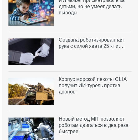
ИИ может присматривать за
детьми, но не умеет делать
выводы
Создана роботизированная
рука с силой хвата 25 кг и…
Корпус морской пехоты США
получит ИИ-турель против
дронов
Новый метод MIT позволяет
роботам двигаться в два раза
быстрее