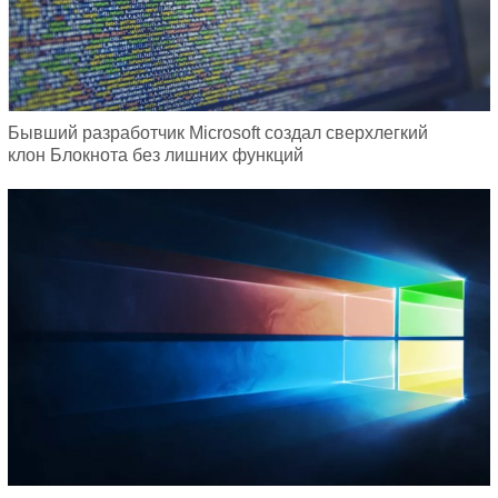
Бывший разработчик Microsoft создал сверхлегкий
клон Блокнота без лишних функций