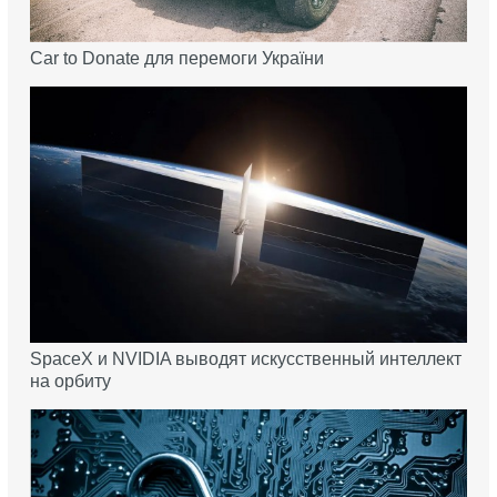
Car to Donate для перемоги України
SpaceX и NVIDIA выводят искусственный интеллект
на орбиту