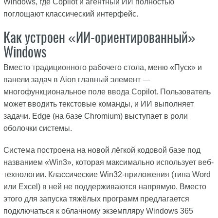
Windows, где Copilot и агентный ИИ полностью
поглощают классический интерфейс.
Как устроен «ИИ-ориентированный»
Windows
Вместо традиционного рабочего стола, меню «Пуск» и
панели задач в Aion главный элемент —
многофункциональное поле ввода Copilot. Пользователь
может вводить текстовые команды, и ИИ выполняет
задачи. Edge (на базе Chromium) выступает в роли
оболочки системы.
Система построена на новой лёгкой кодовой базе под
названием «Win3», которая максимально использует веб-
технологии. Классические Win32-приложения (типа Word
или Excel) в ней не поддерживаются напрямую. Вместо
этого для запуска тяжёлых программ предлагается
подключаться к облачному экземпляру Windows 365