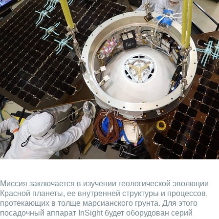
Миссия заключается в изучении геологической эволюции
Красной планеты, ее внутренней структуры и процессов,
протекающих в толще марсианского грунта. Для этого
посадочный аппарат InSight будет оборудован серий