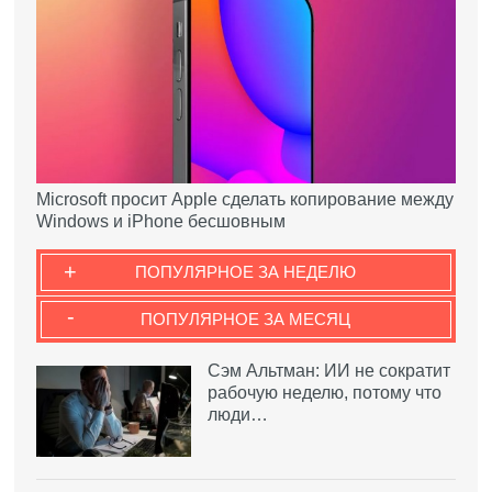
Microsoft просит Apple сделать копирование между
Windows и iPhone бесшовным
+
ПОПУЛЯРНОЕ ЗА НЕДЕЛЮ
-
ПОПУЛЯРНОЕ ЗА МЕСЯЦ
Сэм Альтман: ИИ не сократит
рабочую неделю, потому что
люди…