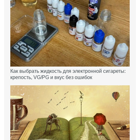
Как выбрать жидкость для электронной сигареты:
крепость, VG/PG и вкус без ошибок