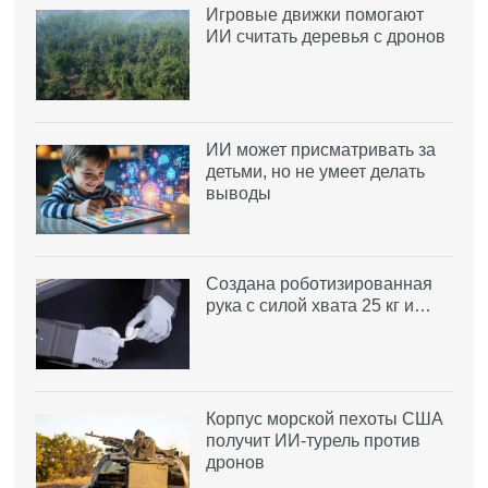
Игровые движки помогают
ИИ считать деревья с дронов
ИИ может присматривать за
детьми, но не умеет делать
выводы
Создана роботизированная
рука с силой хвата 25 кг и…
Корпус морской пехоты США
получит ИИ-турель против
дронов