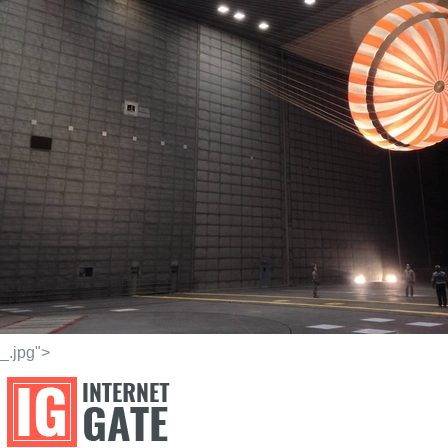
_.jpg">